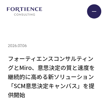
プライバシー設定
Industry
2026.07.06
Service
フォーティエンスコンサルティン
グとMiro、意思決定の質と速度を
Insight
継続的に高める新ソリューション
「SCM意思決定キャンバス」を提
Expert
供開始
Company