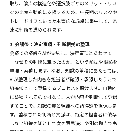
取り、論点の構造化や選択肢ごとのメリット・リス
クの比較を動的に支援するため、中長期のリスクや
トレードオフといった本質的な論点に集中して、迅
速に判断を進められます。
3. 会議後：決定事項・判断根拠の整理
会議での議論をAIが要約し、決定事項とあわせて
「なぜその判断に至ったのか」という前提や根拠を
整理・蓄積します。なお、知識の蓄積にあたっては、
AIが整理した内容を担当者が確認・承認したうえで
組織知として登録するプロセスを設けます。自動的
に蓄積されるのではなく、人が内容を判断して登録
することで、知識の質と組織への納得感を担保しま
す。蓄積された判断と文脈は、特定の担当者に依存
しない組織の知として次の意思決定や別の拠点でも