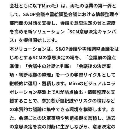
会社ともに以下Miro社）は、両社の協業の第一弾と
して、S&OP会議や需給調整会議における情報整理や
部門間の対話を支援し、会議を意思決定の質と速度
を高める新ソリューション「SCM意思決定キャンバ
ス」を提供開始します。
本ソリューションは、S&OP会議や需給調整会議をは
じめとするSCMの意思決定の場を、「会議前の論点
準備」「会議中の対話と判断」「会議後の決定事
項・判断根拠の整理」を一つの学習サイクルとして
継続的に運用・蓄積します。Miroのビジュアルコラ
ボレーション基盤上でAIが論点抽出・情報整理を支
援することで、参加者が選択肢やリスクの検討など
の本質的な議論に集中できる環境を構築します。ま
た、会議ごとの決定事項や判断根拠を蓄積し、過去
の意思決定を次の判断に生かしながら、意思決定の