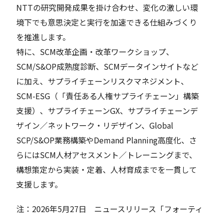
NTTの研究開発成果を掛け合わせ、変化の激しい環
境下でも意思決定と実行を加速できる仕組みづくり
を推進します。
特に、SCM改革企画・改革ワークショップ、
SCM/S&OP成熟度診断、SCMデータインサイトなど
に加え、サプライチェーンリスクマネジメント、
SCM-ESG（「責任ある人権サプライチェーン」構築
支援）、サプライチェーンGX、サプライチェーンデ
ザイン／ネットワーク・リデザイン、Global
SCP/S&OP業務構築やDemand Planning高度化、さ
らにはSCM人材アセスメント／トレーニングまで、
構想策定から実装・定着、人材育成までを一貫して
支援します。
注：2026年5月27日 ニュースリリース「フォーティ