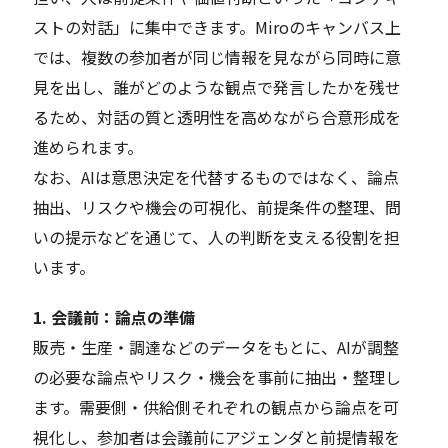
ストの対話」に集中できます。Miroのキャンバス上
では、複数の参加者が同じ情報を見ながら同時に意
見を出し、誰がどのような観点で発言したかを残せ
るため、対話の質と透明性を高めながら合意形成を
進められます。
なお、AIは意思決定を代替するものではなく、論点
抽出、リスクや機会の可視化、前提条件の整理、問
いの提示などを通じて、人の判断を支える役割を担
います。
1. 会議前：論点の準備
販売・生産・調達などのデータをもとに、AIが調整
の必要な論点やリスク・機会を事前に抽出・整理し
ます。需要側・供給側それぞれの観点から論点を可
視化し、参加者は会議前にアジェンダと前提情報を