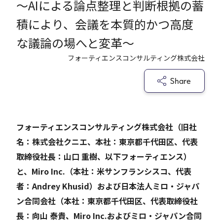
～AIによる論点整理と判断根拠の蓄
積により、会議を本質的かつ高度
Careers
な議論の場へと変革～
フォーティエンスコンサルティング株式会社
News
Share
Contact
サイト内検索
フォーティエンスコンサルティング株式会社（旧社
名：株式会社クニエ、本社：東京都千代田区、代表
取締役社長：山口 重樹、以下フォーティエンス）
JP
EN
と、Miro Inc.（本社：米サンフランシスコ、代表
者：Andrey Khusid）および日本法人ミロ・ジャパ
ン合同会社（本社：東京都千代田区、代表取締役社
長：向山 泰貴、Miro Inc.およびミロ・ジャパン合同