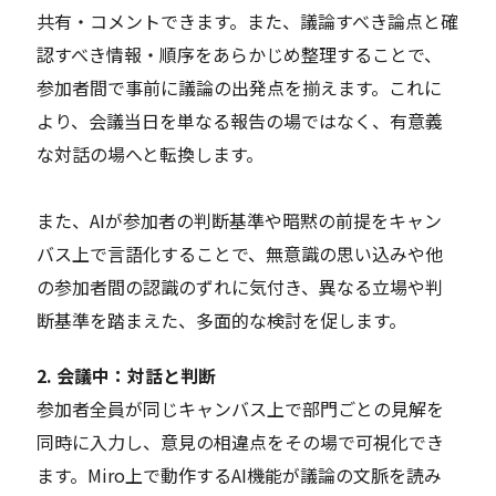
共有・コメントできます。また、議論すべき論点と確
認すべき情報・順序をあらかじめ整理することで、
参加者間で事前に議論の出発点を揃えます。これに
より、会議当日を単なる報告の場ではなく、有意義
な対話の場へと転換します。
また、AIが参加者の判断基準や暗黙の前提をキャン
バス上で言語化することで、無意識の思い込みや他
の参加者間の認識のずれに気付き、異なる立場や判
断基準を踏まえた、多面的な検討を促します。
2. 会議中：対話と判断
参加者全員が同じキャンバス上で部門ごとの見解を
同時に入力し、意見の相違点をその場で可視化でき
ます。Miro上で動作するAI機能が議論の文脈を読み