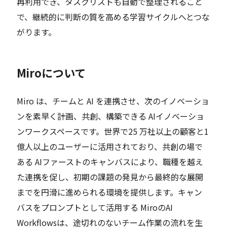
再利用でき、タスクリストも自動で整理されること
で、継続的に判断の質を高める学習サイクルへとつな
がります。
Miroについて
Miro は、チームと AI を連携させ、次のイノベーショ
ンを素早く計画、共創、構築できる AIイノベーショ
ンワークスペースです。世界で25 万社以上の顧客と1
億人以上のユーザーに活用されており、共創の場で
ある AIファーストのキャンバスにより、職種を越え
た連携を促し、初期の課題の発見から最終的な展開
までを円滑に進められる環境を提供します。キャン
バスをプロンプトとして活用する MiroのAI
Workflowsは、途切れのないチーム作業の流れを生