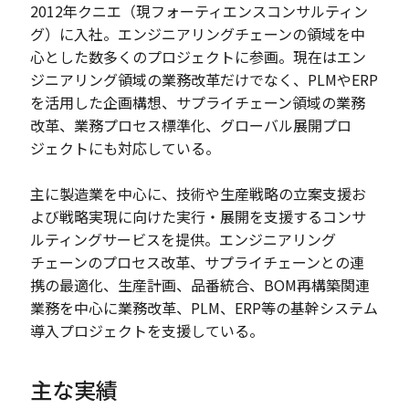
2012年クニエ（現フォーティエンスコンサルティン
グ）に入社。エンジニアリングチェーンの領域を中
心とした数多くのプロジェクトに参画。現在はエン
ジニアリング領域の業務改革だけでなく、PLMやERP
を活用した企画構想、サプライチェーン領域の業務
改革、業務プロセス標準化、グローバル展開プロ
ジェクトにも対応している。
主に製造業を中心に、技術や生産戦略の立案支援お
よび戦略実現に向けた実行・展開を支援するコンサ
ルティングサービスを提供。エンジニアリング
チェーンのプロセス改革、サプライチェーンとの連
携の最適化、生産計画、品番統合、BOM再構築関連
業務を中心に業務改革、PLM、ERP等の基幹システム
導入プロジェクトを支援している。
主な実績