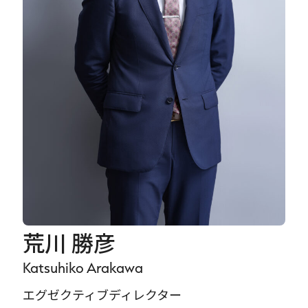
Careers
News
Contact
サイト内検索
JP
EN
荒川 勝彦
Katsuhiko Arakawa
エグゼクティブディレクター