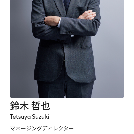
Careers
News
Contact
サイト内検索
JP
EN
鈴木 哲也
Tetsuya Suzuki
マネージングディレクター