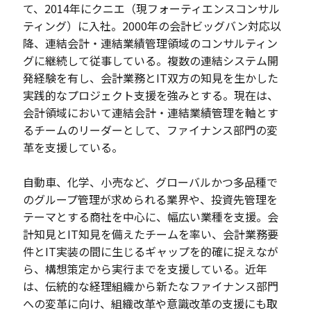
て、2014年にクニエ（現フォーティエンスコンサル
ティング）に入社。2000年の会計ビッグバン対応以
降、連結会計・連結業績管理領域のコンサルティン
グに継続して従事している。複数の連結システム開
発経験を有し、会計業務とIT双方の知見を生かした
実践的なプロジェクト支援を強みとする。現在は、
会計領域において連結会計・連結業績管理を軸とす
るチームのリーダーとして、ファイナンス部門の変
革を支援している。
自動車、化学、小売など、グローバルかつ多品種で
のグループ管理が求められる業界や、投資先管理を
テーマとする商社を中心に、幅広い業種を支援。会
計知見とIT知見を備えたチームを率い、会計業務要
件とIT実装の間に生じるギャップを的確に捉えなが
ら、構想策定から実行までを支援している。近年
は、伝統的な経理組織から新たなファイナンス部門
への変革に向け、組織改革や意識改革の支援にも取