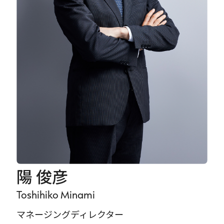
Careers
News
Contact
サイト内検索
JP
EN
陽 俊彦
Toshihiko Minami
マネージングディレクター