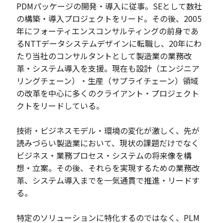
PDMパッケージの開発・導入に従事。SEとして数社
の構築・導入プロジェクトをリード。その後、2005
年にフォーティエンスコンサルティングの前身であ
るNTTデータシステムデザインに転職し、20年にわ
たり当社のコンサルタントとして製造業の業務改
革・システム導入を支援。現在も設計（エンジニア
リングチェーン）・生産（サプライチェーン）領域
の改革を中心に多くのクライアント・プロジェクト
クトをリードしている。
技術・ビジネスモデル・環境の変化が激しく、先が
読みづらい製造業において、現状の課題だけでなく
ビジネス・業務プロセス・システムの将来像を構
想・立案。その後、それらを実現するための業務改
革、システム導入までを一気通貫で推進・リードす
る。
特定のソリューションに特化するのではなく、PLM