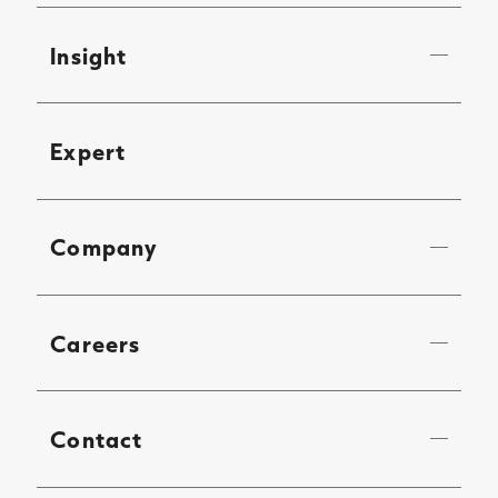
Insight
Expert
Company
Careers
Contact