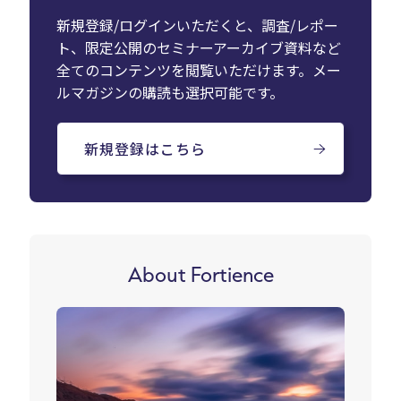
新規登録/ログインいただくと、調査/レポー
ト、限定公開のセミナーアーカイブ資料など
全てのコンテンツを閲覧いただけます。メー
ルマガジンの購読も選択可能です。
新規登録はこちら
About Fortience