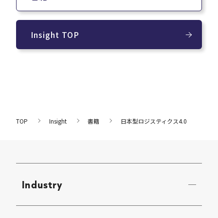
Insight TOP
TOP
Insight
書籍
日本型ロジスティクス4.0
Industry