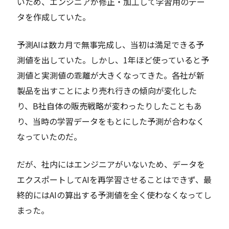
いため、エンジニアが修正・加工して学習用のデー
タを作成していた。
予測AIは数カ月で無事完成し、当初は満足できる予
測値を出していた。しかし、1年ほど使っていると予
測値と実測値の乖離が大きくなってきた。各社が新
製品を出すことにより売れ行きの傾向が変化した
り、B社自体の販売戦略が変わったりしたこともあ
り、当時の学習データをもとにした予測が合わなく
なっていたのだ。
だが、社内にはエンジニアがいないため、データを
エクスポートしてAIを再学習させることはできず、最
終的にはAIの算出する予測値を全く使わなくなってし
まった。