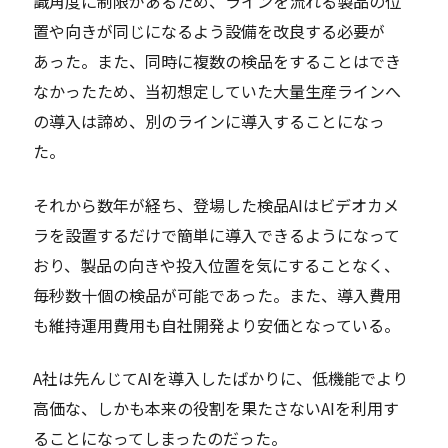
識角度に制限があるため、ラインを流れる製品の位
置や向きが同じになるよう設備を改良する必要が
あった。また、同時に複数の検品をすることはでき
なかったため、当初想定していた大量生産ラインへ
の導入は諦め、別のラインに導入することになっ
た。
それから数年が経ち、登場した検品AIはビデオカメ
ラを設置するだけで簡単に導入できるようになって
おり、製品の向きや投入位置を気にすることなく、
毎秒数十個の検品が可能であった。また、導入費用
も維持運用費用も自社開発より安価となっている。
A社は先んじてAIを導入したばかりに、低機能でより
高価な、しかも本来の役割を果たさないAIを利用す
ることになってしまったのだった。