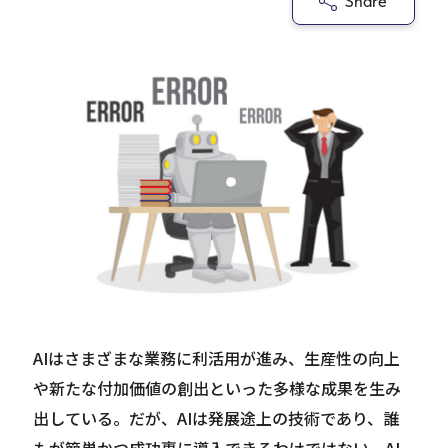
Share
Careers
News
Contact
サイト内検索
JP
EN
AIはさまざまな業務に利活用が進み、生産性の向上
や新たな付加価値の創出といった多様な成果を生み
出している。だが、AIは発展途上の技術であり、誰
もが簡単かつ成功裏に導入できるわけではない。AI