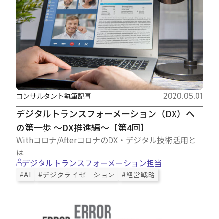
コンサルタント執筆記事
2020.05.01
デジタルトランスフォーメーション（DX）へ
の第一歩 ～DX推進編～【第4回】
Withコロナ/AfterコロナのDX・デジタル技術活用と
は
デジタルトランスフォーメーション担当
#AI
#デジタライゼーション
#経営戦略