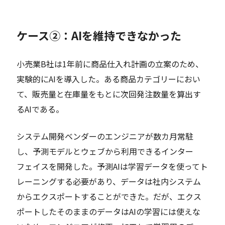
ケース②：AIを維持できなかった
小売業B社は1年前に商品仕入れ計画の立案のため、
実験的にAIを導入した。ある商品カテゴリーにおい
て、販売量と在庫量をもとに次回発注数量を算出す
るAIである。
システム開発ベンダーのエンジニアが数カ月常駐
し、予測モデルとウェブから利用できるインター
フェイスを開発した。予測AIは学習データを使ってト
レーニングする必要があり、データは社内システム
からエクスポートすることができた。だが、エクス
ポートしたそのままのデータはAIの学習には使えな