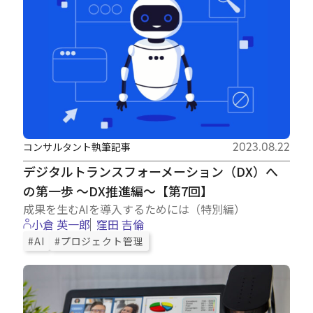
コンサルタント執筆記事
2023.08.22
デジタルトランスフォーメーション（DX）へ
の第一歩 ～DX推進編～【第7回】
成果を生むAIを導入するためには（特別編）
小倉 英一郎
窪田 吉倫
#AI
#プロジェクト管理