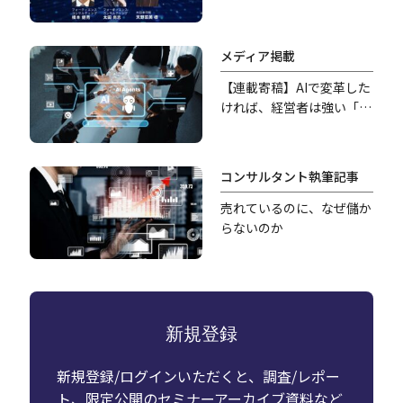
メディア掲載
【連載寄稿】AIで変革した
ければ、経営者は強い「覚
悟」を持つべきだ
コンサルタント執筆記事
売れているのに、なぜ儲か
らないのか
新規登録
新規登録/ログインいただくと、調査/レポー
ト、限定公開のセミナーアーカイブ資料など