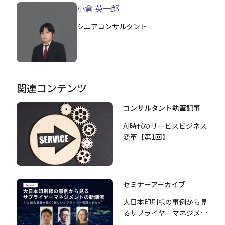
小倉 英一郎
シニアコンサルタント
関連コンテンツ
コンサルタント執筆記事
AI時代のサービスビジネス
変革【第1回】
セミナーアーカイブ
大日本印刷様の事例から見
るサプライヤーマネジメン
トの新潮流