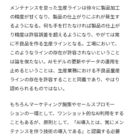
メンテナンスを怠った生産ラインは徐々に製品加工
の精度が甘くなり、製品の仕上がりにぶれが発生す
るようになる。何も手を打たなければ製品の仕上が
り精度は許容誤差を超えるようになり、やがては常
に不良品を作る生産ラインとなる。工場において、
このようなラインの存在が許容されないということ
は論を俟たない。AIモデルの更新やデータの運用を
止めるということは、生産業務における不良品量産
ラインの存在を許容することと同義であり、やはり
認められるものではない。
もちろんマーケティング施策やセールスプロモー
ションの一環として、ワンショット的なAI利用をする
こともあるが、原則として、「AI導入とは、常にメン
テナンスを伴う技術の導入である」と認識する必要