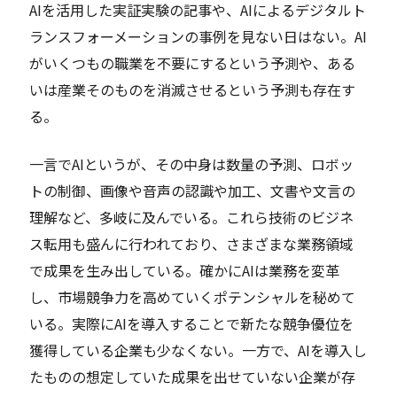
AIを活用した実証実験の記事や、AIによるデジタルト
ランスフォーメーションの事例を見ない日はない。AI
がいくつもの職業を不要にするという予測や、ある
いは産業そのものを消滅させるという予測も存在す
る。
一言でAIというが、その中身は数量の予測、ロボッ
トの制御、画像や音声の認識や加工、文書や文言の
理解など、多岐に及んでいる。これら技術のビジネ
ス転用も盛んに行われており、さまざまな業務領域
で成果を生み出している。確かにAIは業務を変革
し、市場競争力を高めていくポテンシャルを秘めて
いる。実際にAIを導入することで新たな競争優位を
獲得している企業も少なくない。一方で、AIを導入し
たものの想定していた成果を出せていない企業が存