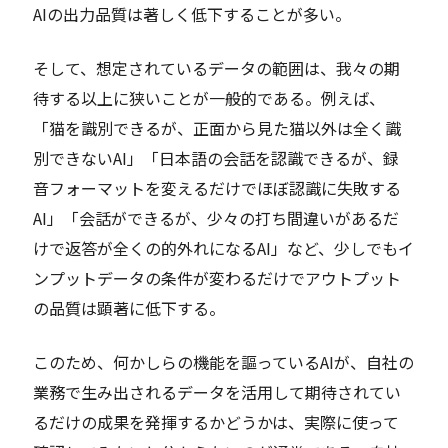
AIの出力品質は著しく低下することが多い。
そして、想定されているデータの範囲は、我々の期
待する以上に狭いことが一般的である。例えば、
「猫を識別できるが、正面から見た猫以外は全く識
別できないAI」「日本語の会話を認識できるが、録
音フォーマットを変えるだけでほぼ認識に失敗する
AI」「会話ができるが、少々の打ち間違いがあるだ
けで返答が全くの的外れになるAI」など、少しでもイ
ンプットデータの条件が変わるだけでアウトプット
の品質は顕著に低下する。
このため、何かしらの機能を謳っているAIが、自社の
業務で生み出されるデータを活用して期待されてい
るだけの成果を発揮するかどうかは、実際に使って