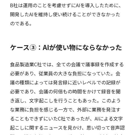
B社は運用のことを考慮せずにAIを導入したために、
開発したAIを維持し使い続けることができなかった
のである。
ケース③：AIが使い物にならなかった
食品製造業C社では、全ての会議で議事録を作成する
必要があり、従業員の大きな負担になっていた。会
議の種類によっては発言録に近いレベルでの記録が
必要であり、会議の何倍もの時間をかけて録音を聞
き返し、文字起こしを行うこともあった。このよう
な業務に負担を感じる一方で、外部に業務を発注す
ることもできずにいたC社であったが、AIによる文字
起こしに関するニュースを見かけ、思い切って音声認