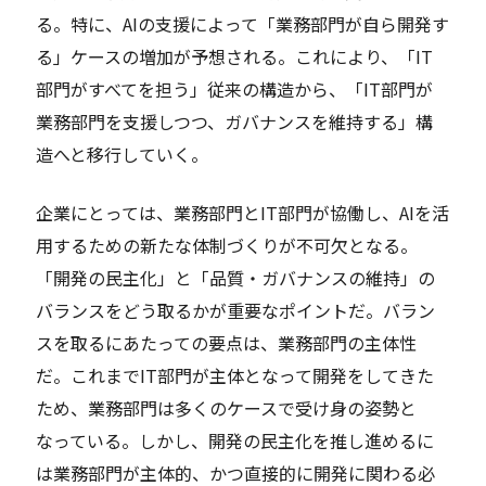
る。特に、AIの支援によって「業務部門が自ら開発す
る」ケースの増加が予想される。これにより、「IT
部門がすべてを担う」従来の構造から、「IT部門が
業務部門を支援しつつ、ガバナンスを維持する」構
造へと移行していく。
企業にとっては、業務部門とIT部門が協働し、AIを活
用するための新たな体制づくりが不可欠となる。
「開発の民主化」と「品質・ガバナンスの維持」の
バランスをどう取るかが重要なポイントだ。バラン
スを取るにあたっての要点は、業務部門の主体性
だ。これまでIT部門が主体となって開発をしてきた
ため、業務部門は多くのケースで受け身の姿勢と
なっている。しかし、開発の民主化を推し進めるに
は業務部門が主体的、かつ直接的に開発に関わる必