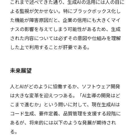
これまで述べてきた通り、生成AIの活用には人の目に
よる監視が欠かせない。特にブラックボックス化し
た機能が障害原因だと、企業の信用にも大きくマイ
ナスの影響を与えてしまう可能性があるため、生成
された内容については必ずその意図や仕組みを理解
した上で利用することが肝要である。
未来展望
人とAIがどのように協働するか、ソフトウェア開発
は大きな変革を迎えつつある。「AI主導の開発はど
こまで進むか」という問いに対して、現在生成AIは
コード生成、要件定義、品質管理を支援する段階に
あるが、将来的には以下のような発展が期待され
る。