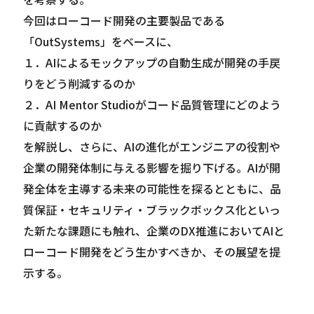
今回はローコード開発の主要製品である
「OutSystems」をベースに、
１．AIによるモックアップの自動生成が開発の手戻
りをどう削減するのか
２．AI Mentor Studioがコード品質管理にどのよう
に貢献するのか
を解説し、さらに、AIの進化がエンジニアの役割や
企業の開発体制に与える影響を掘り下げる。AIが開
発全体を主導する未来の可能性を探るとともに、品
質保証・セキュリティ・ブラックボックス化といっ
た新たな課題にも触れ、企業のDX推進においてAIと
ローコード開発をどう生かすべきか、その展望を提
示する。