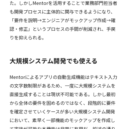
た。しかしMentorを活用することで業務部門担当者
も開発プロセスに主体的に関与できるようになり、
「要件を説明→エンジニアがモックアップ作成→確
認・修正」というプロセスの手間が削減され、手戻
りを抑えられる。
大規模システム開発でも使える
Mentorによるアプリの自動生成機能はテキスト入力
の文字数制限があるため、一度に大規模システムを
直接生成することは現状不可能である。しかし最初
から全体の要件を固めるのではなく、段階的に要件
を確定させていくケースが多い大規模システム開発
において、素早く一部機能のモックアップを作成し
て実装が可能な本機能は非常に有用だ。前述の通り