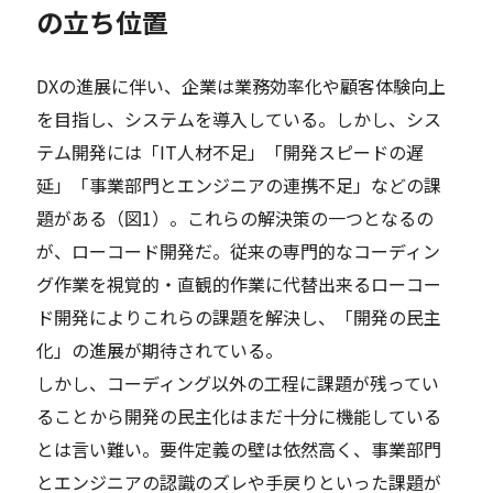
の立ち位置
DXの進展に伴い、企業は業務効率化や顧客体験向上
を目指し、システムを導入している。しかし、シス
テム開発には「IT人材不足」「開発スピードの遅
延」「事業部門とエンジニアの連携不足」などの課
題がある（図1）。これらの解決策の一つとなるの
が、ローコード開発だ。従来の専門的なコーディン
グ作業を視覚的・直観的作業に代替出来るローコー
ド開発によりこれらの課題を解決し、「開発の民主
化」の進展が期待されている。
しかし、コーディング以外の工程に課題が残ってい
ることから開発の民主化はまだ十分に機能している
とは言い難い。要件定義の壁は依然高く、事業部門
とエンジニアの認識のズレや手戻りといった課題が