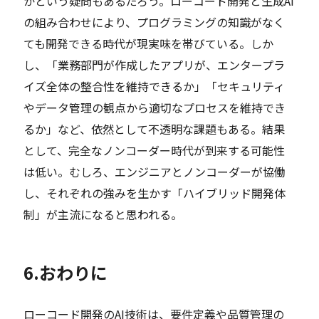
かという疑問もあるだろう。ローコード開発と生成AI
の組み合わせにより、プログラミングの知識がなく
ても開発できる時代が現実味を帯びている。しか
し、「業務部門が作成したアプリが、エンタープラ
イズ全体の整合性を維持できるか」「セキュリティ
やデータ管理の観点から適切なプロセスを維持でき
るか」など、依然として不透明な課題もある。結果
として、完全なノンコーダー時代が到来する可能性
は低い。むしろ、エンジニアとノンコーダーが協働
し、それぞれの強みを生かす「ハイブリッド開発体
制」が主流になると思われる。
6.おわりに
ローコード開発のAI技術は、要件定義や品質管理の