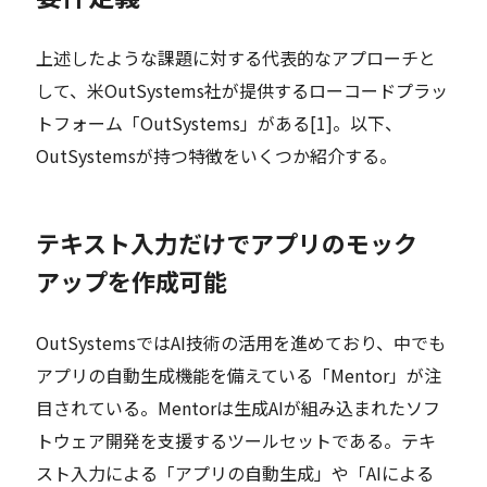
上述したような課題に対する代表的なアプローチと
して、米OutSystems社が提供するローコードプラッ
トフォーム「OutSystems」がある[1]。以下、
OutSystemsが持つ特徴をいくつか紹介する。
テキスト入力だけでアプリのモック
アップを作成可能
OutSystemsではAI技術の活用を進めており、中でも
アプリの自動生成機能を備えている「Mentor」が注
目されている。Mentorは生成AIが組み込まれたソフ
トウェア開発を支援するツールセットである。テキ
スト入力による「アプリの自動生成」や「AIによる