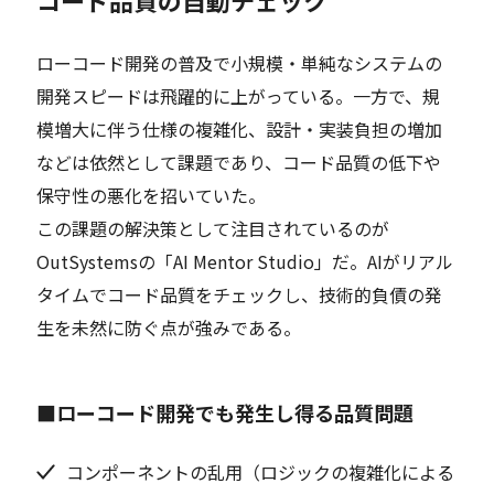
コード品質の自動チェック
ローコード開発の普及で小規模・単純なシステムの
開発スピードは飛躍的に上がっている。一方で、規
模増大に伴う仕様の複雑化、設計・実装負担の増加
などは依然として課題であり、コード品質の低下や
保守性の悪化を招いていた。
この課題の解決策として注目されているのが
OutSystemsの「AI Mentor Studio」だ。AIがリアル
タイムでコード品質をチェックし、技術的負債の発
生を未然に防ぐ点が強みである。
■ローコード開発でも発生し得る品質問題
コンポーネントの乱用（ロジックの複雑化による