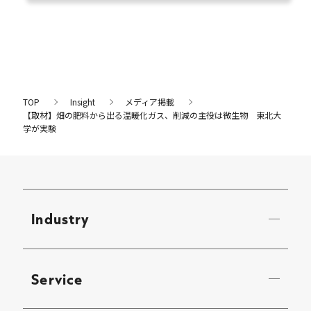
TOP
Insight
メディア掲載
【取材】畑の肥料から出る温暖化ガス、削減の主役は微生物 東北大
学が実験
Industry
Service