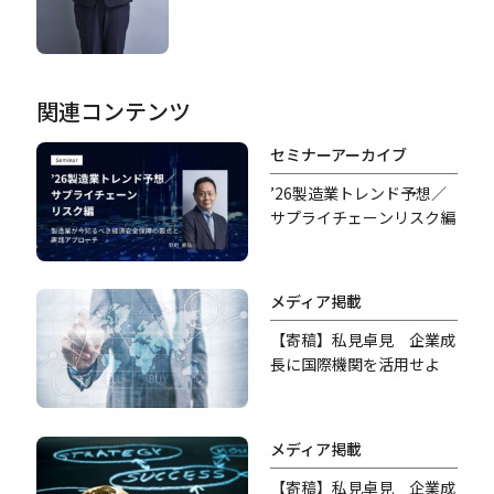
関連コンテンツ
セミナーアーカイブ
’26製造業トレンド予想／
サプライチェーンリスク編
メディア掲載
【寄稿】私見卓見 企業成
長に国際機関を活用せよ
メディア掲載
【寄稿】私見卓見 企業成