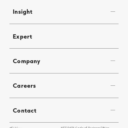
Insight
Expert
Company
Careers
Contact
ポリシー
NTT DATA Code of Business Ethics