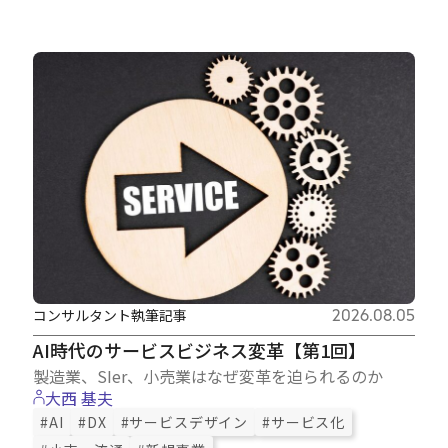
コンサルタント執筆記事
2026.08.05
AI時代のサービスビジネス変革【第1回】
製造業、SIer、小売業はなぜ変革を迫られるのか
大西 基夫
#AI
#DX
#サービスデザイン
#サービス化