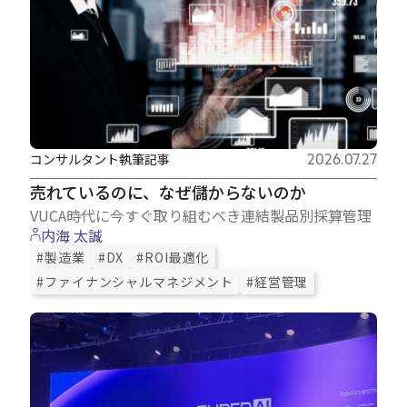
コンサルタント執筆記事
2026.07.27
売れているのに、なぜ儲からないのか
VUCA時代に今すぐ取り組むべき連結製品別採算管理
内海 太誠
#製造業
#DX
#ROI最適化
#ファイナンシャルマネジメント
#経営管理