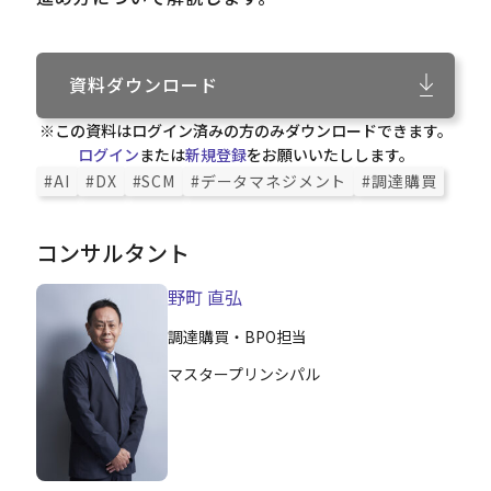
資料ダウンロード
※この資料はログイン済みの方のみダウンロードできます。
ログイン
または
新規登録
をお願いいたしします。
#AI
#DX
#SCM
#データマネジメント
#調達購買
コンサルタント
野町 直弘
調達購買・BPO担当
マスタープリンシパル