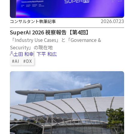
コンサルタント執筆記事
2026.07.23
SuperAI 2026 視察報告【第4回】
「Industry Use Cases」と「Governance &
Security」の現在地
土田 和幸
下平 和広
#AI
#DX