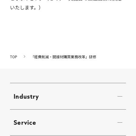
いたします。）
TOP
「経費削減・間接材購買業務改革」研修
Industry
Service