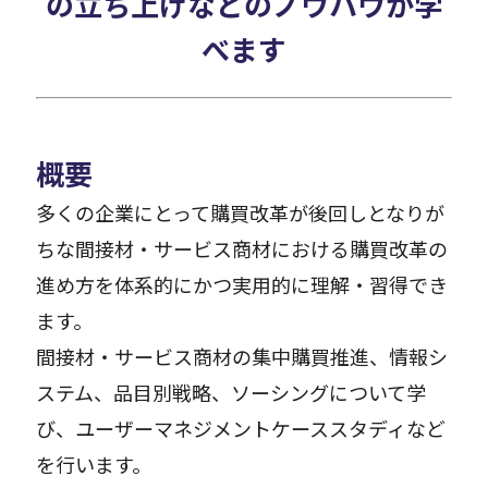
の立ち上げなどのノウハウが学
べます
Careers
News
概要
Contact
多くの企業にとって購買改革が後回しとなりが
ちな間接材・サービス商材における購買改革の
サイト内検索
進め方を体系的にかつ実用的に理解・習得でき
ます。
間接材・サービス商材の集中購買推進、情報シ
JP
EN
ステム、品目別戦略、ソーシングについて学
び、ユーザーマネジメントケーススタディなど
を行います。