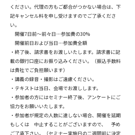
ください。代理の方もご都合がつかない場合は、下
記キャンセル料を申し受けますのでご了承くださ
い。
開催7日前～前々日…参加費の30%
開催前日および当日…参加費全額
・終了後、請求書をお渡しいたします。請求書に記
載の銀行口座にお振り込みください。（振込手数料
は貴社でご負担願います）
・講義の録音・撮影はご遠慮ください。
・テキストは当日、会場でお渡しします。​
・参加者の方にはセミナー終了後、アンケートにご
協力をお願いいたします。​
・参加者が規定の人数に達しない場合、開催を延期
もしくは 中止することがございますので、 予め
ご了承下さい。（セミナー実施日の二週間前に決定