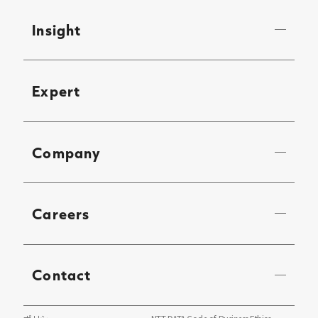
Insight
Expert
Company
Careers
Contact