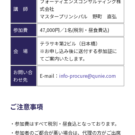
フォーティエンスコンサルティング株
講 師
式会社
マスタープリンシパル 野町 直弘
参加費
47,000円／1名(税別・昼食費込)
テラサキ第2ビル（日本橋）
会 場
※お申し込み後に送付する参加証に
てご案内いたします。
お問い合
E-mail：
info-procure@qunie.com
わせ先
ご注意事項
・参加費はすべて税別・昼食込となっております。
・参加者のご都合が悪い場合は、代理の方がご出席