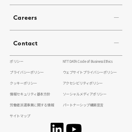
Careers
Contact
ポリシー
NTT DATA Code of Business Ethics
プライバシーポリシー
ウェブサイトプライバシーポリシー
クッキーポリシー
アクセシビリティポリシー
情報セキュリティ基本方針
ソーシャルメディアポリシー
労働者派遣事業に関する情報
パートナーシップ構築宣言
サイトマップ