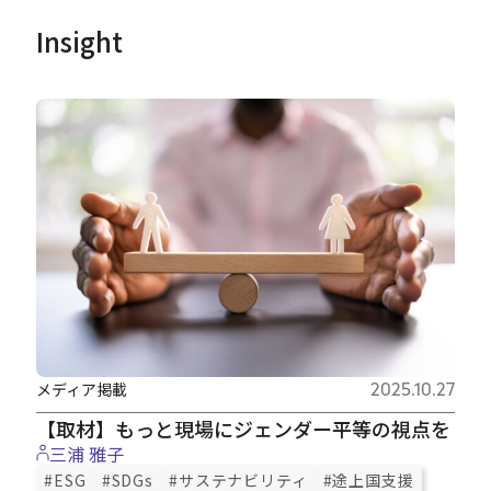
Insight
メディア掲載
2025.10.27
【取材】もっと現場にジェンダー平等の視点を
三浦 雅子
#ESG
#SDGs
#サステナビリティ
#途上国支援