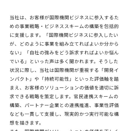
Careers
当社は、お客様が国際機関ビジネスに参入するた
めの事業戦略・ビジネススキームの構築を包括的
に支援します。「国際機関ビジネスに参入したい
News
が、どのように事業を組み立てればよいか分から
ない」「自社の強みをどう訴求すればよいか悩ん
Contact
でいる」といった声は多く聞かれます。そうした
サイト内検索
状況に際し、当社は国際機関が重視する「開発イ
ンパクト」や「持続可能性」といった評価軸を踏
まえ、お客様のソリューションの価値を適切に訴
求できる戦略を策定します。官民連携スキームの
JP
EN
構築、パートナー企業との連携推進、事業性評価
なども一貫して支援し、現実的かつ実行可能な構
想を描きます。