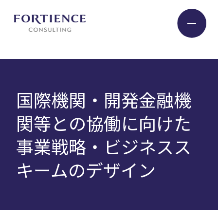
プライバシー設定
Industry
国際機関・開発金融機
Service
関等との協働に向けた
事業戦略・ビジネスス
Insight
キームのデザイン
Expert
Company