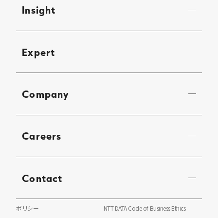
Insight
Expert
Company
Careers
Contact
ポリシー
NTT DATA Code of Business Ethics