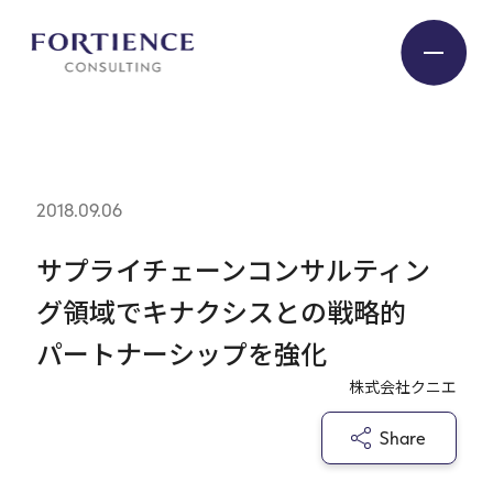
プライバシー設定
Industry
2018.09.06
Service
サプライチェーンコンサルティン
グ領域でキナクシスとの戦略的
Insight
パートナーシップを強化
株式会社クニエ
Expert
Share
Company