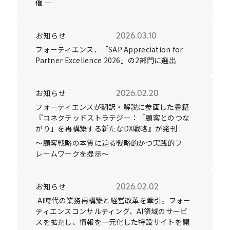
催 ―
お知らせ
2026.03.10
フォーティエンス、「SAP Appreciation for
Partner Excellence 2026」の2部門に選出
お知らせ
2026.02.20
フォーティエンスが翻訳・解説に参画した書籍
『コネクテッドストラテジー：「顧客とのつな
がり」を再構築する新たなDX戦略』が発刊
～顧客戦略の本質に迫る戦略的かつ実践的フ
レームワークを提示〜
お知らせ
2026.02.02
AI時代の業務再構築と経営改革を牽引。フォー
ティエンスコンサルティング、AI領域のサービ
スを拡充し、情報を一元化した特設サイトを開