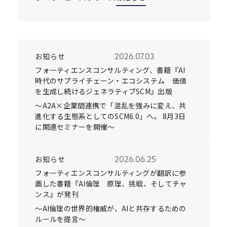
Careers
お知らせ
2026.07.03
News
フォーティエンスコンサルティング、書籍『AI
時代のサプライチェーン・エコシステム 価値
を生成し続けるジェネラティブSCM』出版
Contact
～A2A×企業間連携で「混乱を強みに変え、共
進化する生態系としてのSCM6.0」へ。 8月3日
サイト内検索
に関連セミナーを開催～
お知らせ
2026.06.25
JP
EN
フォーティエンスコンサルティングが翻訳に参
画した書籍『AI倫理 原理、挑戦、そしてチャ
ンス』が発刊
～AI倫理の世界的権威が、AIと共存するための
ルールを提言〜