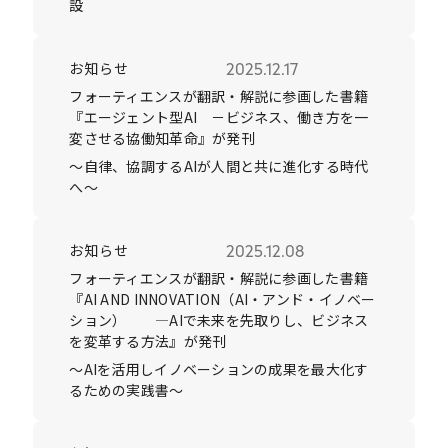
設
お知らせ
2025.12.17
フォーティエンスが翻訳・解説に参画した書籍
『エージェント型AI －ビジネス、働き方を一
変させる協働知革命』が発刊
～自律、協調するAIが人間と共に進化する時代
へ〜
お知らせ
2025.12.08
フォーティエンスが翻訳・解説に参画した書籍
『AI AND INNOVATION（AI・アンド・イノベー
ション） ―AIで未来を先取りし、ビジネス
を変革する方法』が発刊
～AIを活用しイノベーションの成果を最大化す
るための実践書〜