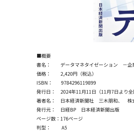
■概要
書名： データマネタイゼーション －企
価格： 2,420円（税込）
ISBN： 9784296119899
発行日： 2024年11月11日（11月7日よ
著者名： 日本経済新聞社 三木朋和、 株
発行元： 日経BP 日本経済新聞出版
ページ数：176ページ
判型： A5