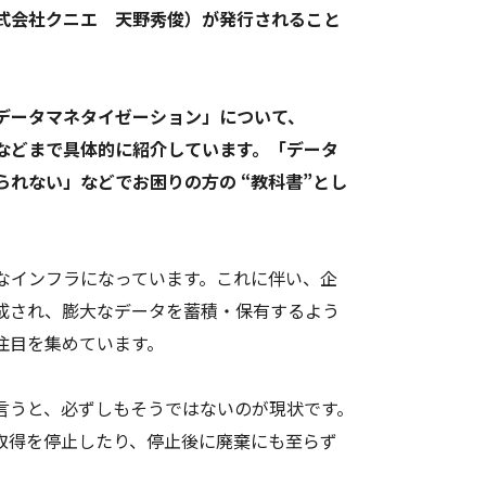
式会社クニエ 天野秀俊）が発行されること
データマネタイゼーション」について、
などまで具体的に紹介しています。「データ
れない」などでお困りの方の “教科書”とし
なインフラになっています。これに伴い、企
成され、膨大なデータを蓄積・保有するよう
注目を集めています。
言うと、必ずしもそうではないのが現状です。
取得を停止したり、停止後に廃棄にも至らず