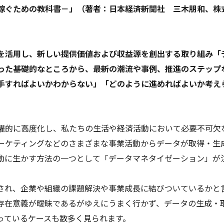
稼ぐための教科書－」（著者：日本経済新聞社 三木朋和、株
を活用し、新しい提供価値および収益源を創出する取り組み「
った基礎的なところから、最新の潮流や事例、推進のステップ
手すればよいかわからない」「どのように進めればよいか考えら
躍的に高度化し、私たちの生活や経済活動において必要不可欠
ーケティングなどのさまざまな事業活動からデータが取得・生
動に生かす方法の一つとして「データマネタイゼーション」が
され、企業や組織の課題解決や事業成長に結びついているかと
存在意義が曖昧であるがゆえにうまく行かず、データの生成・
っているケースも数多く見られます。