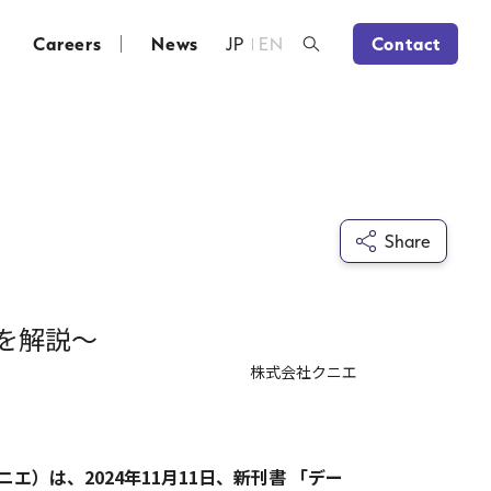
Careers
News
JP
EN
Contact
Share
を解説～
株式会社クニエ
）は、2024年11月11日、新刊書 「デー