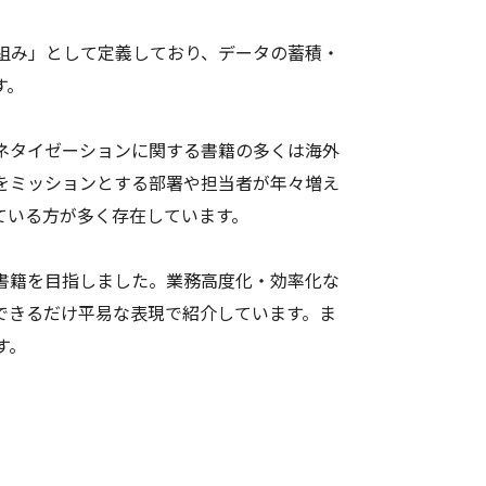
組み」として定義しており、データの蓄積・
す。
ネタイゼーションに関する書籍の多くは海外
をミッションとする部署や担当者が年々増え
ている方が多く存在しています。
書籍を目指しました。業務高度化・効率化な
できるだけ平易な表現で紹介しています。ま
す。