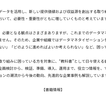
データを活用し、新しい提供価値および収益源を創出する取り
おいて、必要性・重要性がともに増していくものと考えていま
、必要となる観点はさまざまありますが、これまでのデータマ
ません。そのため、企業や組織ではデータマネタイゼーション
ない」「どのように進めればよいか考えられない」など、困っ
取り組みに困っている方を対象に、“教科書”として日々使える
企画検討から、検証、準備、導入、運用まで、役立つ情報を、
ョンの潮流から今後の動向、先進的な企業事例も解説していま
【書籍情報】