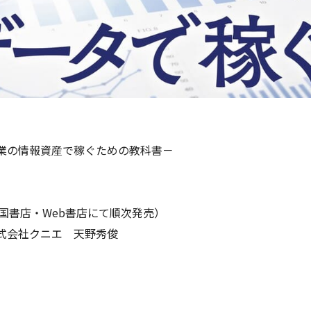
業の情報資産で稼ぐための教科書－
り全国書店・Web書店にて順次発売）
式会社クニエ 天野秀俊