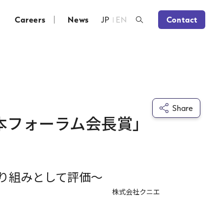
Careers
News
JP
EN
Contact
Share
日本フォーラム会長賞」
り組みとして評価～
株式会社クニエ