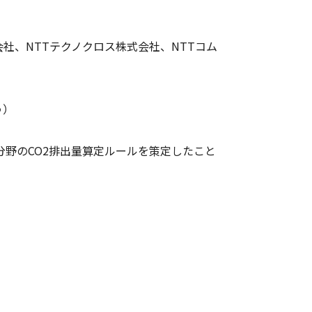
社、NTTテクノクロス株式会社、NTTコム
う）
野のCO2排出量算定ルールを策定したこと