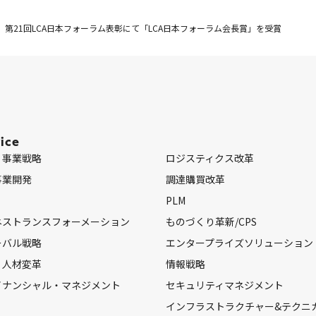
、第21回LCA日本フォーラム表彰にて「LCA日本フォーラム会長賞」を受賞
ice
・事業戦略
ロジスティクス改革
事業開発
調達購買改革
PLM
ネストランスフォーメーション
ものづくり革新/CPS
ーバル戦略
エンタープライズソリューション
・人材変革
情報戦略
イナンシャル・マネジメント
セキュリティマネジメント
インフラストラクチャー&テクニ