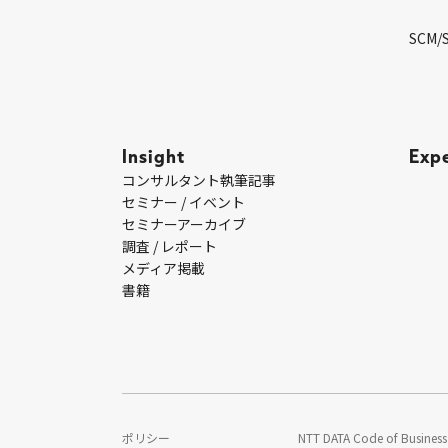
SCM/
Insight
Exp
コンサルタント執筆記事
セミナー / イベント
セミナーアーカイブ
調査 / レポート
メディア掲載
書籍
ポリシー
NTT DATA Code of Business 