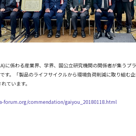
CA)に係わる産業界、学界、国公立研究機関の関係者が集うプラ
制度です。「製品のライフサイクルから環境負荷削減に取り組む
されています。
lca-forum.org/commendation/gaiyou_20180118.html