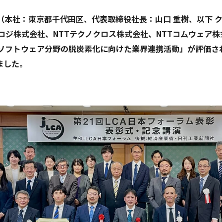
（本社：東京都千代田区、代表取締役社長：山口 重樹、以下 
ノロジ株式会社、NTTテクノクロス株式会社、NTTコムウェア
ソフトウェア分野の脱炭素化に向けた業界連携活動」が評価され
ました。