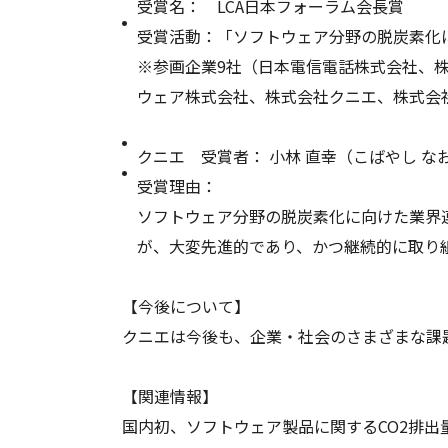
受賞名： LCA日本フォーラム会長賞
受賞活動：「ソフトウェア分野の脱炭素化
※参画企業9社（日本電信電話株式会社、株
ウェア株式会社、株式会社クニエ、株式会
クニエ 受賞者： 小林 直幸（こばやし な
受賞理由：
ソフトウェア分野の脱炭素化に向けた業界
が、大変先進的であり、かつ継続的に取り
【今後について】
クニエは今後も、企業・社会のさまざまな課
【関連情報】
国内初、ソフトウェア製品に関するCO2排出