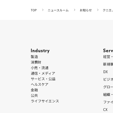
TOP
ニュースルーム
お知らせ
クニエ
Industry
Serv
製造
経営
消費財
新規
小売・流通
DX
通信・メディア
サービス・公益
ビジ
ヘルスケア
グロ
金融
組織
公共
ライフサイエンス
ファ
CX