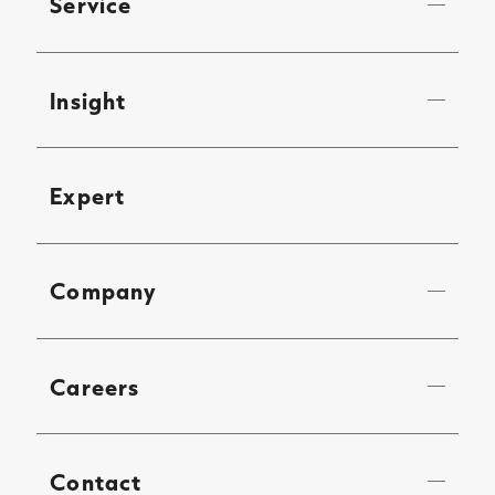
Service
Insight
Expert
Company
Careers
Contact