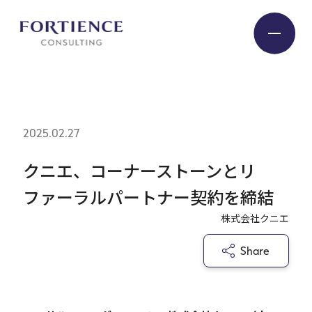
プライバシー設定
Industry
2025.02.27
Service
クニエ、コーナーストーンとリ
ファーラルパートナー契約を締結
Insight
株式会社クニエ
Share
Expert
Company