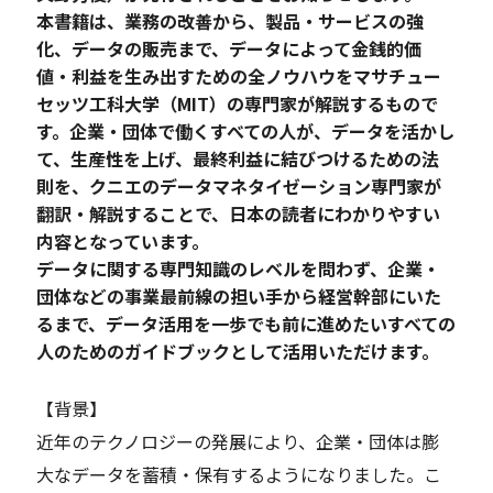
本書籍は、業務の改善から、製品・サービスの強
化、データの販売まで、データによって金銭的価
値・利益を生み出すための全ノウハウをマサチュー
セッツ工科大学（MIT）の専門家が解説するもので
す。企業・団体で働くすべての人が、データを活かし
て、生産性を上げ、最終利益に結びつけるための法
則を、クニエのデータマネタイゼーション専門家が
翻訳・解説することで、日本の読者にわかりやすい
内容となっています。
データに関する専門知識のレベルを問わず、企業・
団体などの事業最前線の担い手から経営幹部にいた
るまで、データ活用を一歩でも前に進めたいすべての
人のためのガイドブックとして活用いただけます。
【背景】
近年のテクノロジーの発展により、企業・団体は膨
大なデータを蓄積・保有するようになりました。こ