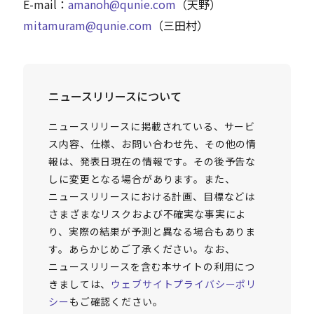
E-mail：
amanoh@qunie.com
（天野）
mitamuram@qunie.com
（三田村）
ニュースリリースについて
ニュースリリースに掲載されている、サービ
ス内容、仕様、お問い合わせ先、その他の情
報は、発表日現在の情報です。その後予告な
しに変更となる場合があります。また、
ニュースリリースにおける計画、目標などは
さまざまなリスクおよび不確実な事実によ
り、実際の結果が予測と異なる場合もありま
す。あらかじめご了承ください。なお、
ニュースリリースを含む本サイトの利用につ
きましては、
ウェブサイトプライバシーポリ
シー
もご確認ください。