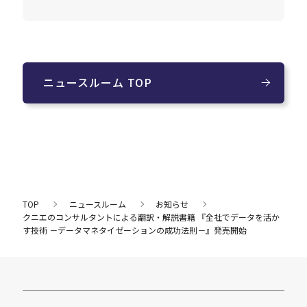
ニュースルーム TOP
TOP
ニュースルーム
お知らせ
クニエのコンサルタントによる翻訳・解説書籍 『全社でデータを活か
す技術 －データマネタイゼーションの成功法則－』発売開始