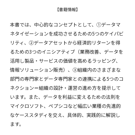
【書籍情報】
本書では、中心的なコンセプトとして、①データマ
ネタイゼーションを成功させるための5つのケイパビ
リティ、②データアセットから経済的リターンを得
るための3つのイニシアティブ（業務改善、データを
活用し製品・サービスの価値を高めるラッピング、
情報ソリューション販売）、③組織内のさまざまな
部門の専門家とデータ専門家との連携による5つのコ
ネクション＝組織の設計・運営の進め方を提示して
います。また、データを利益に変えるための法則を
マイクロソフト、ペプシコなど幅広い業種の先進的
なケーススタディを交え、具体的、実践的に解説し
ます。