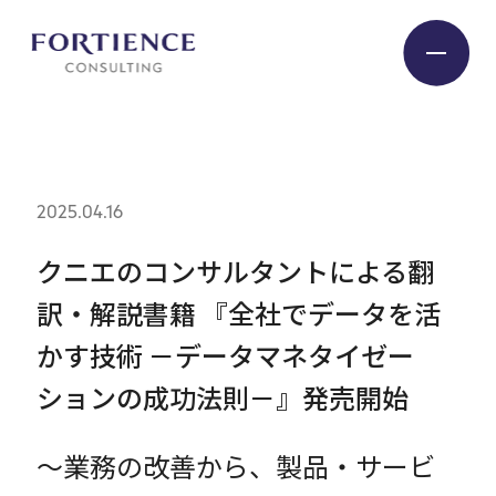
プライバシー設定
Industry
2025.04.16
Service
クニエのコンサルタントによる翻
訳・解説書籍 『全社でデータを活
Insight
かす技術 －データマネタイゼー
ションの成功法則－』発売開始
Expert
～業務の改善から、製品・サービ
Company