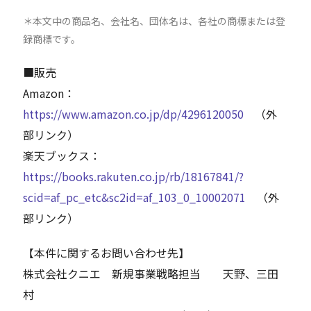
＊本文中の商品名、会社名、団体名は、各社の商標または登
録商標です。
■販売
Amazon：
https://www.amazon.co.jp/dp/4296120050
（外
部リンク）
楽天ブックス：
https://books.rakuten.co.jp/rb/18167841/?
scid=af_pc_etc&sc2id=af_103_0_10002071
（外
部リンク）
【本件に関するお問い合わせ先】
株式会社クニエ 新規事業戦略担当 天野、三田
村