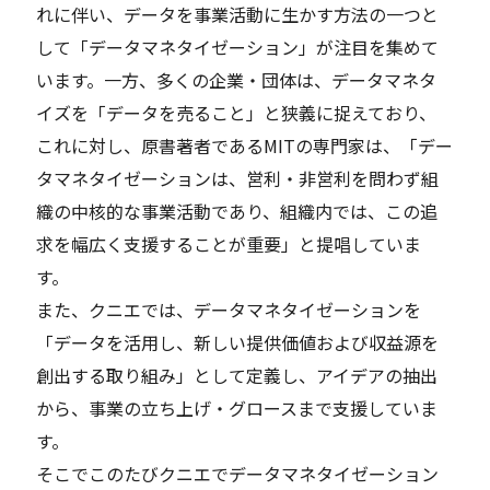
れに伴い、データを事業活動に生かす方法の一つと
して「データマネタイゼーション」が注目を集めて
います。一方、多くの企業・団体は、データマネタ
イズを「データを売ること」と狭義に捉えており、
これに対し、原書著者であるMITの専門家は、「デー
タマネタイゼーションは、営利・非営利を問わず組
織の中核的な事業活動であり、組織内では、この追
求を幅広く支援することが重要」と提唱していま
す。
また、クニエでは、データマネタイゼーションを
「データを活用し、新しい提供価値および収益源を
創出する取り組み」として定義し、アイデアの抽出
から、事業の立ち上げ・グロースまで支援していま
す。
そこでこのたびクニエでデータマネタイゼーション