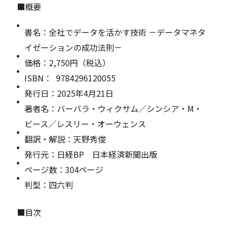
■概要
書名：全社でデータを活かす技術 －データマネタ
イゼーションの成功法則－
価格：2,750円（税込）
ISBN： 9784296120055
発行日：2025年4月21日
著者名：バーバラ・ウィクサム／シンシア・M・
ビース／レスリー・オーウェンス
翻訳・解説：天野秀俊
発行元：日経BP 日本経済新聞出版
ページ数：304ページ
判型：四六判
■目次