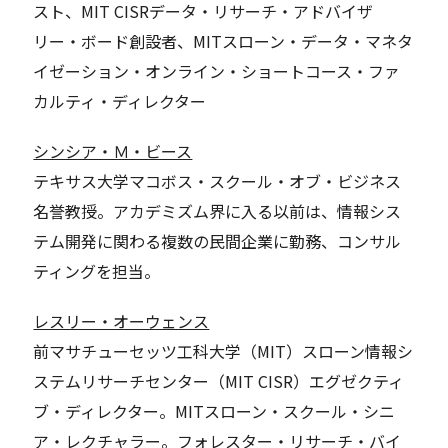
スト、MIT CISRデータ・リサーチ・アドバイザ
リー・ボード創設者、MITスローン・データ・マネタ
イゼーション・オンライン・ショートコース・ファ
カルティ・ディレクター
シンシア・Ｍ・ビース
テキサス大学マコボス・スクール・オブ・ビジネス
名誉教授。アカデミズム界に入る以前は、情報シス
テム開発に関わる複数の民間企業に勤務、コンサル
ティングを担当。
レスリー・オーウェンス
前マサチューセッツ工科大学（MIT）スローン情報シ
ステムリサーチセンター（MIT CISR）エグゼクティ
ブ・ディレクター。MITスローン・スクール・シニ
ア・レクチャラー。フォレスター・リサーチ・バイ