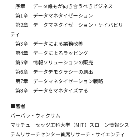
序章 データ――誰もが向き合うべきビジネス
第1章 データマネタイゼーション
第2章 データマネタイゼーション・ケイパビリ
ティ
第3章 データによる業務改善
第4章 データによるラッピング
第5章 情報ソリューションの販売
第6章 データデモクラシーの創出
第7章 データマネタイゼーション戦略
第8章 データをマネタイズする
■著者
バーバラ・ウィクサム
マサチューセッツ工科大学（MIT）スローン情報シス
テムリサーチセンター首席リサーチ・サイエンティ