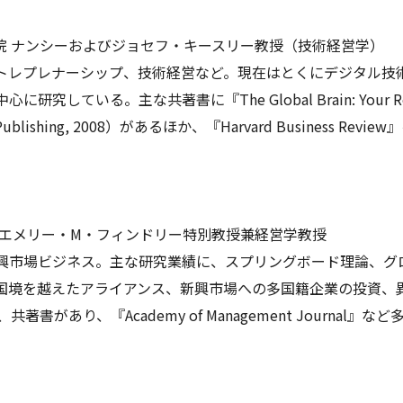
院 ナンシーおよびジョセフ・キースリー教授（技術経営学）
トレプレナーシップ、技術経営など。現在はとくにデジタル技
主な共著書に『The Global Brain: Your Roadmap for
chool Publishing, 2008）があるほか、『Harvard Busin
 エメリー・M・フィンドリー特別教授兼経営学教授
興市場ビジネス。主な研究業績に、スプリングボード理論、グ
国境を越えたアライアンス、新興市場への多国籍企業の投資、
があり、『Academy of Management Journal