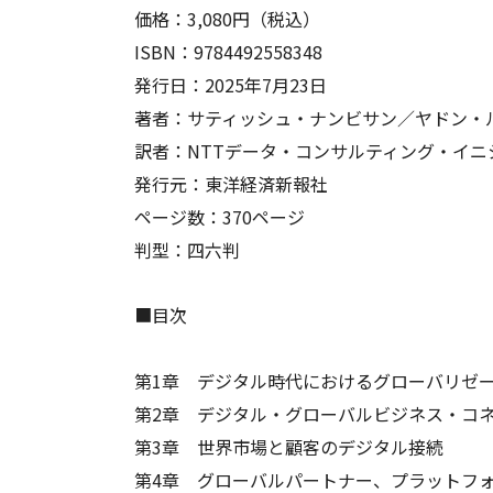
価格：3,080円（税込）
ISBN：9784492558348
発行日：2025年7月23日
著者：サティッシュ・ナンビサン／ヤドン・
訳者：NTTデータ・コンサルティング・イニ
発行元：東洋経済新報社
ページ数：370ページ
判型：四六判
■目次
第1章 デジタル時代におけるグローバリゼ
第2章 デジタル・グローバルビジネス・コ
第3章 世界市場と顧客のデジタル接続
第4章 グローバルパートナー、プラットフ