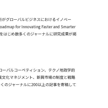
術がグローバルビジネスにおけるイノベー
 Innovating Faster and Smarter
ess Review』をはじめ数多くのジャーナルに研究成果が掲
ローバルコーペティション、テクノ地政学的
異文化マネジメント、新興市場の制度と戦略
』など多くのジャーナルに200以上の記事を寄稿して