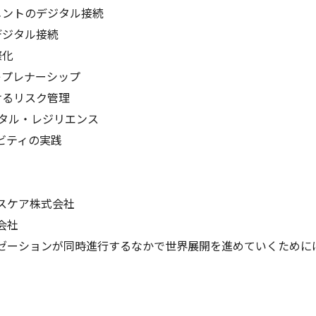
メントのデジタル接続
デジタル接続
際化
レプレナーシップ
けるリスク管理
ジタル・レジリエンス
ビティの実践
スケア株式会社
会社
ゼーションが同時進行するなかで世界展開を進めていくために