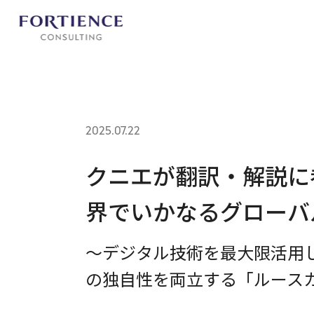
プライバシー設定
2025.07.22
クニエが翻訳・解説に
界でいかなるグローバ
～デジタル技術を最大限活用
の独自性を両立する「ルース