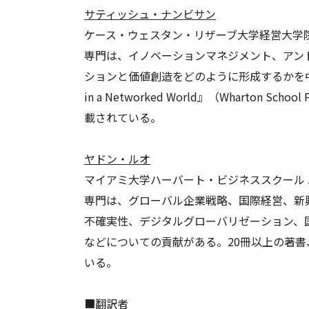
サティッシュ・ナンビサン
ケース・ウェスタン・リザーブ大学経営大学
専門は、イノベーションマネジメント、アン
ションと価値創造をどのように形成するかを中心に研究している。
in a Networked World』（Wharton S
載されている。
ヤドン・ルオ
マイアミ大学ハーバート・ビジネススクール
専門は、グローバル企業戦略、国際経営、新
不確実性、デジタルグローバリゼーション、
などについての貢献がある。20冊以上の著書、共著書
いる。
■翻訳者