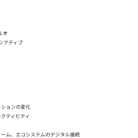
ルオ
シアティブ
ーションの変化
ネクティビティ
ォーム、エコシステムのデジタル接続