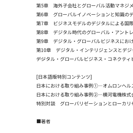
第5章 海外子会社とグローバル活動マネジ
第6章 グローバルイノベーションと知識の
第7章 ビジネスモデルのデジタルによる国
第8章 デジタル時代のグローバル・アント
第9章 デジタル・グローバルビジネスにお
第10章 デジタル・インテリジェンスとデ
――デジタル・グローバルビジネス・コネクティ
[日本語版特別コンテンツ]
日本における取り組み事例➀―オムロンヘル
日本における取り組み事例②―横河電機株式
特別対談 グローバリゼーションとローカリ
■著者