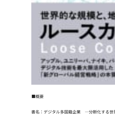
■概要
書名：デジタル多国籍企業 ―分断化する世