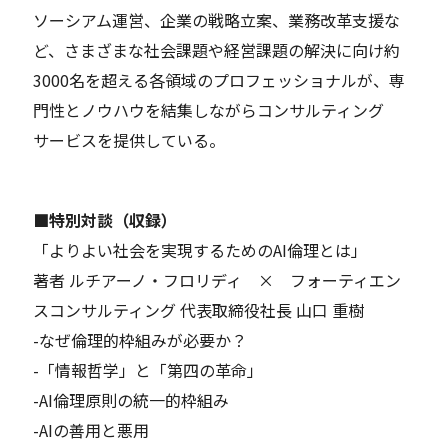
ソーシアム運営、企業の戦略立案、業務改革支援な
ど、さまざまな社会課題や経営課題の解決に向け約
3000名を超える各領域のプロフェッショナルが、専
門性とノウハウを結集しながらコンサルティング
サービスを提供している。
■特別対談（収録）
「よりよい社会を実現するためのAI倫理とは」
著者 ルチアーノ・フロリディ × フォーティエン
スコンサルティング 代表取締役社長 山口 重樹
-なぜ倫理的枠組みが必要か？
-「情報哲学」と「第四の革命」
-AI倫理原則の統一的枠組み
-AIの善用と悪用