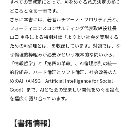
すべての実務家にとって、AIをめぐる意思決定の拠り
どころとなる一冊です。
さらに本書には、著者ルチアーノ・フロリディ氏と、
フォーティエンスコンサルティング代表取締役社長
山口 重樹による特別対談「よりよい社会を実現する
ためのAI倫理とは」を収録しています。対談では、な
ぜ倫理的枠組みが必要かという根本的な問いから、
「情報哲学」と「第四の革命」、AI倫理原則の統一
的枠組み、ハード倫理とソフト倫理、社会改善のた
めのAI（AI4SG：Artificial Intelligence for Social
Good）まで、AIと社会の望ましい関係をめぐる論点
を幅広く語り合っています。
【書籍情報】