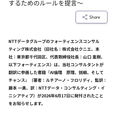
するためのルールを提言〜
Careers
Share
News
NTTデータグループのフォーティエンスコンサル
ティング株式会社（旧社名：株式会社クニエ、本
Contact
社：東京都千代田区、代表取締役社長：山口 重樹、
サイト内検索
以下フォーティエンス）は、当社コンサルタントが
翻訳に参画した書籍『AI倫理 原理、挑戦、そして
チャンス』（著者：ルチアーノ・フロリディ、監訳：
JP
EN
藤本 一勇、訳：NTTデータ・コンサルティング・イ
ニシアティブ）が2026年6月17日に発刊されたこと
をお知らせします。