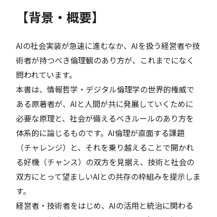
【背景・概要】
AIの社会実装が急速に進むなか、AIを扱う経営者や技
術者が持つべき倫理観のあり方が、これまでになく
問われています。
本書は、情報哲学・デジタル倫理学の世界的権威で
ある原著者が、AIと人間が共に発展していくために
必要な原理と、社会が備えるべきルールのあり方を
体系的に論じるものです。AI倫理が直面する課題
（チャレンジ）と、それを乗り越えることで開かれ
る好機（チャンス）の双方を見据え、技術と社会の
双方にとって望ましいAIとの共存の枠組みを提示しま
す。
経営者・技術者をはじめ、AIの活用と統治に関わる