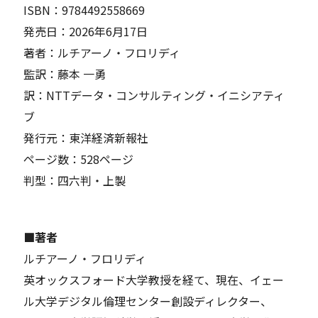
ISBN：9784492558669
発売日：2026年6月17日
著者：ルチアーノ・フロリディ
監訳：藤本 一勇
訳：NTTデータ・コンサルティング・イニシアティ
ブ
発行元：東洋経済新報社
ページ数：528ページ
判型：四六判・上製
■著者
ルチアーノ・フロリディ
英オックスフォード大学教授を経て、現在、イェー
ル大学デジタル倫理センター創設ディレクター、