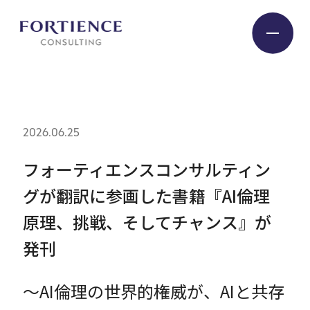
プライバシー設定
Industry
2026.06.25
Service
フォーティエンスコンサルティン
グが翻訳に参画した書籍『AI倫理
Insight
原理、挑戦、そしてチャンス』が
発刊
Expert
～AI倫理の世界的権威が、AIと共存
Company