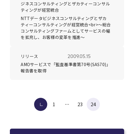
ジネスコンサルティングとザカティーコンサル
ティングが経営統合
NTTデータビジネスコンサルティングとザカ
ティーコンサルティングが経営統合<br>～総合
コンサルティングファームとしてサービスの幅
を拡充し、お客様の変革を推進～
リリース
2009.05.15
AMOサービスで「監査基準書第70号(SAS70)」
報告書を取得
投
前へ
1
…
23
24
稿
の
ペー
ジ