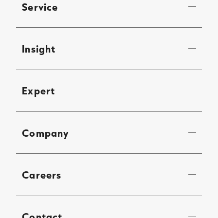
Service
Insight
Expert
Company
Careers
Contact