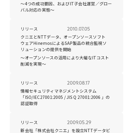
～4つの成功要因、およびIT子会社運営／グロー
バル対応の実態～
リリース
2010.07.05
クニエとNTTデータ、オープンソースソフト
ウェアHinemosによるSAP製品の統合監視ソ
リューションの提供を開始
～オープンソースの活用により大幅なITコスト
削減を実現～
リリース
2009.08.17
情報セキュリティマネジメントシステム
「ISO/IEC27001:2005 / JIS Q 27001:2006 」の
認証取得
リリース
2009.05.29
新会社「株式会社クニエ」を設立NTTデータビ