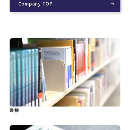
Company TOP
送
り
書籍