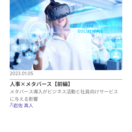
2023.01.05
人事×メタバース【前編】
メタバース導入がビジネス活動と社員向けサービス
に与える影響
岩佐 真人