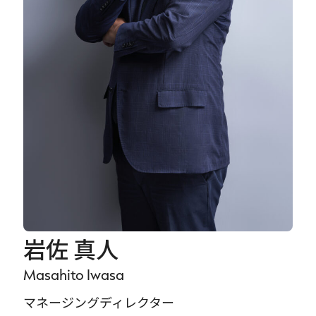
Careers
News
Contact
サイト内検索
JP
EN
岩佐 真人
Masahito Iwasa
マネージングディレクター