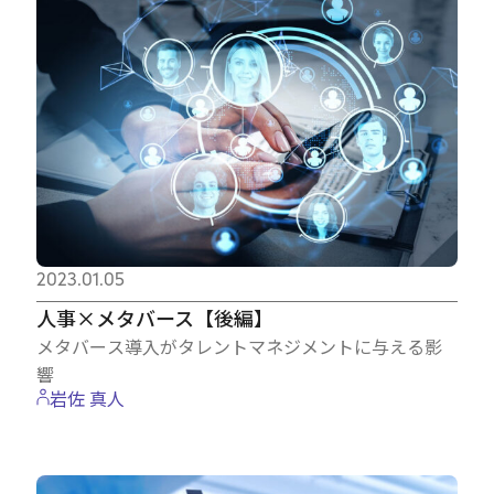
2023.01.05
人事×メタバース【後編】
メタバース導入がタレントマネジメントに与える影
響
岩佐 真人