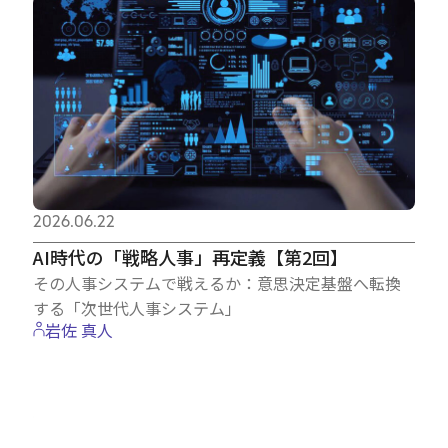
2026.06.22
AI時代の「戦略人事」再定義【第2回】
その人事システムで戦えるか：意思決定基盤へ転換
する「次世代人事システム」
岩佐 真人