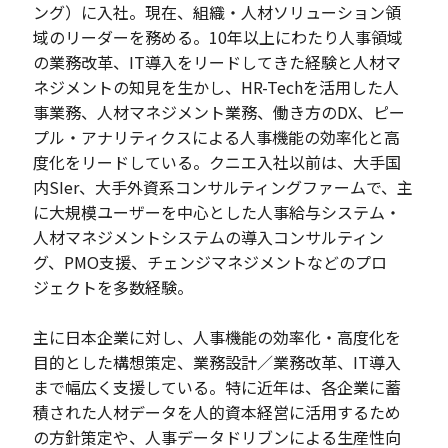
ング）に入社。現在、組織・人材ソリューション領
域のリーダーを務める。10年以上にわたり人事領域
の業務改革、IT導入をリードしてきた経験と人材マ
ネジメントの知見を生かし、HR-Techを活用した人
事業務、人材マネジメント業務、働き方のDX、ピー
プル・アナリティクスによる人事機能の効率化と高
度化をリードしている。クニエ入社以前は、大手国
内SIer、大手外資系コンサルティングファームで、主
に大規模ユーザーを中心とした人事給与システム・
人材マネジメントシステムの導入コンサルティン
グ、PMO支援、チェンジマネジメントなどのプロ
ジェクトを多数経験。
主に日本企業に対し、人事機能の効率化・高度化を
目的とした構想策定、業務設計／業務改革、IT導入
まで幅広く支援している。特に近年は、各企業に蓄
積された人材データを人的資本経営に活用するため
の方針策定や、人事データドリブンによる生産性向