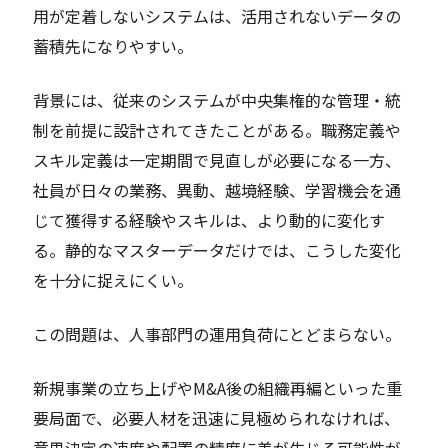
用が定着しないシステムは、活用されないデータの
蓄積先になりやすい。
背景には、従来のシステムが中央集権的な管理・統
制を前提に設計されてきたことがある。職務定義や
スキル定義は一定期間で見直しが必要になる一方、
社員が日々の業務、異動、越境経験、学習機会を通
じて獲得する経験やスキルは、より動的に変化す
る。静的なマスターデータだけでは、こうした変化
を十分に捉えにくい。
この問題は、人事部門の運用負荷にとどまらない。
新規事業の立ち上げやM&A後の組織再編といった重
要局面で、必要人材を迅速に見極められなければ、
意思決定の速度や配置の精度に差が生じる可能性が