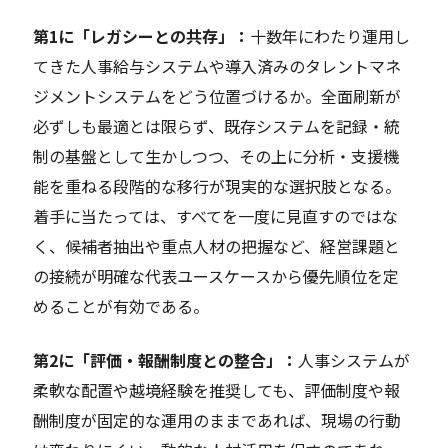
第1に「レガシーとの共存」：
十数年にわたり運用し
てきた人事給与システムや導入済みのタレントマネ
ジメントシステムをどう位置づけるか。全面刷新が
必ずしも最適とは限らず、既存システムを記録・統
制の基盤として生かしつつ、その上に分析・支援機
能を重ねる段階的な移行が現実的な選択肢となる。
着手に当たっては、すべてを一度に見直すのではな
く、候補者抽出や重点人材の把握など、経営課題と
の接続が明確な代表ユースケースから優先順位を定
めることが有効である。
第2に「評価・報酬制度との整合」：
人事システムが
柔軟な配置や越境経験を推奨しても、評価制度や報
酬制度が固定的な運用のままであれば、現場の行動