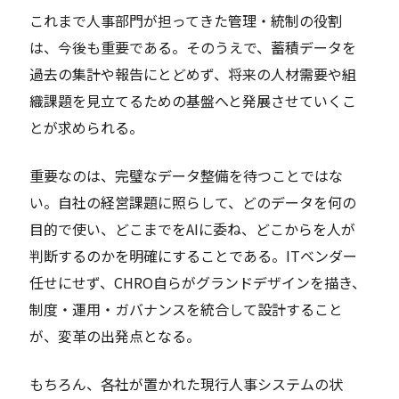
これまで人事部門が担ってきた管理・統制の役割
は、今後も重要である。そのうえで、蓄積データを
過去の集計や報告にとどめず、将来の人材需要や組
織課題を見立てるための基盤へと発展させていくこ
とが求められる。
重要なのは、完璧なデータ整備を待つことではな
い。自社の経営課題に照らして、どのデータを何の
目的で使い、どこまでをAIに委ね、どこからを人が
判断するのかを明確にすることである。ITベンダー
任せにせず、CHRO自らがグランドデザインを描き、
制度・運用・ガバナンスを統合して設計すること
が、変革の出発点となる。
もちろん、各社が置かれた現行人事システムの状