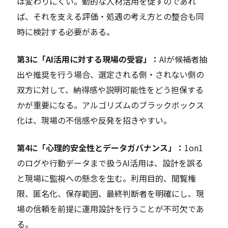
は変わりにくい。動的な人材活用を促すのであれ
ば、それを支える評価・処遇の考え方との整合も同
時に検討する必要がある。
第3に「AI活用に対する現場の受容」：
AIが候補者抽
出や推奨を行う場合、選定される側・されない側の
双方に対して、納得感や説明可能性をどう担保する
かが重要になる。アルゴリズムのブラックボックス
化は、現場の不信感や反発を招きやすい。
第4に「心理的安全性とデータガバナンス」：
1on1
のログや行動データまで扱うAI活用は、設計を誤る
と現場に監視への懸念を生む。利用目的、閲覧権
限、匿名化、保存範囲、最終判断者を明確にし、現
場の信頼を前提に運用設計を行うことが不可欠であ
る。