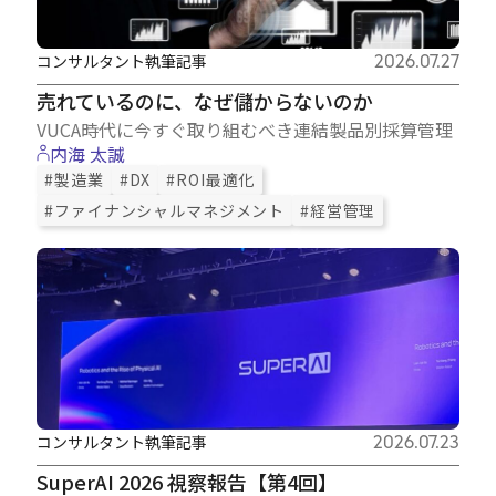
コンサルタント執筆記事
2026.07.27
売れているのに、なぜ儲からないのか
VUCA時代に今すぐ取り組むべき連結製品別採算管理
内海 太誠
#製造業
#DX
#ROI最適化
#ファイナンシャルマネジメント
#経営管理
コンサルタント執筆記事
2026.07.23
SuperAI 2026 視察報告【第4回】