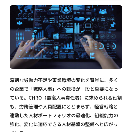
Careers
News
Contact
サイト内検索
深刻な労働力不足や事業環境の変化を背景に、多く
の企業で「戦略人事」への転換が一段と重要になっ
ている。CHRO（最高人事責任者）に求められる役割
JP
EN
も、労務管理や人員配置にとどまらず、経営戦略と
連動した人材ポートフォリオの最適化、組織能力の
強化、変化に適応できる人材基盤の整備へと広がっ