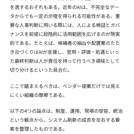
を逸するおそれもある。近年のAIは、不完全なデー
タからでも一定の示唆を得られる可能性がある。重
要な人事判断に用いる際には、人による検証とガバ
ナンスを前提に段階的に活用範囲を広げるのが現実
的である。たとえば、候補者の抽出や配置案のたた
き台づくりはAIが支援し、登用・評価・処遇といっ
た最終判断は人が責任を持って行うべき領域として
切り分けるといった具合だ。
ここで踏まえるべきは、ベンダー提案だけでは見え
にくい組織の摩擦である。
以下の4つの論点は、制度、運用、現場の受容、統治
という観点から、システム刷新の成否を左右する要
素を整理したものである。