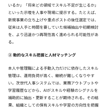
いるか」「将来どの領域でスキル不足が生じるか」
といった示唆を人事や現場に提示する。たとえば、
新規事業の立ち上げや重点ポストの後任選定では、
従来は人手と時間を要していた候補抽出や初期検討
を、より迅速かつ再現性高く進められる可能性があ
る。
② 動的なスキル把握と人材マッチング
本人や管理職による手動入力だけに依存したスキル
管理は、運用負荷が高く、継続が難しくなりやす
い。次世代人事システムでは、業務アウトプットや
学習履歴などから、AIがスキルや経験のシグナルを
補助的に抽出・更新することが期待される。その結
果、組織としての保有スキルや学習の方向性を把握