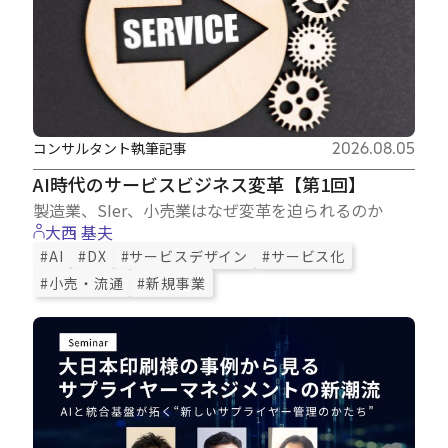
コンサルタント執筆記事
2026.08.05
AI時代のサービスビジネス変革【第1回】
製造業、SIer、小売業はなぜ変革を迫られるのか
大西 基夫
#AI
#DX
#サービスデザイン
#サービス化
#小売・流通
#新規事業