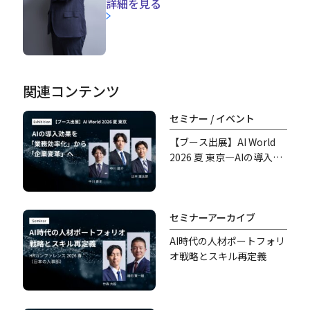
詳細を見る
関連コンテンツ
セミナー / イベント
【ブース出展】AI World
2026 夏 東京―AIの導入効
果を「業務効率化」から
「企業変革」へ―
セミナーアーカイブ
AI時代の人材ポートフォリ
オ戦略とスキル再定義