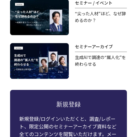
セミナー / イベント
“尖った人材”ほど、なぜ辞
めるのか？
セミナーアーカイブ
生成AIで調達の“属人化”を
終わらせる
新規登録
新規登録/ログインいただくと、調査/レポー
ト、限定公開のセミナーアーカイブ資料など
全てのコンテンツを閲覧いただけます。メー