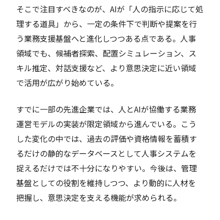
そこで注目すべきなのが、AIが「人の指示に応じて処
理する道具」から、一定の条件下で判断や提案を行
う業務支援基盤へと進化しつつある点である。人事
領域でも、候補者探索、配置シミュレーション、ス
キル推定、対話支援など、より意思決定に近い領域
で活用が広がり始めている。
すでに一部の先進企業では、人とAIが協働する業務
運営モデルの実装が限定領域から進んでいる。こう
した変化の中では、過去の評価や資格情報を蓄積す
るだけの静的なデータベースとして人事システムを
捉えるだけでは不十分になりやすい。今後は、管理
基盤としての役割を維持しつつ、より動的に人材を
把握し、意思決定を支える機能が求められる。