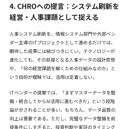
4. CHROへの提言：システム刷新を
経営・人事課題として捉える
人事システム刷新を、情報システム部門や外部ベン
ダー主導のITプロジェクトとして進めるだけでは、
期待した成果には結びつきにくい。テクノロジーが
進化しても、その前提となる人事データの設計思想
や、「何の経営課題を解くための仕組みなのか」と
いう目的が曖昧では、活用は定着しない。
ITベンダーの提案では、「まずマスターデータを整
備・統合してからAI活用に進むべきだ」という段階
論が示されることが多い。もちろん、データ品質の
向上は重要である。ただし、完璧なデータ整備を前
提条件にしすぎると、投資判断や実証のタイミング