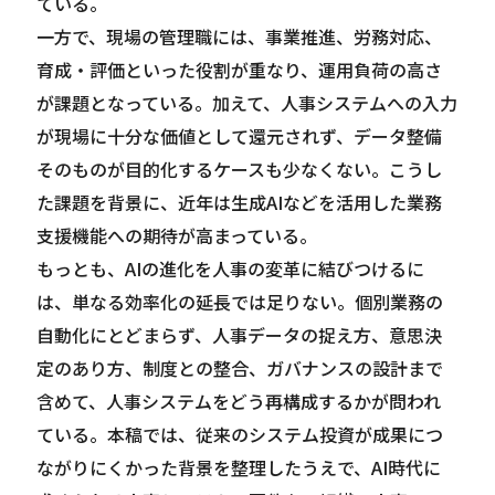
ている。
一方で、現場の管理職には、事業推進、労務対応、
育成・評価といった役割が重なり、運用負荷の高さ
が課題となっている。加えて、人事システムへの入力
が現場に十分な価値として還元されず、データ整備
そのものが目的化するケースも少なくない。こうし
た課題を背景に、近年は生成AIなどを活用した業務
支援機能への期待が高まっている。
もっとも、AIの進化を人事の変革に結びつけるに
は、単なる効率化の延長では足りない。個別業務の
自動化にとどまらず、人事データの捉え方、意思決
定のあり方、制度との整合、ガバナンスの設計まで
含めて、人事システムをどう再構成するかが問われ
ている。本稿では、従来のシステム投資が成果につ
ながりにくかった背景を整理したうえで、AI時代に