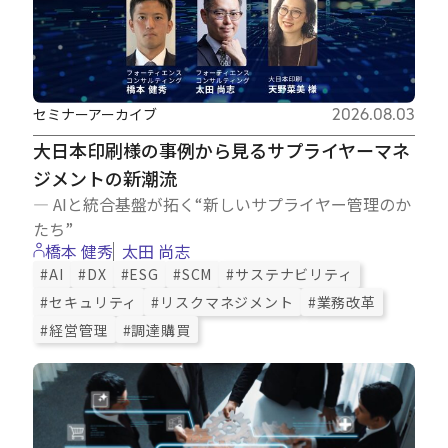
セミナーアーカイブ
2026.08.03
大日本印刷様の事例から見るサプライヤーマネ
ジメントの新潮流
― AIと統合基盤が拓く“新しいサプライヤー管理のか
たち”
橋本 健秀
太田 尚志
#AI
#DX
#ESG
#SCM
#サステナビリティ
#セキュリティ
#リスクマネジメント
#業務改革
#経営管理
#調達購買