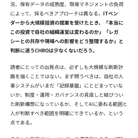
況、保有データの成熟度、現場マネジメントの負荷
によって、採るべきアプローチは異なる。
ITベン
ダーから大規模投資の提案を受けたとき、「本当に
この投資で自社の組織運営は変わるのか」「レガ
シーとの共存や現場への影響をどう整理するか」と
判断に迷うCHROは少なくないだろう。
読者にとっての出発点は、必ずしも大規模な刷新計
画を描くことではない。まず問うべきは、自社の人
事システムがいまだ「記録基盤」にとどまっていな
いか、制度・運用・ガバナンスの見直しと結びつい
た刷新構想になっているか、そしてAIに委ねる範囲と
人が判断すべき範囲を明確にできているか、という
点である。