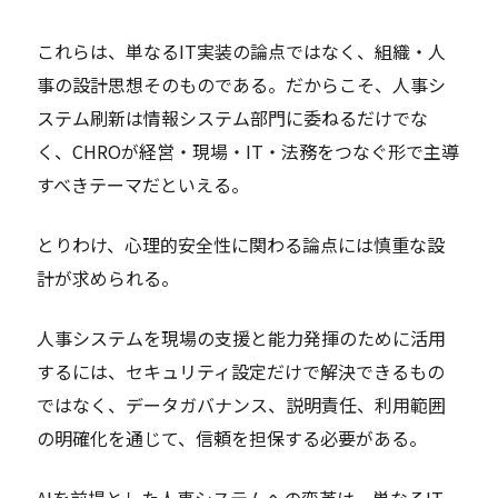
これらは、単なるIT実装の論点ではなく、組織・人
事の設計思想そのものである。だからこそ、人事シ
ステム刷新は情報システム部門に委ねるだけでな
く、CHROが経営・現場・IT・法務をつなぐ形で主導
すべきテーマだといえる。
とりわけ、心理的安全性に関わる論点には慎重な設
計が求められる。
人事システムを現場の支援と能力発揮のために活用
するには、セキュリティ設定だけで解決できるもの
ではなく、データガバナンス、説明責任、利用範囲
の明確化を通じて、信頼を担保する必要がある。
AIを前提とした人事システムへの変革は、単なるIT