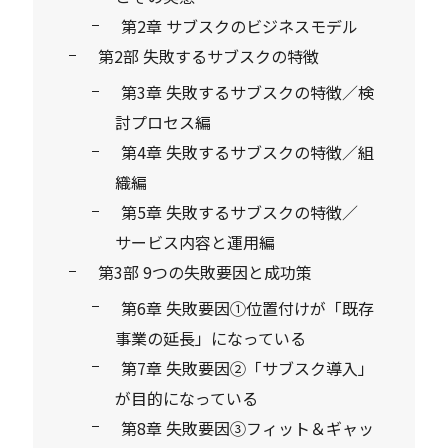
第2章 サブスクのビジネスモデル
第2部 失敗するサブスクの特徴
第3章 失敗するサブスクの特徴／検
討プロセス編
第4章 失敗するサブスクの特徴／組
織編
第5章 失敗するサブスクの特徴／
サービス内容と運用編
第3部 9つの失敗要因と成功策
第6章 失敗要因①位置付けが「既存
事業の延長」になっている
第7章 失敗要因②「サブスク導入」
が目的になっている
第8章 失敗要因③フィット＆ギャッ