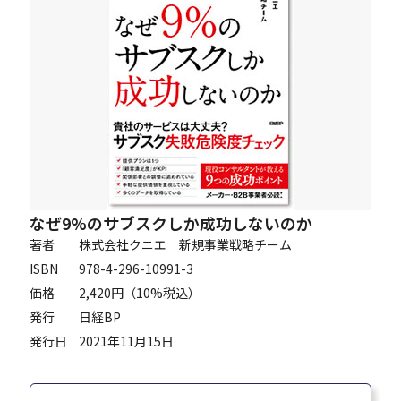
Careers
News
Contact
サイト内検索
なぜ9%のサブスクしか成功しないのか
著者
株式会社クニエ 新規事業戦略チーム
ISBN
978-4-296-10991-3
価格
2,420円（10%税込）
JP
EN
発行
日経BP
発行日
2021年11月15日