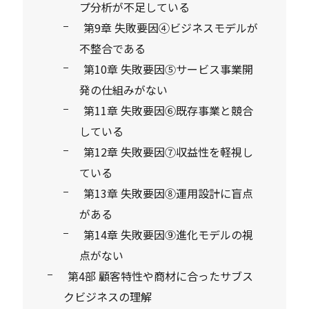
プ分析が不足している
第9章 失敗要因④ビジネスモデルが
不整合である
第10章 失敗要因⑤サービス事業開
発の仕組みがない
第11章 失敗要因⑥既存事業と競合
している
第12章 失敗要因⑦収益性を軽視し
ている
第13章 失敗要因⑧運用設計に盲点
がある
第14章 失敗要因⑨進化モデルの視
点がない
第4部 顧客特性や商材に合ったサブス
クビジネスの理解