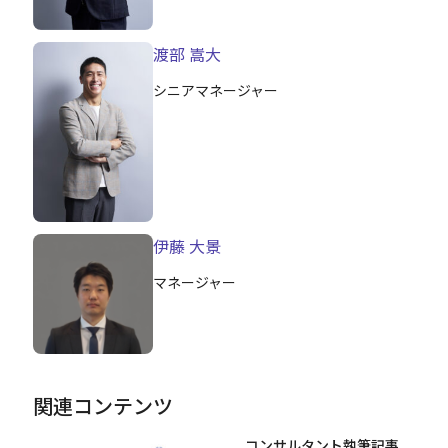
渡部 嵩大
シニアマネージャー
伊藤 大景
マネージャー
関連コンテンツ
コンサルタント執筆記事