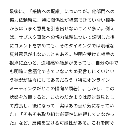
最後に、「感情への配慮」についてだ。他部門への
協力依頼時に、特に関係性が構築できていない相手
からはうまく意見を引き出せないことが多い。例え
ば、サブスク事業への協力依頼について説明した後
にコメントを求めても、そのタイミングでは明確な
反対意見が出ないこともある。説明を受けた相手の
視点に立つと、違和感や懸念があっても、自分の中で
も明確に言語化できていないため発言しにくいとい
う状況が往々にしてあるだろう（特にオンライン
ミーティングだとこの傾向が顕著）。しかし、この
状態を放置すると、このわだかまりは反対意見とし
て成長し、後になって「実はあの点が気になってい
た」「そもそも取り組む必要性に納得していなかっ
た」など、反発を受ける可能性がある。これを防ぐ