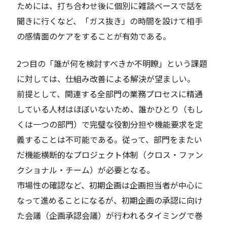
ためには、打ち合わせ後に個別に雑談ベースで話を
聞きに行くなど、「ガス抜き」の時間を設けて相手
の感情面のケアをすることが有効である。
2つ目の「誰が何を検討すべきか不明瞭」という課題
に対しては、仕組み改善による解決が望ましい。
前提として、関連する全部門の業務プロセスに精通
している人材はほぼいないため、誰かひとり（もし
くは一つの部門）で完璧な役割分担や機能要求を定
義することは不可能である。従って、部門をまたい
だ機能横断的なプロジェクト体制（クロス・ファン
クショナル・チーム）が必要となる。
市場性の確認など、初期企画は企画担当者が中心に
なって進めることになるが、初期企画の承認に向け
た会議（企画承認会議）が行われるタイミングで巻