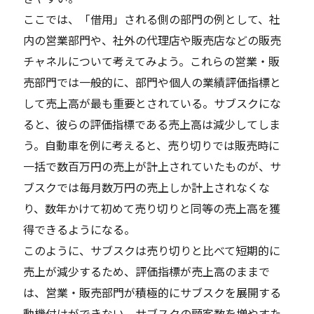
ここでは、「借用」される側の部門の例として、社
内の営業部門や、社外の代理店や販売店などの販売
チャネルについて考えてみよう。これらの営業・販
売部門では一般的に、部門や個人の業績評価指標と
して売上高が最も重要とされている。サブスクにな
ると、彼らの評価指標である売上高は減少してしま
う。自動車を例に考えると、売り切りでは販売時に
一括で数百万円の売上が計上されていたものが、サ
ブスクでは毎月数万円の売上しか計上されなくな
り、数年かけて初めて売り切りと同等の売上高を獲
得できるようになる。
このように、サブスクは売り切りと比べて短期的に
売上が減少するため、評価指標が売上高のままで
は、営業・販売部門が積極的にサブスクを展開する
動機付けができない。サブスクの顧客数を増やすた