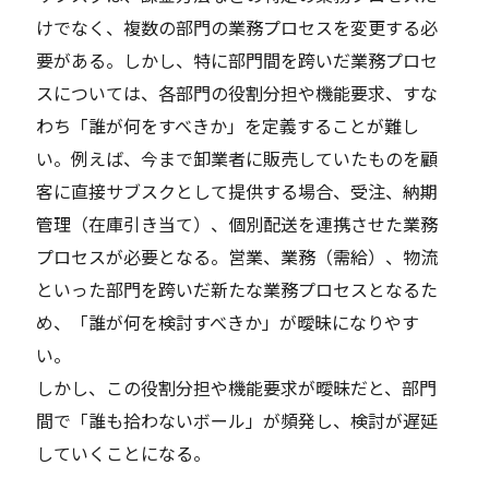
けでなく、複数の部門の業務プロセスを変更する必
要がある。しかし、特に部門間を跨いだ業務プロセ
スについては、各部門の役割分担や機能要求、すな
わち「誰が何をすべきか」を定義することが難し
い。例えば、今まで卸業者に販売していたものを顧
客に直接サブスクとして提供する場合、受注、納期
管理（在庫引き当て）、個別配送を連携させた業務
プロセスが必要となる。営業、業務（需給）、物流
といった部門を跨いだ新たな業務プロセスとなるた
め、「誰が何を検討すべきか」が曖昧になりやす
い。
しかし、この役割分担や機能要求が曖昧だと、部門
間で「誰も拾わないボール」が頻発し、検討が遅延
していくことになる。