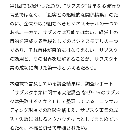
第1回でも紹介した通り、“サブスク”は単なる流行り
言葉ではなく、「顧客との継続的な関係構築」のた
めに、企業が取り組むべきビジネスモデルの一つで
ある。一方で、サブスクは万能ではない。経営上の
目的を達成する手段としてのビジネスモデルの一つ
であり、それ自体が目的にはなりえない。サブスク
の効用と、その限界を理解することが、サブスク事
業の成功に向けた第一歩といえるだろう。
本連載で言及している調査結果は、調査レポート
「サブスク事業に関する実態調査 なぜ91%のサブス
クは失敗するのか？」にて整理している。コンサル
ティング現場での経験を踏まえ、サブスク事業の成
功・失敗に関わるノウハウを提言としてまとめてい
るため、本稿と併せて参照されたい。