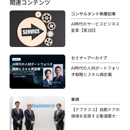
関連コンテンツ
コンサルタント執筆記事
AI時代のサービスビジネス
変革【第1回】
セミナーアーカイブ
AI時代の人材ポートフォリ
オ戦略とスキル再定義
事例
【ナブテスコ】自動ドアの
価値を拡張する――製造業大手
の異業種参入、新規事業開
発の舞台裏