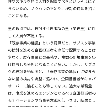
性やスキルを持つ人材を配置すべきという考えに至
らないため、ノウハウの不足や、検討の遅延を招く
ことになる。
量の観点では、検討すべき事項の量（業務量）に対
して人員が不足する。
「既存事業の延長」という認識だと、サブスク事業
の検討を進める企画担当者を専任で配置することは
少なく、既存事業との兼務や、複数の新規事業を掛
け持ちした分担となることが多い。しかし、サブス
クの検討を始めると、「既存事業の延長」に留まら
ない量の検討や調整に追われ、企画担当者がキャパ
オーバーに陥ることも珍しくない。過大な業務量
は、事業を進めるエンジンとなるべき企画担当者の
モチベーションや当事者意識を低下させ、結果とし