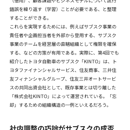
（借用）、顧客課題やビジネスモデルについて試行
錯誤を繰り返す（学習）ことが必要である、と整理
することができる。
これらを実現するためには、例えばサブスク事業の
責任者や企画担当者を外部から登用する、サブスク
事業のチームを経営層の直轄組織として権限を確保
する、などの方策が有用である。実際に、第4回でも
紹介したトヨタ自動車のサブスク「KINTO」は、ト
ヨタファイナンシャルサービス、住友商事、三井住
友フィナンシャルグループ、住友三井オートサービ
スの共同出資会社として、既存事業とは切り離した
「株式会社KINTO」によって運営されている。「忘
却」するための組織構造の一例といえるだろう。
社内調整の巧拙がサブスクの成否