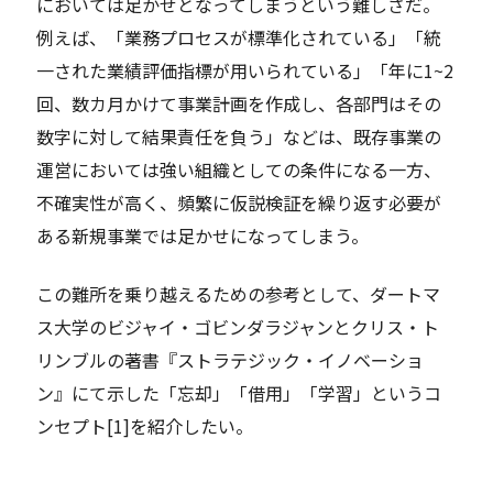
においては足かせとなってしまうという難しさだ。
例えば、「業務プロセスが標準化されている」「統
一された業績評価指標が用いられている」「年に1~2
回、数カ月かけて事業計画を作成し、各部門はその
数字に対して結果責任を負う」などは、既存事業の
運営においては強い組織としての条件になる一方、
不確実性が高く、頻繁に仮説検証を繰り返す必要が
ある新規事業では足かせになってしまう。
この難所を乗り越えるための参考として、ダートマ
ス大学のビジャイ・ゴビンダラジャンとクリス・ト
リンブルの著書『ストラテジック・イノベーショ
ン』にて示した「忘却」「借用」「学習」というコ
ンセプト[1]を紹介したい。