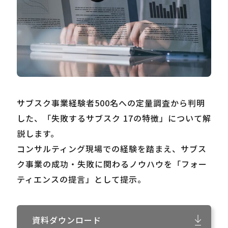
Careers
News
Contact
サブスク事業経験者500名への定量調査から判明
した、「失敗するサブスク 17の特徴」について解
サイト内検索
説します。
コンサルティング現場での経験を踏まえ、サブス
ク事業の成功・失敗に関わるノウハウを「フォー
JP
EN
ティエンスの提言」として提示。
資料ダウンロード