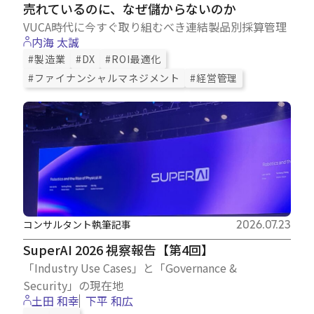
売れているのに、なぜ儲からないのか
VUCA時代に今すぐ取り組むべき連結製品別採算管理
内海 太誠
#製造業
#DX
#ROI最適化
#ファイナンシャルマネジメント
#経営管理
コンサルタント執筆記事
2026.07.23
SuperAI 2026 視察報告【第4回】
「Industry Use Cases」と「Governance &
Security」の現在地
土田 和幸
下平 和広