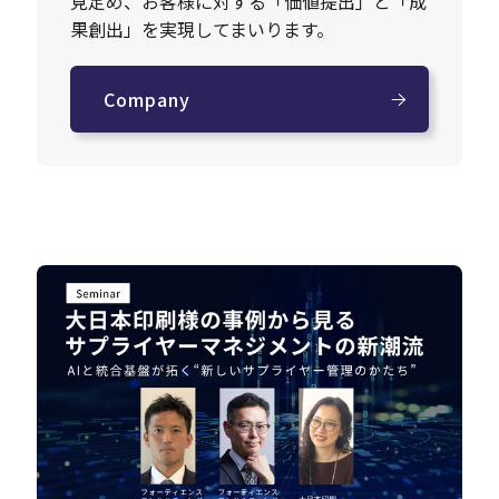
見定め、お客様に対する「価値提出」と「成
果創出」を実現してまいります。
Company