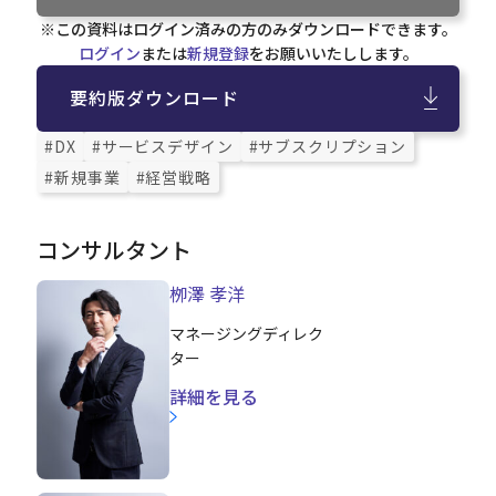
※この資料はログイン済みの方のみダウンロードできます。
ログイン
または
新規登録
をお願いいたしします。
要約版ダウンロード
#DX
#サービスデザイン
#サブスクリプション
#新規事業
#経営戦略
コンサルタント
栁澤 孝洋
マネージングディレク
ター
詳細を見る