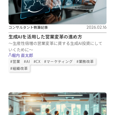
コンサルタント執筆記事
2026.02.16
生成AIを活用した営業変革の進め方
～生産性倍増の営業変革に資する生成AI投資にして
いくために～
堀内 直太郎
#営業
#AI
#CX
#マーケティング
#業務改革
#組織改革