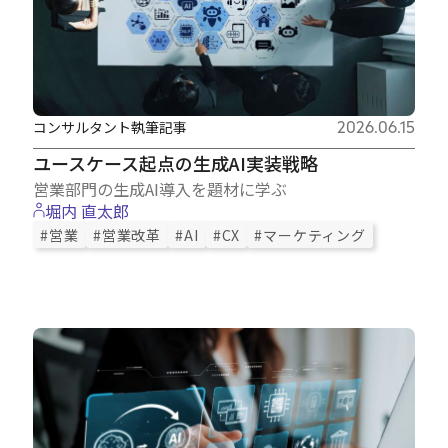
コンサルタント執筆記事
2026.06.15
ユースケース起点の生成AI実装戦略
営業部門の生成AI導入を題材に学ぶ
堀内 直太郎
#営業
#営業改革
#AI
#CX
#マーケティング