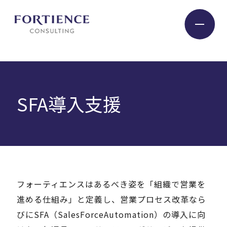
プライバシー設定
Industry
SFA導入支援
Service
Insight
フォーティエンスはあるべき姿を「組織で営業を
Expert
進める仕組み」と定義し、営業プロセス改革なら
びにSFA（SalesForceAutomation）の導入に向
Company