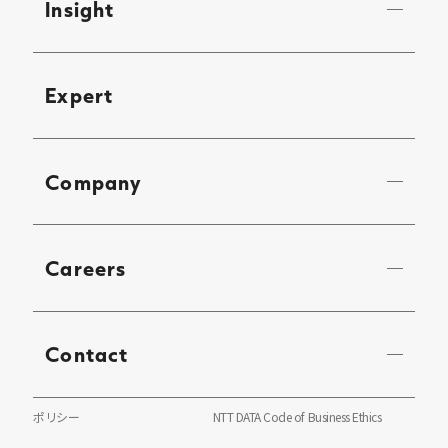
Insight
Expert
Company
Careers
Contact
ポリシー
NTT DATA Code of Business Ethics