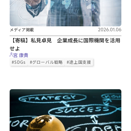
メディア掲載
2026.01.06
【寄稿】私見卓見 企業成長に国際機関を活用
せよ
宮 康貴
#SDGs
#グローバル戦略
#途上国支援