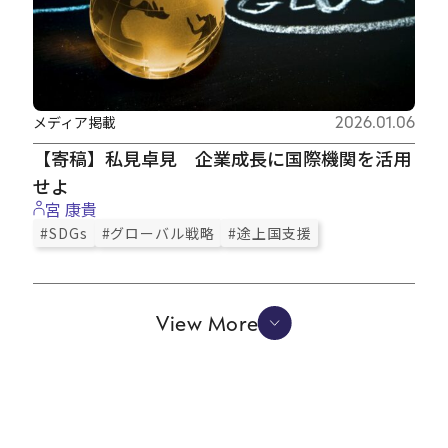
メディア掲載
2026.01.06
【寄稿】私見卓見 企業成長に国際機関を活用
せよ
宮 康貴
#SDGs
#グローバル戦略
#途上国支援
View More