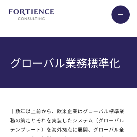
プライバシー設定
Industry
グローバル業務標準化
Service
Insight
十数年以上前から、欧米企業はグローバル標準業
Expert
務の策定とそれを実装したシステム（グローバル
テンプレート）を海外拠点に展開、グローバル全
Company