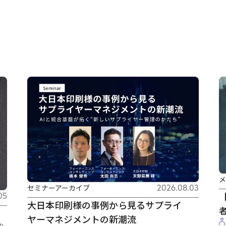
メ
セミナーアーカイブ
2026.08.03
05
大日本印刷様の事例から見るサプライ
】
ヤーマネジメントの新潮流
の