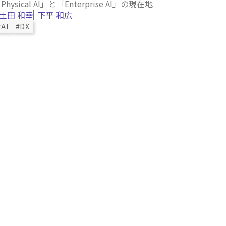
Physical AI」と「Enterprise AI」の現在地
土田 和幸
下平 和広
#AI
#DX