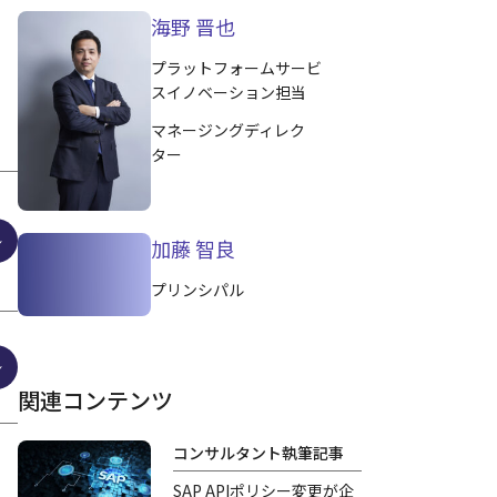
海野 晋也
プラットフォームサービ
スイノベーション担当
マネージングディレク
ター
加藤 智良
プリンシパル
関連コンテンツ
コンサルタント執筆記事
SAP APIポリシー変更が企