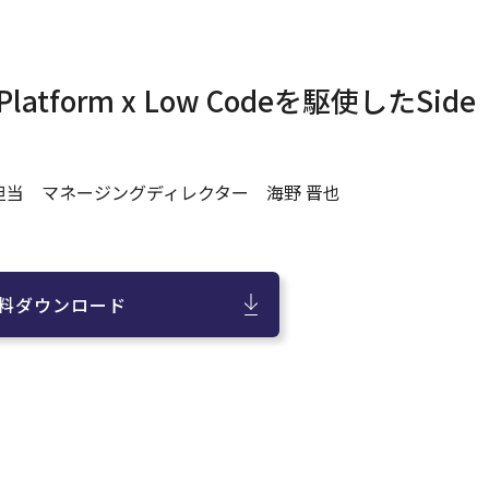
y Platform x Low Codeを駆使したSide
当 マネージングディレクター 海野 晋也
料ダウンロード