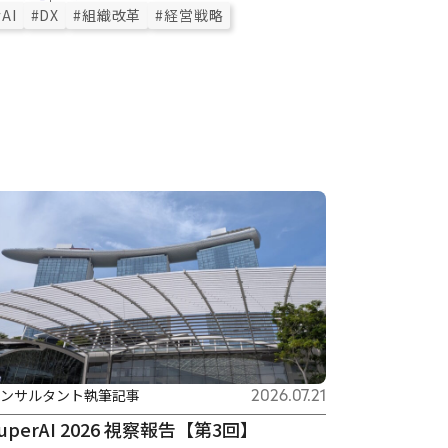
#AI
#DX
#組織改革
#経営戦略
ンサルタント執筆記事
2026.07.21
uperAI 2026 視察報告【第3回】