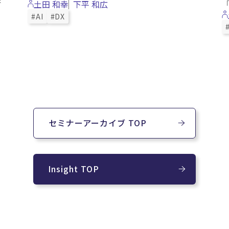
「
土田 和幸
下平 和広
#AI
#DX
セミナーアーカイブ TOP
Insight TOP