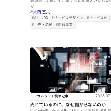
か
大西 基夫
#AI
#DX
#サービスデザイン
#サービス化
#小売・流通
#新規事業
コンサルタント執筆記事
2026.07.
売れているのに、なぜ儲からないのか
VUCA時代に今すぐ取り組むべき連結製品別