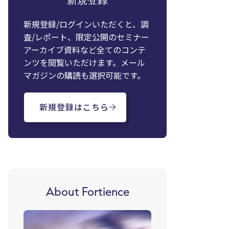
新規登録/ログインいただくと、調
査/レポート、限定公開のセミナー
アーカイブ資料など全てのコンテ
ンツを閲覧いただけます。メール
マガジンの購読も選択可能です。
新規登録はこちら
About Fortience