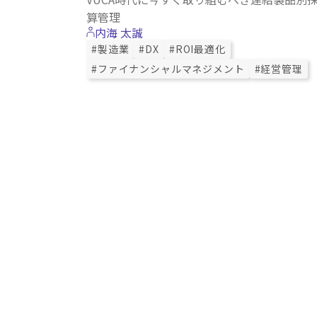
算管理
内海 太誠
#製造業
#DX
#ROI最適化
#ファイナンシャルマネジメント
#経営管理