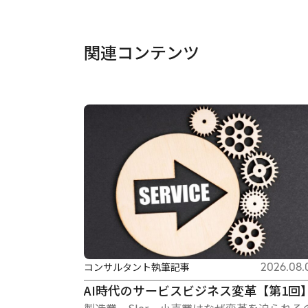
関連コンテンツ
コンサルタント執筆記事
2026.08.
AI時代のサービスビジネス変革【第1回
製造業、SIer、小売業はなぜ変革を迫られる