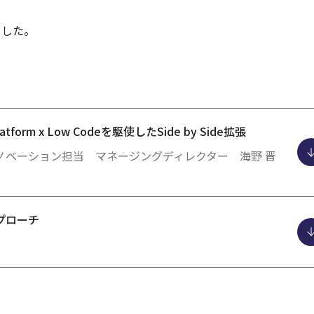
ました。
 Platform x Low Codeを駆使したSide by Side拡張
ノベーション担当 マネージングディレクター 海野 晋
プローチ