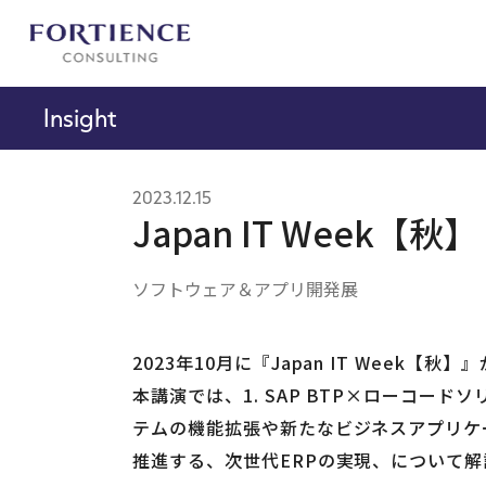
プライバシー設定
Insight
2023.12.15
Japan IT Week【秋】
ソフトウェア＆アプリ開発展
2023年10月に『Japan IT Wee
本講演では、1. SAP BTP×ローコードソ
テムの機能拡張や新たなビジネスアプリケー
推進する、次世代ERPの実現、について