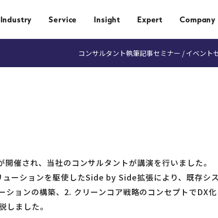
Industry
Service
Insight
Expert
Company
コンサルタント執筆記事
セミナー / イベント
k【秋】』が開催され、当社のコンサルタントが講演を行いました。
リューションを駆使したSide by Side拡張により、既存シ
ションの構築、2. クリーンコア戦略のコンセプトでDX化
解説しました。