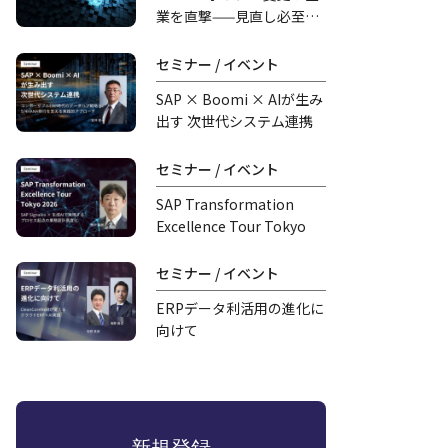
業を直撃——見直し必至の
連携・AI活用
セミナー / イベント
SAP × Boomi × AIが生み
出す 次世代システム連携
セミナー / イベント
SAP Transformation
Excellence Tour Tokyo
セミナー / イベント
ERPデータ利活用の進化に
向けて
新規登録