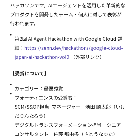
ハッカソンです。AIエージェントを活用した革新的な
プロダクトを開発したチーム・個人に対して表彰が
行われます。
第2回 AI Agent Hackathon with Google Cloud 詳
細：
https://zenn.dev/hackathons/google-cloud-
japan-ai-hackathon-vol2
（外部リンク）
【受賞について】
カテゴリー：最優秀賞
フォーティエンスの受賞者：
SCM/S&OP担当 マネージャー 池田 麟太郎（いけ
だりんたろう）
デジタルトランスフォーメーション担当 シニア
コンサルタント 佐藤 那由多（さとうなゆた）