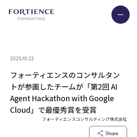
プライバシー設定
Industry
2025.10.22
Service
フォーティエンスのコンサルタン
トが参画したチームが「第2回 AI
Insight
Agent Hackathon with Google
Cloud」で最優秀賞を受賞
Expert
フォーティエンスコンサルティング株式会社
Company
Share