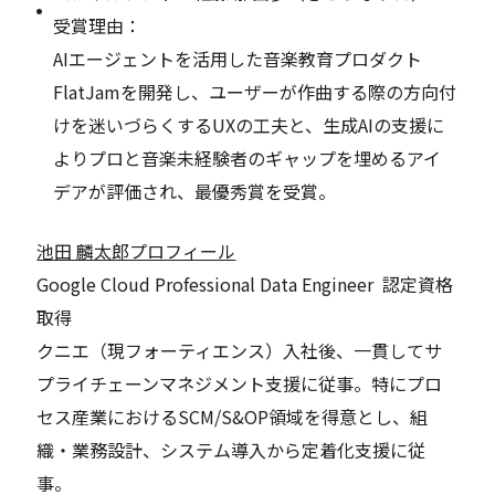
受賞理由：
AIエージェントを活用した音楽教育プロダクト
FlatJamを開発し、ユーザーが作曲する際の方向付
けを迷いづらくするUXの工夫と、生成AIの支援に
よりプロと音楽未経験者のギャップを埋めるアイ
デアが評価され、最優秀賞を受賞。
池田 麟太郎プロフィール
Google Cloud Professional Data Engineer 認定資格
取得
クニエ（現フォーティエンス）入社後、一貫してサ
プライチェーンマネジメント支援に従事。特にプロ
セス産業におけるSCM/S&OP領域を得意とし、組
織・業務設計、システム導入から定着化支援に従
事。