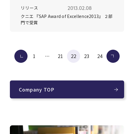
リリース
2013.02.08
クニエ 『SAP Award of Excellence2013』 ２部
門で受賞
投
前へ
1
…
21
22
23
24
次へ
稿
の
ペー
ジ
Company TOP
送
り