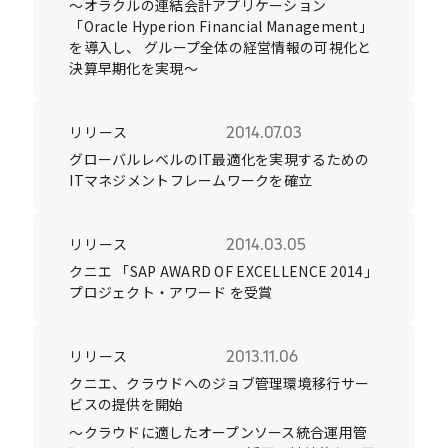
～オラクルの連結会計アプリケーション
「Oracle Hyperion Financial Management」
を導入し、 グループ全体の経営情報の可視化と
決算早期化を実現～
リリース
2014.07.03
グローバルレベルのIT最適化を実現するための
ITマネジメントフレームワークを確立
リリース
2014.03.05
クニエ 「SAP AWARD OF EXCELLENCE 2014」
プロジェクト・アワード を受賞
リリース
2013.11.06
クニエ、クラウドへのジョブ管理環境移行サー
ビスの提供を開始
～クラウドに適したオープンソース統合運用管