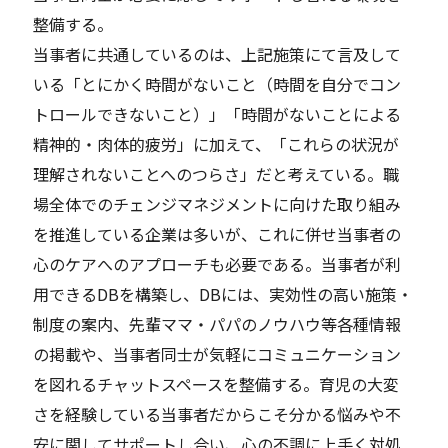
整備する。
当事者に共通しているのは、上記施策にて言及して
いる「とにかく時間がないこと（時間を自分でコン
トロールできないこと）」「時間がないことによる
精神的・肉体的疲労」に加えて、「これらの状況が
理解されないことへのつらさ」だと考えている。職
場全体でのチェンジマネジメントに向けた取り組み
を推進している企業は多いが、これに併せ当事者の
心のケアへのアプローチも必要である。当事者が利
用できるDBを構築し、DBには、実効性の高い施策・
制度の案内、先輩ママ・パパのノウハウ等各種情報
の掲載や、当事者同士が気軽にコミュニケーション
を図れるチャットスペースを整備する。育児の大変
さを経験している当事者だからこそ分かる悩みや不
安に関してサポートし合い、心の不調に上手く対処