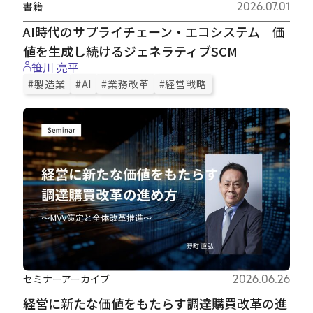
書籍
2026.07.01
AI時代のサプライチェーン・エコシステム 価
値を生成し続けるジェネラティブSCM
笹川 亮平
#製造業
#AI
#業務改革
#経営戦略
セミナーアーカイブ
2026.06.26
経営に新たな価値をもたらす調達購買改革の進