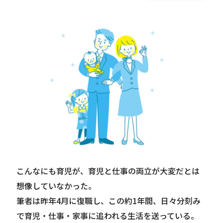
Careers
News
Contact
サイト内検索
JP
EN
こんなにも育児が、育児と仕事の両立が大変だとは
想像していなかった。
筆者は昨年4月に復職し、この約1年間、日々分刻み
で育児・仕事・家事に追われる生活を送っている。