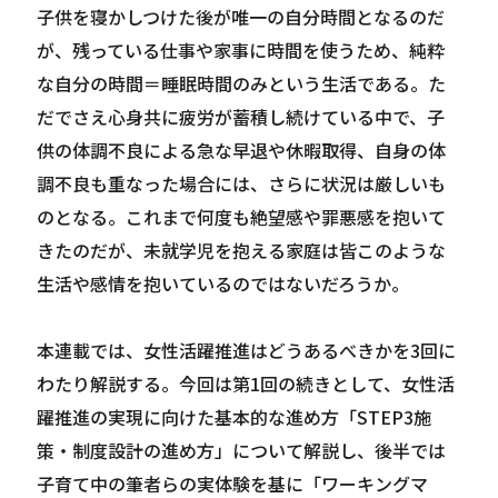
子供を寝かしつけた後が唯一の自分時間となるのだ
が、残っている仕事や家事に時間を使うため、純粋
な自分の時間＝睡眠時間のみという生活である。た
だでさえ心身共に疲労が蓄積し続けている中で、子
供の体調不良による急な早退や休暇取得、自身の体
調不良も重なった場合には、さらに状況は厳しいも
のとなる。これまで何度も絶望感や罪悪感を抱いて
きたのだが、未就学児を抱える家庭は皆このような
生活や感情を抱いているのではないだろうか。
本連載では、女性活躍推進はどうあるべきかを3回に
わたり解説する。今回は第1回の続きとして、女性活
躍推進の実現に向けた基本的な進め方「STEP3施
策・制度設計の進め方」について解説し、後半では
子育て中の筆者らの実体験を基に「ワーキングマ