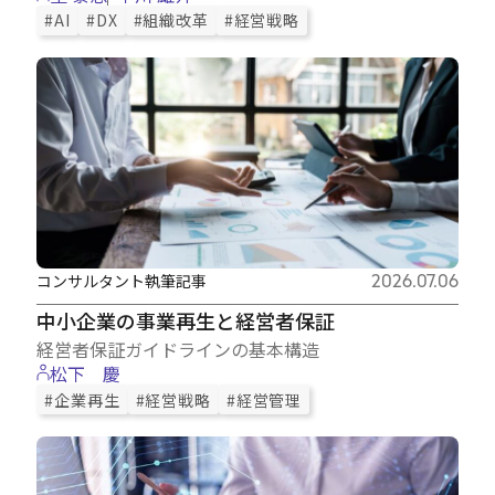
#AI
#DX
#組織改革
#経営戦略
コンサルタント執筆記事
2026.07.06
中小企業の事業再生と経営者保証
経営者保証ガイドラインの基本構造
松下 慶
#企業再生
#経営戦略
#経営管理