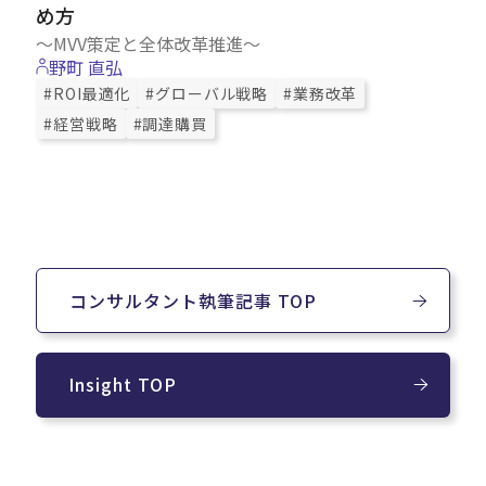
め方
～MVV策定と全体改革推進～
野町 直弘
#ROI最適化
#グローバル戦略
#業務改革
#経営戦略
#調達購買
コンサルタント執筆記事 TOP
Insight TOP