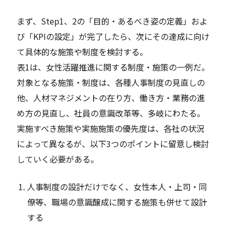
まず、Step1、2の「目的・あるべき姿の定義」およ
び「KPIの設定」が完了したら、次にその達成に向け
て具体的な施策や制度を検討する。
表1は、女性活躍推進に関する制度・施策の一例だ。
対象となる施策・制度は、各種人事制度の見直しの
他、人材マネジメントの在り方、働き方・業務の進
め方の見直し、社員の意識改革等、多岐にわたる。
実施すべき施策や実施施策の優先度は、各社の状況
によって異なるが、以下3つのポイントに留意し検討
していく必要がある。
人事制度の設計だけでなく、女性本人・上司・同
僚等、職場の意識醸成に関する施策も併せて設計
する