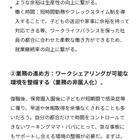
ような余裕は生産性の向上に繋がる。
働く時間：短時間勤務やフレックスタイム制を導
入することで、子どもの送迎や家事に余裕を持って
対応できる等、ワークライフバランスを保った社
員の都合に合わせた柔軟な働き方ができるため、
就業継続率の向上に繋がる。
②業務の進め方：ワークシェアリングが可能な
環境を整備する（業務の非属人化）。
復職後、保育園入園後に子どもが短期間で感染症等
に罹り、早退や休暇取得を余儀なくされることも多
いだろう。自分の都合だけで時間をコントロールで
きないワーキングママ・パパにとって、急な事態に
もサポートし合える環境の整備が必要だ。まずは、