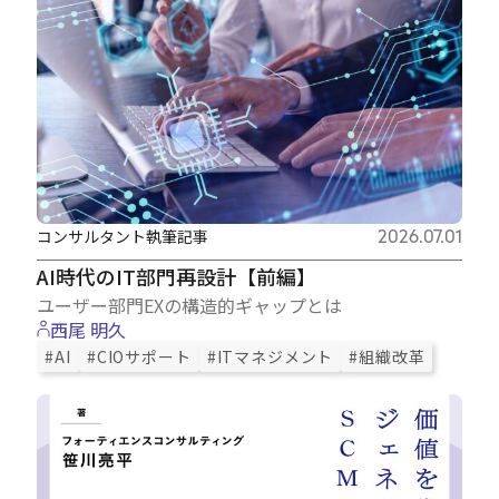
コンサルタント執筆記事
2026.07.01
AI時代のIT部門再設計【前編】
ユーザー部門EXの構造的ギャップとは
西尾 明久
#AI
#CIOサポート
#ITマネジメント
#組織改革