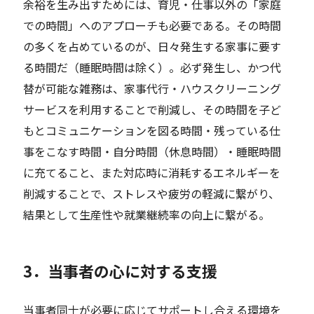
余裕を生み出すためには、育児・仕事以外の「家庭
での時間」へのアプローチも必要である。その時間
の多くを占めているのが、日々発生する家事に要す
る時間だ（睡眠時間は除く）。必ず発生し、かつ代
替が可能な雑務は、家事代行・ハウスクリーニング
サービスを利用することで削減し、その時間を子ど
もとコミュニケーションを図る時間・残っている仕
事をこなす時間・自分時間（休息時間）・睡眠時間
に充てること、また対応時に消耗するエネルギーを
削減することで、ストレスや疲労の軽減に繋がり、
結果として生産性や就業継続率の向上に繋がる。
3．当事者の心に対する支援
当事者同士が必要に応じてサポートし合える環境を