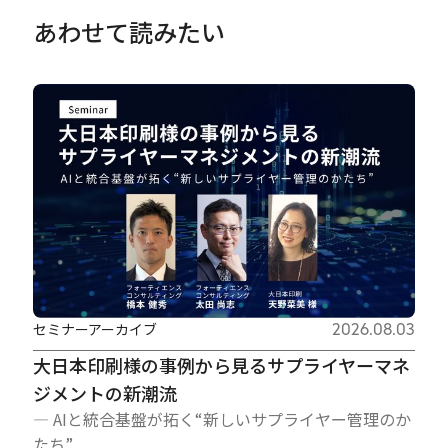
あわせて読みたい
セミナーアーカイブ
2026.08.03
大日本印刷様の事例から見るサプライヤーマネ
ジメントの新潮流
― AIと統合基盤が拓く“新しいサプライヤー管理のか
たち”