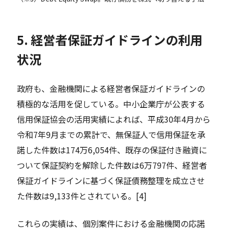
5. 経営者保証ガイドラインの利用
状況
政府も、金融機関による経営者保証ガイドラインの
積極的な活用を促している。中小企業庁が公表する
信用保証協会の活用実績によれば、平成30年4月から
令和7年9月までの累計で、無保証人で信用保証を承
諾した件数は174万6,054件、既存の保証付き融資に
ついて保証契約を解除した件数は6万797件、経営者
保証ガイドラインに基づく保証債務整理を成立させ
た件数は9,133件とされている。[4]
これらの実績は、個別案件における金融機関の応諾