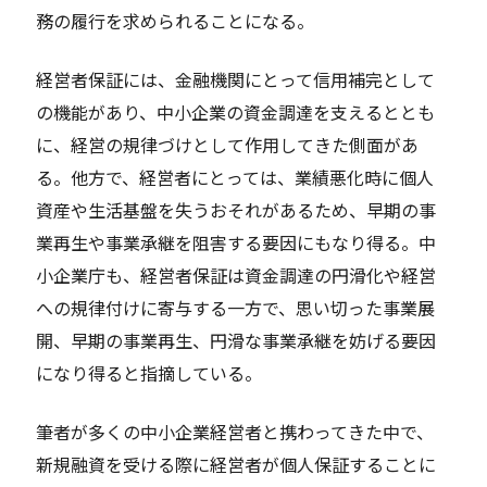
務の履行を求められることになる。
経営者保証には、金融機関にとって信用補完として
の機能があり、中小企業の資金調達を支えるととも
に、経営の規律づけとして作用してきた側面があ
る。他方で、経営者にとっては、業績悪化時に個人
資産や生活基盤を失うおそれがあるため、早期の事
業再生や事業承継を阻害する要因にもなり得る。中
小企業庁も、経営者保証は資金調達の円滑化や経営
への規律付けに寄与する一方で、思い切った事業展
開、早期の事業再生、円滑な事業承継を妨げる要因
になり得ると指摘している。
筆者が多くの中小企業経営者と携わってきた中で、
新規融資を受ける際に経営者が個人保証することに