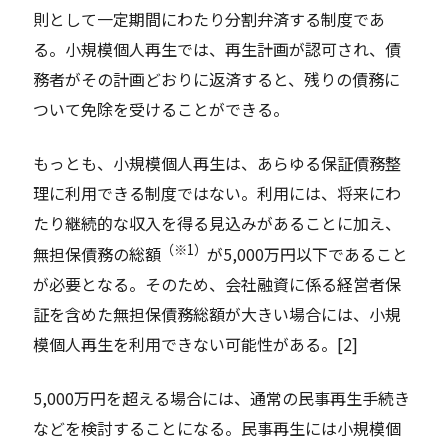
則として一定期間にわたり分割弁済する制度であ
る。小規模個人再生では、再生計画が認可され、債
務者がその計画どおりに返済すると、残りの債務に
ついて免除を受けることができる。
もっとも、小規模個人再生は、あらゆる保証債務整
理に利用できる制度ではない。利用には、将来にわ
たり継続的な収入を得る見込みがあることに加え、
（※1）
無担保債務の総額
が5,000万円以下であること
が必要となる。そのため、会社融資に係る経営者保
証を含めた無担保債務総額が大きい場合には、小規
模個人再生を利用できない可能性がある。[2]
5,000万円を超える場合には、通常の民事再生手続き
などを検討することになる。民事再生には小規模個