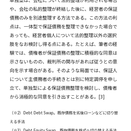
や、会社の私的整理が終結した後に、経営者の保証
債務のみを別途整理する方法である。この方法の利
点は、一体型で保証債務を整理できなかった場合で
あっても、経営者個人について法的整理以外の選択
肢をなお検討し得る点にある。たとえば、筆者の経
験では、債権者が保証債務の整理に積極的な同意は
示さないものの、裁判所の関与があれば従うとの意
向を示す場合がある。そのような局面では、保証人
について主債務者の手続きとは別に特定調停を申し
立て、単独型による保証債務整理を検討し、債権者
から消極的な同意を引き出すことがある。[3]
（※2）Debt Debt Swap。既存債務を劣後ローンなどに切り替
える手法
（※3）Debt Equity Swap。既存債務を株式へ切り替える手法