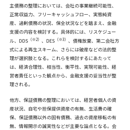
主債務の整理においては、会社の事業継続可能性、
正常収益力、フリーキャッシュフロー、実態純資
産、過剰債務の状況、保全状況などを踏まえ、金融
支援の内容を検討する。具体的には、リスケジュー
（※2）
（※3）
ル、DDS
、DES
、債権放棄、第二会社方
式による再生スキーム、さらには破産などの法的整
理が選択肢となる。これらを検討するにあたって
は、経済合理性、相当性、衡平性、実現可能性、経
営者責任といった観点から、金融支援の妥当性が整
理される。
他方、保証債務の整理においては、経営者個人の資
産状況、自宅や担保提供資産の有無、生活費の確
保、保証債務以外の固有債務、過去の資産移転の有
無、情報開示の誠実性などが主要な論点となる。会