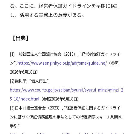
る。ここに、経営者保証ガイドラインを早期に検討
し、活用する実務上の意義がある。
【出典】
[1]一般社団法人全国銀行協会（2013）, “経営者保証ガイドライ
ン”,
https://www.zenginkyo.or.jp/adr/sme/guideline/
（参照
2026年6月18日）
[2]裁判所, “個人再生”,
https://www.courts.go.jp/saiban/syurui/syurui_minzi/minzi_2
5_18/index.html
（参照2026年6月18日）
[3]日本弁護士連合会（2023）, “経営者保証に関するガイドライ
ンに基づく保証債務整理の手法としての特定調停スキーム利用の
手引”