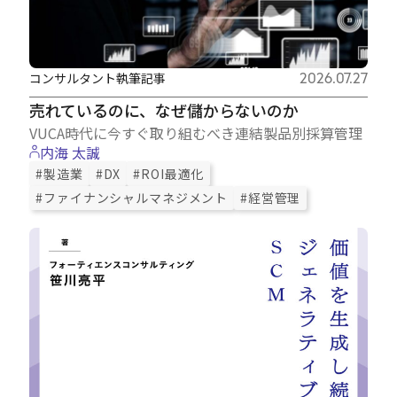
コンサルタント執筆記事
2026.07.27
売れているのに、なぜ儲からないのか
VUCA時代に今すぐ取り組むべき連結製品別採算管理
内海 太誠
#製造業
#DX
#ROI最適化
#ファイナンシャルマネジメント
#経営管理