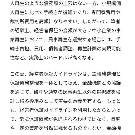
人再生のような債務額の上限はない一方、小規模個
人再生に比べて手続きが複雑であり、専門家費用や
裁判所費用も高額になりやすい。したがって、筆者
の経験上、経営者保証の金額が大きい中小企業の事
業再生において、民事再生を選択する場合には、手
続き負担、費用、債権者調整、再生計画の実現可能
性など、実務上のハードルが高くなる。
この点、経営者保証ガイドラインは、主債務整理と
保証債務整理を一体として捉え、金融機関との協議
を通じて、破産や通常の民事再生以外の選択肢を検
討し得る枠組みとして重要な意義を有する。もっと
も、経営者保証ガイドラインを利用したからといっ
て、常に保証債務が免除されるわけではなく、自宅
や一定の資産を当然に残せるものでもない。金融機