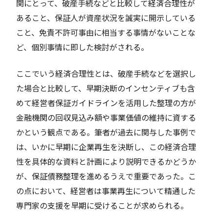
関にとって、破産手続などと比較して経済合理性が
あること、保証人が資産状況を誠実に開示している
こと、免責不許可事由に相当する事情がないことな
ど、個別事情に即した検討がされる。
ここでいう経済合理性とは、破産手続などを選択し
た場合と比較して、早期決断のインセンティブも含
めて経営者保証ガイドラインを活用した整理の方が
金融機関の回収見込み額や事業価値の維持に資する
かという観点である。筆者が過去に関与した事例で
は、いかに早期に企業再生を決断し、この経済合理
性を具体的な資料と計画により説明できるかどうか
が、保証債務整理を進めるうえで重要であった。こ
の点において、経営者は事業再生について精通した
専門家の支援を早期に受けることが求められる。