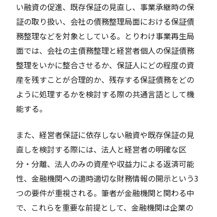
い融資の促進、既存保証の見直し、事業承継時の保
証の取り扱い、会社の債務整理局面における保証債
務整理などを対象としている。とりわけ事業再生局
面では、会社の主債務整理と経営者個人の保証債務
整理をいかに整合させるか、保証人にどの程度の資
産を残すことが合理的か、残存する保証債務をどの
ように処理するかを検討する際の共通言語として機
能する。
また、経営者保証に依存しない融資や既存保証の見
直しを検討する際には、法人と経営者の明確な区
分・分離、法人のみの資産や収益力による返済可能
性、金融機関への適時適切な財務情報の開示という3
つの要件が重視される。筆者が金融機関と関わる中
で、これらを重要な前提として、金融機関は企業の