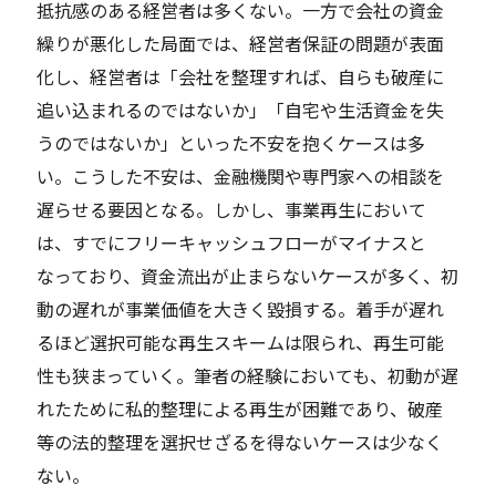
抵抗感のある経営者は多くない。一方で会社の資金
繰りが悪化した局面では、経営者保証の問題が表面
化し、経営者は「会社を整理すれば、自らも破産に
追い込まれるのではないか」「自宅や生活資金を失
うのではないか」といった不安を抱くケースは多
い。こうした不安は、金融機関や専門家への相談を
遅らせる要因となる。しかし、事業再生において
は、すでにフリーキャッシュフローがマイナスと
なっており、資金流出が止まらないケースが多く、初
動の遅れが事業価値を大きく毀損する。着手が遅れ
るほど選択可能な再生スキームは限られ、再生可能
性も狭まっていく。筆者の経験においても、初動が遅
れたために私的整理による再生が困難であり、破産
等の法的整理を選択せざるを得ないケースは少なく
ない。