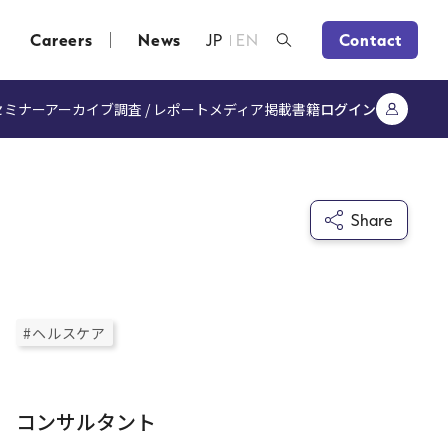
Careers
News
JP
EN
Contact
セミナーアーカイブ
調査 / レポート
メディア掲載
書籍
ログイン
Share
#ヘルスケア
コンサルタント