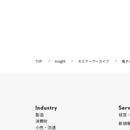
TOP
Insight
セミナーアーカイブ
電子
Industry
Serv
製造
経営
消費財
新規
小売・流通