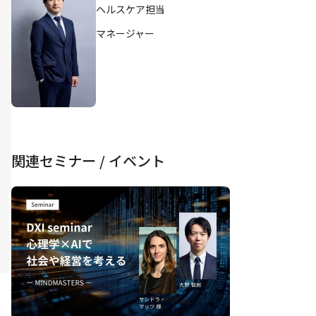
ヘルスケア担当
マネージャー
関連セミナー / イベント