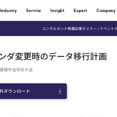
Industry
Service
Insight
Expert
Company
コンサルタント執筆記事
セミナー / イベント
ンダ変更時のデータ移行計画
療情報学会学術大会
料ダウンロード