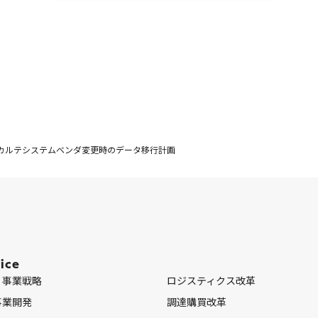
カルテシステムベンダ変更時のデータ移行計画
ice
・事業戦略
ロジスティクス改革
事業開発
調達購買改革