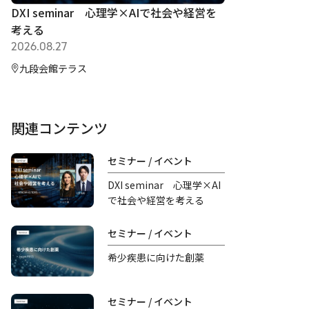
DXI seminar 心理学×AIで社会や経営を
考える
2026.08.27
九段会館テラス
関連コンテンツ
セミナー / イベント
DXI seminar 心理学×AI
で社会や経営を考える
セミナー / イベント
希少疾患に向けた創薬
セミナー / イベント