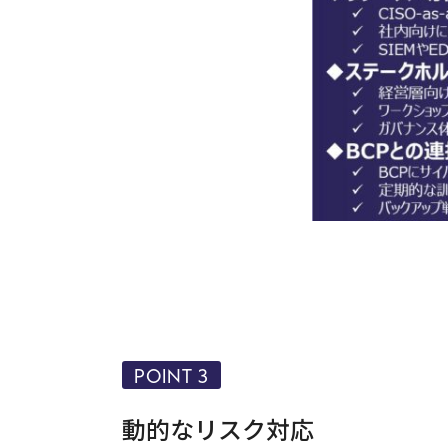
POINT 3
動的なリスク対応