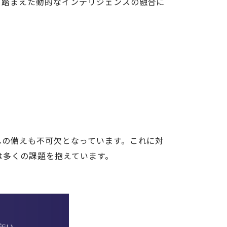
も踏まえた動的なインテリジェンスの融合に
への備えも不可欠となっています。これに対
は多くの課題を抱えています。