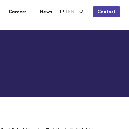
Careers
News
JP
EN
Contact