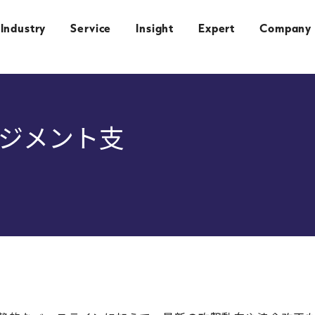
Industry
Service
Insight
Expert
Company
ジメント支