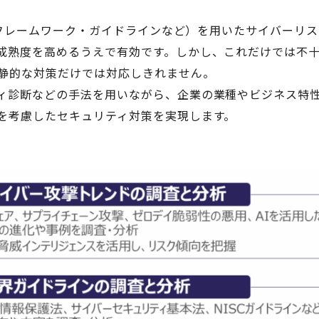
や各フレームワーク・ガイドラインなど）を用いたサイバーリ
成熟度を高めるうえで有効です。しかし、これだけでは不
静的な対策だけでは対応しきれません。
ィ診断などの手法を用いながら、企業の業種やビジネス特
を考慮したセキュリティ対策を実現します。