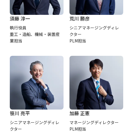
須藤 淳一
荒川 勝彦
執行役員
シニアマネージングディレ
重工・造船、機械・装置産
クター
業担当
PLM担当
笹川 亮平
加藤 正憲
シニアマネージングディレ
マネージングディレクター
クター
PLM担当