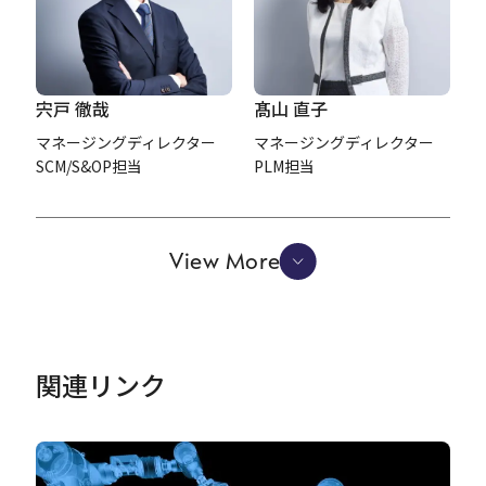
宍戸 徹哉
髙山 直子
マネージングディレクター
マネージングディレクター
SCM/S&OP担当
PLM担当
View More
関連リンク