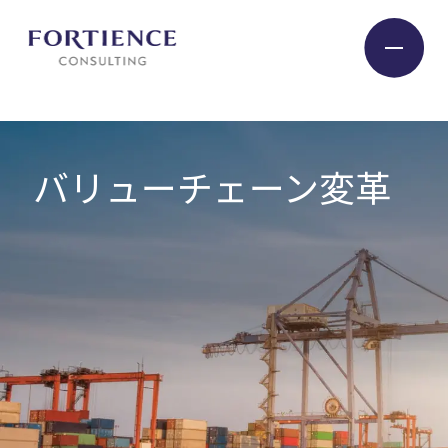
プライバシー設定
Industry
バリューチェーン変革
Service
Insight
Expert
Company