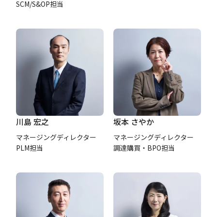
SCM/S&OP担当
川島 宏之
坂本 さやか
マネージングディレクター
マネージングディレクター
PLM担当
調達購買・BPO担当