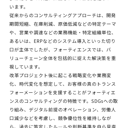
います。
従来からのコンサルティングアプローチは、開発
期間短縮、在庫削減、原価低減などの特定テーマ
や、営業や調達などの業務機能・特定組織単位、
あるいは、ERPなどのシステム導入といった切り
口が主体でしたが、フォーティエンスでは、バ
リューチェーン全体を包括的に捉えた解決策を重
視しています。
改革プロジェクト後に起こる戦略変化や業務変
化、時代変化を想定して、お客様の真のトランス
フォーメーションを支援することがフォーティエ
ンスのコンサルティングの特徴です。SDGsへの取
り組み、デジタル前提のオペレーション、労働人
口減少などを考慮し、競争優位性を維持しなが
ら、過去に策定したル―ルや判断基準を自ら見直