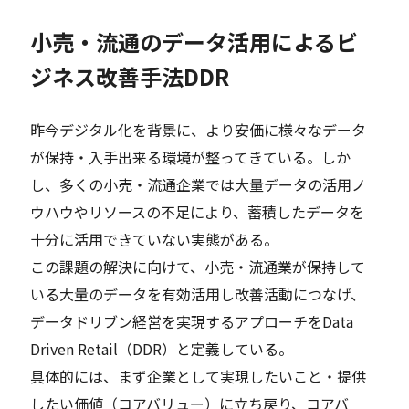
小売・流通のデータ活用によるビ
ジネス改善手法DDR
昨今デジタル化を背景に、より安価に様々なデータ
が保持・入手出来る環境が整ってきている。しか
し、多くの小売・流通企業では大量データの活用ノ
ウハウやリソースの不足により、蓄積したデータを
十分に活用できていない実態がある。
この課題の解決に向けて、小売・流通業が保持して
いる大量のデータを有効活用し改善活動につなげ、
データドリブン経営を実現するアプローチをData
Driven Retail（DDR）と定義している。
具体的には、まず企業として実現したいこと・提供
したい価値（コアバリュー）に立ち戻り、コアバ