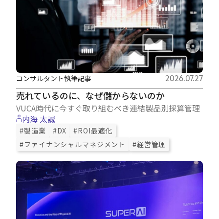
コンサルタント執筆記事
2026.07.27
売れているのに、なぜ儲からないのか
VUCA時代に今すぐ取り組むべき連結製品別採算管理
内海 太誠
#製造業
#DX
#ROI最適化
#ファイナンシャルマネジメント
#経営管理