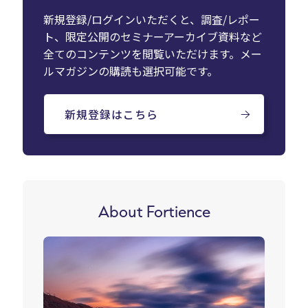
新規登録/ログインいただくと、調査/レポー
ト、限定公開のセミナーアーカイブ資料など
全てのコンテンツを閲覧いただけます。メー
ルマガジンの購読も選択可能です。
新規登録はこちら
About Fortience