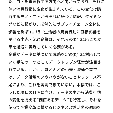
た、コトを重要視する方向へと向かっており、それに
伴い消費行動に変化が生まれている。この変化は購
買するモノ・コトからそれに紐づく情報、タイミン
グなどに繋がり、必然的にサプライチェーン全体に
影響を及ぼす。特に生活者の購買行動に直接影響を
受ける小売・流通企業は、それらの変化に応じた変
革を迅速に実現していく必要がある。
企業がデータに基づいて戦略を定め変化に対応して
いく手法の一つとしてデータドリブン経営が注目さ
れている。しかし、ほとんどの小売・流通企業で
は、データ活用のノウハウがないことやリソース不
足により、これを実現できていない。本稿では、こ
うした現状の打開に向け、データの中から消費行動
の変化を捉える”価値あるデータ”を特定し、それを
使って企業変革に繋がるビジネス改善活動の循環を