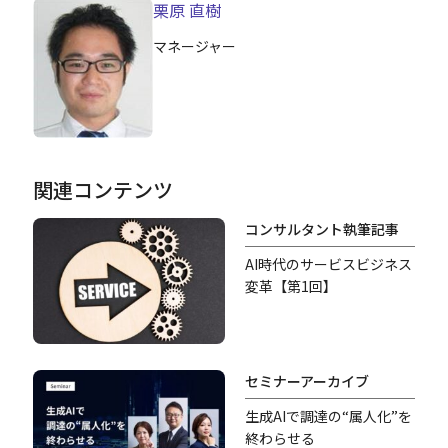
栗原 直樹
マネージャー
関連コンテンツ
コンサルタント執筆記事
AI時代のサービスビジネス
変革【第1回】
セミナーアーカイブ
生成AIで調達の“属人化”を
終わらせる