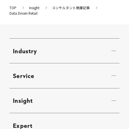
TOP
Insight
コンサルタント執筆記事
Data Driven Retail
Industry
Service
Insight
Expert