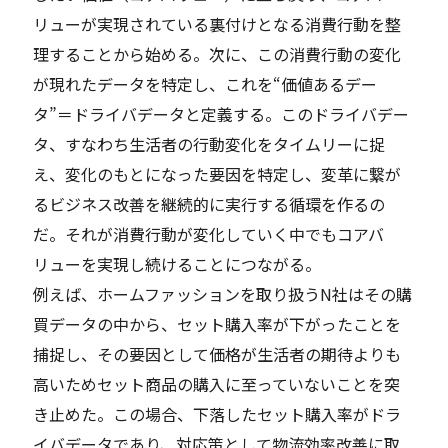
リューが実現されている裏付けとなる消費行動を整
理することから始める。次に、この消費行動の変化
が現れたデータを特定し、これを“価値あるデー
タ”＝ドライバデータと定義する。このドライバデー
タ、すなわち生活者の行動変化をタイムリーに捉
え、変化のもとになった要因を特定し、変革に繋が
るビジネス改善を継続的に実行する循環を作るの
だ。それが消費行動が変化していく中でもコアバ
リューを実現し続けることにつながる。
例えば、ホームファッションを取り扱うN社はその購
買データの中から、セット購入率が下がったことを
捕捉し、その要因として価格が生活者の期待よりも
高いためセット商品の購入に至っていないことを突
き止めた。この場合、下落したセット購入率がドラ
イバデータであり、対応策として物流効率改善に取