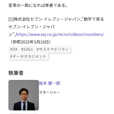
変革の一助になれば幸甚である。
[
1
]
株式会社セブン-イレブン・ジャパン,”数字で見る
セブン-イレブン・ジャパ
ン”,
https://www.sej.co.jp/recruit/about/numbers/
（参照2023年3月10日）
#DX
#SDGs
#サステナビリティ
#データマネジメント
執筆者
阪本 健一郎
マネージャー