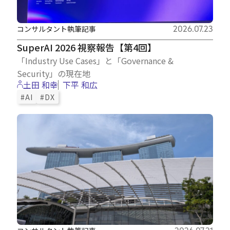
コンサルタント執筆記事
2026.07.23
SuperAI 2026 視察報告【第4回】
「Industry Use Cases」と「Governance &
Security」の現在地
土田 和幸
下平 和広
#AI
#DX