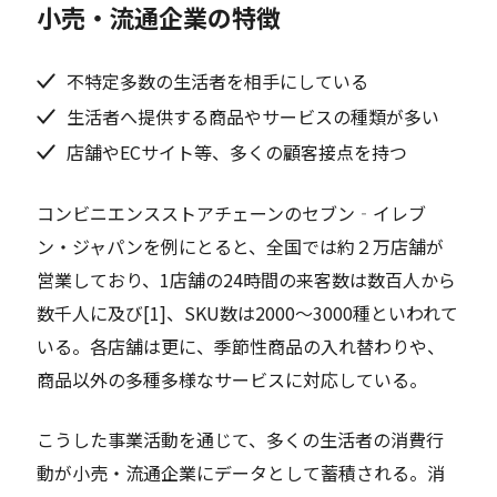
小売・流通企業の特徴
不特定多数の生活者を相手にしている
生活者へ提供する商品やサービスの種類が多い
店舗やECサイト等、多くの顧客接点を持つ
コンビニエンスストアチェーンのセブン‐イレブ
ン・ジャパンを例にとると、全国では約２万店舗が
営業しており、1店舗の24時間の来客数は数百人から
数千人に及び[1]、SKU数は2000～3000種といわれて
いる。各店舗は更に、季節性商品の入れ替わりや、
商品以外の多種多様なサービスに対応している。
こうした事業活動を通じて、多くの生活者の消費行
動が小売・流通企業にデータとして蓄積される。消