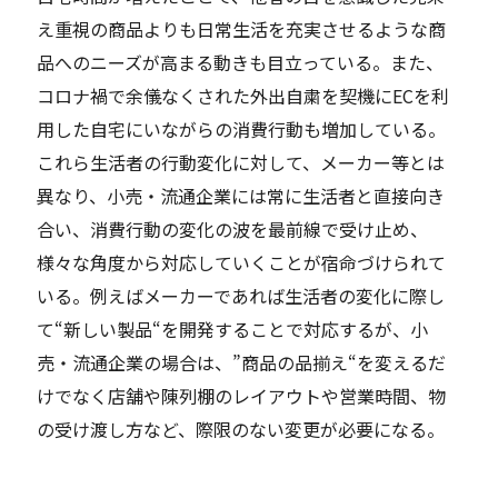
え重視の商品よりも日常生活を充実させるような商
品へのニーズが高まる動きも目立っている。また、
コロナ禍で余儀なくされた外出自粛を契機にECを利
用した自宅にいながらの消費行動も増加している。
これら生活者の行動変化に対して、メーカー等とは
異なり、小売・流通企業には常に生活者と直接向き
合い、消費行動の変化の波を最前線で受け止め、
様々な角度から対応していくことが宿命づけられて
いる。例えばメーカーであれば生活者の変化に際し
て“新しい製品“を開発することで対応するが、小
売・流通企業の場合は、”商品の品揃え“を変えるだ
けでなく店舗や陳列棚のレイアウトや営業時間、物
の受け渡し方など、際限のない変更が必要になる。