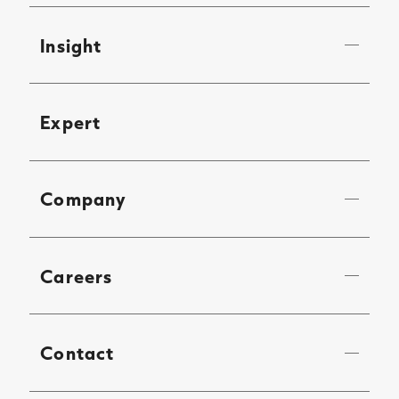
Insight
Expert
Company
Careers
Contact