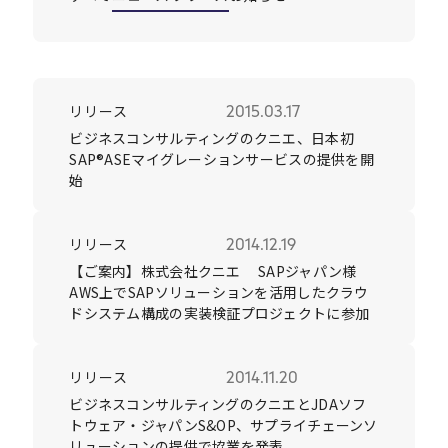
Careers
リリース
2015.03.17
News
ビジネスコンサルティングのクニエ、日本初
SAP®ASEマイグレーションサービスの提供を開
始
Contact
サイト内検索
リリース
2014.12.19
【ご案内】株式会社クニエ SAPジャパン様
AWS上でSAPソリューションを活用したクラウ
ドシステム構成の実装検証プロジェクトに参加
JP
EN
リリース
2014.11.20
ビジネスコンサルティングのクニエとJDAソフ
トウェア・ジャパンS&OP、サプライチェーンソ
リューションの提供で協業を発表