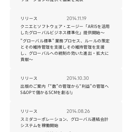
リリース
2014.11.19
クニエとソフトウェア・エージー「ARISを活用
したグローバルビジネス標準化」提供開始～
”グローバル標準” 業務プロセス、ルールの策定
とその維持管理を支援しその維持管理を支援
し、グローバルへの統制の効いた進出・拡大に
貢献～
リリース
2014.10.30
出版のご案内「“数"の管理から“利益"の管理へ
S&OPで儲かるSCMを創る!」
リリース
2014.08.26
スミダコーポレーション、グローバル連結会計
システムを稼働開始