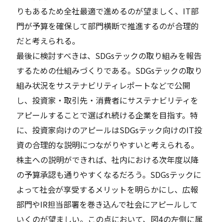
りもあるため全社最適で進めるのが望ましく、IT部
門が予算を確保して部門横断で推進するのが合理的
だと考えられる。
最後に検討すべきは、SDGsテックの取り組みを報告
するための仕組みづくりである。SDGsテックの取り
組み状況をサステナビリティレポートなどで公開
し、投資家・取引先・消費者にサステナビリティを
アピールすることで選ばれ続ける企業を目指す。特
に、投資家向けのアピールはSDGsテック向けのIT投
資の合理的な説明につながりやすいと考えられる。
株主への説明ができれば、社内における次年度以降
の予算承認も通りやすくなるだろう。SDGsテックに
よって社会が享受するメリットを明らかにし、広報
部門やIR担当部署を巻き込んで社会にアピールして
いくのが望ましい。この点において、図4の左側に属