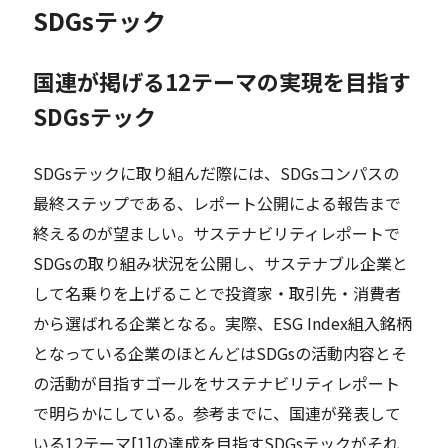
SDGsテック
国連が掲げる12テーマの実現を目指す
SDGsテック
SDGsテックに取り組んだ際には、SDGsコンパスの
最終ステップである、レポート公開による報告まで
終えるのが望ましい。サステナビリティレポートで
SDGsの取り組み状況を公開し、サステナブル企業と
して名乗りを上げることで投資家・取引先・消費者
から選ばれる企業となる。実際、ESG Index組入銘柄
となっている企業のほとんどはSDGsの活動内容とそ
の活動が目指すゴールをサステナビリティレポート
で明らかにしている。参考までに、国連が発表して
いる12テーマ[1]の達成を目指すSDGsテックがそれ