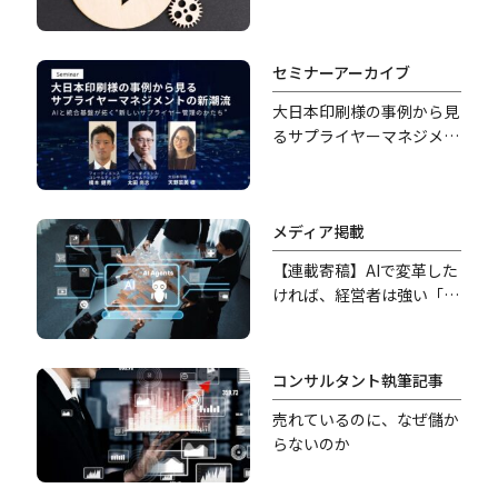
セミナーアーカイブ
大日本印刷様の事例から見
るサプライヤーマネジメン
トの新潮流
メディア掲載
【連載寄稿】AIで変革した
ければ、経営者は強い「覚
悟」を持つべきだ
コンサルタント執筆記事
売れているのに、なぜ儲か
らないのか