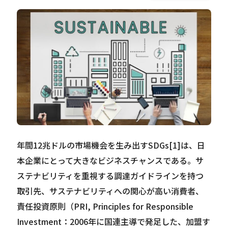
Careers
News
Contact
サイト内検索
年間12兆ドルの市場機会を生み出すSDGs[1]は、日
本企業にとって大きなビジネスチャンスである。サ
JP
EN
ステナビリティを重視する調達ガイドラインを持つ
取引先、サステナビリティへの関心が高い消費者、
責任投資原則（PRI, Principles for Responsible
Investment：2006年に国連主導で発足した、加盟す