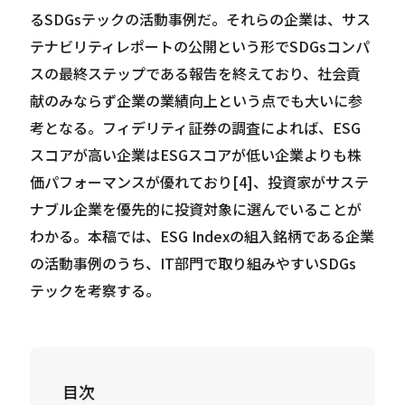
るSDGsテックの活動事例だ。それらの企業は、サス
テナビリティレポートの公開という形でSDGsコンパ
スの最終ステップである報告を終えており、社会貢
献のみならず企業の業績向上という点でも大いに参
考となる。フィデリティ証券の調査によれば、ESG
スコアが高い企業はESGスコアが低い企業よりも株
価パフォーマンスが優れており[4]、投資家がサステ
ナブル企業を優先的に投資対象に選んでいることが
わかる。本稿では、ESG Indexの組入銘柄である企業
の活動事例のうち、IT部門で取り組みやすいSDGs
テックを考察する。
目次