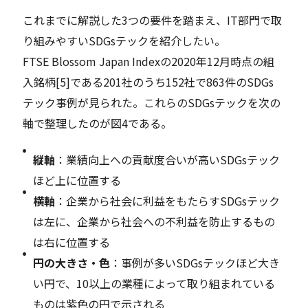
これまでに解説した3つの要件を踏まえ、IT部門で取
り組みやすいSDGsテックを紹介したい。
FTSE Blossom Japan Indexの2020年12月時点の組
入銘柄[5]である201社のうち152社で863件のSDGs
テック事例が見られた。これらのSDGsテックを次の
軸で整理したのが図4である。
縦軸
：業績向上への貢献度合いが高いSDGsテック
ほど上に位置する
横軸
：企業から社会に利益をもたらすSDGsテック
は左に、企業から社会への不利益を防止するもの
は右に位置する
円の大きさ・色
：事例が多いSDGsテックほど大き
い円で、10以上の業種によって取り組まれている
ものは紫色の円で示される