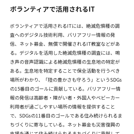
ボランティアで活用されるIT
ボランティアで活用されるITには、絶滅危惧種の調
査へのデジタル技術利用、バリアフリー情報の発
信、ネット募金、無償で開催されるIT教室などがあ
る。デジタルを活用した絶滅危惧種の調査には、鳴
き声の音声認識による絶滅危惧種の生息地の特定が
ある。生息地を特定することで保全活動を行うべき
場所がわかり、「陸の豊かさも守ろう」というSDGs
の15番目のゴールに貢献している。バリアフリー情
報の発信は高齢者・障がい者・外国人やベビーカー
利用者が過ごしやすい場所の情報を提供すること
で、SDGsの11番目のゴールである住み続けられるま
ちづくりに寄与している。ネット募金も災害復興の
支援を通じて住み続けられるまちづくりに貢献して