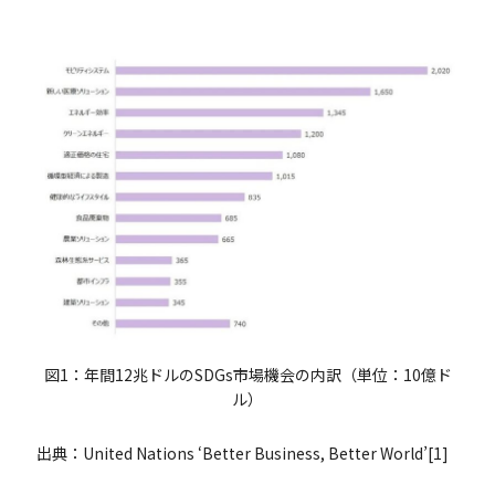
図1：年間12兆ドルのSDGs市場機会の内訳（単位：10億ド
ル）
出典：United Nations ‘Better Business, Better World’[1]