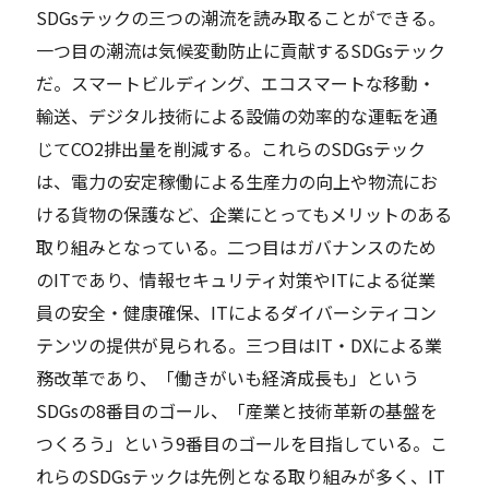
SDGsテックの三つの潮流を読み取ることができる。
一つ目の潮流は気候変動防止に貢献するSDGsテック
だ。スマートビルディング、エコスマートな移動・
輸送、デジタル技術による設備の効率的な運転を通
じてCO2排出量を削減する。これらのSDGsテック
は、電力の安定稼働による生産力の向上や物流にお
ける貨物の保護など、企業にとってもメリットのある
取り組みとなっている。二つ目はガバナンスのため
のITであり、情報セキュリティ対策やITによる従業
員の安全・健康確保、ITによるダイバーシティコン
テンツの提供が見られる。三つ目はIT・DXによる業
務改革であり、「働きがいも経済成長も」という
SDGsの8番目のゴール、「産業と技術革新の基盤を
つくろう」という9番目のゴールを目指している。こ
れらのSDGsテックは先例となる取り組みが多く、IT