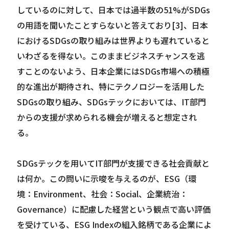
しているのに対して、日本では過半数の51%がSDGs
の用語を聞いたことすらないと答えており[3]、日本
におけるSDGsの取り組みは世界よりも遅れていると
いわざるを得ない。このままビジネスチャンスを逃
すことのないよう、日本企業にはSDGs市場への積極
的な進出が期待され、特にテクノロジーを活用した
SDGsの取り組み、SDGsテックにおいては、IT部門
からの支援が求められる機会が増えると想定され
る。
SDGsテックを用いてIT部門が支援できる社会貢献と
は何か。この問いに示唆を与えるのが、ESG（環
境：Environment、社会：Social、企業統治：
Governance）に配慮した経営という観点で高い評価
を受けている、ESG Indexの組入銘柄である企業によ