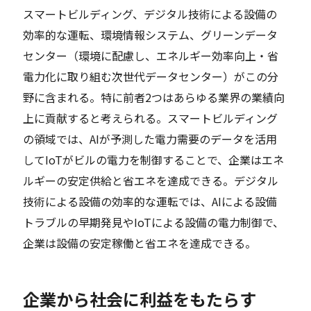
スマートビルディング、デジタル技術による設備の
効率的な運転、環境情報システム、グリーンデータ
センター（環境に配慮し、エネルギー効率向上・省
電力化に取り組む次世代データセンター）がこの分
野に含まれる。特に前者2つはあらゆる業界の業績向
上に貢献すると考えられる。スマートビルディング
の領域では、AIが予測した電力需要のデータを活用
してIoTがビルの電力を制御することで、企業はエネ
ルギーの安定供給と省エネを達成できる。デジタル
技術による設備の効率的な運転では、AIによる設備
トラブルの早期発見やIoTによる設備の電力制御で、
企業は設備の安定稼働と省エネを達成できる。
企業から社会に利益をもたらす