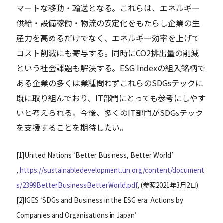
マートな移動・輸送となる。これらは、エネルギー
供給・設備稼働・物流の安定化をもたらし企業の生
産力を高めるだけでなく、エネルギー効率を上げて
コスト削減にも寄与する。同時にCO2排出量の削減
という社会課題も解決する。ESG Indexの組入銘柄で
ある企業の多くは業種問わずこれらのSDGsテックに
既に取り組んでおり、IT部門にとっても参考にしやす
いと考えられる。今後、多くのIT部門がSDGsテック
を支援することを期待したい。
[
1
]
United Nations ‘Better Business, Better World’
,
https://sustainabledevelopment.un.org/content/document
s/2399BetterBusinessBetterWorld.pdf
, (参照2021年3月2日)
[
2
]
IGES ‘SDGs and Business in the ESG era: Actions by
Companies and Organisations in Japan’