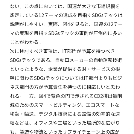
ない。この点においては、国連が大きな市場規模を
想定している12テーマの達成を目指すSDGsテックは
説明がしやすい。実際、図4を見ると、国連の12テー
マの実現を目指すSDGsテックの事例が圧倒的に多い
ことがわかる。
次に検討すべき事項は、IT部門が予算を持つべき
SDGsテックである。自動車メーカーの自動運転技術
といったような、企業が提供する財・サービスの根
幹に関わるSDGsテックについてはIT部門よりもビジ
ネス部門の方が予算責任を持つのに相応しいと思わ
れる。一方、図4で紫色の円で示されるCO2排出量削
減のためのスマートビルディング、エコスマートな
移動・輸送、デジタル技術による設備の効率的な運
転などは、オフィスや工場といった場所的な広がり
も、製造や物流といったサプライチェーン上の広が