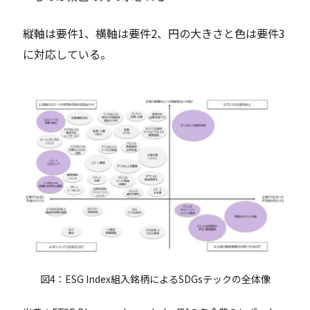
縦軸は要件1、横軸は要件2、円の大きさと色は要件3
に対応している。
図4：ESG Index組入銘柄によるSDGsテックの全体像