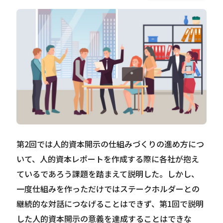
Careers
News
Contact
サイト内検索
第2回では人的資本開示の仕組みづくりの進め方につ
いて、人的資本レポートを作成する際に各社が抱え
JP
EN
ているであろう課題を踏まえて説明した。しかし、
一度仕組みを作っただけではステークホルダーとの
継続的な対話につなげることはできず、第1回で説明
した人的資本開示の意義を達成することはできな