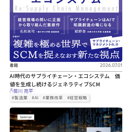
書籍
2026.07.01
AI時代のサプライチェーン・エコシステム 価
値を生成し続けるジェネラティブSCM
笹川 亮平
#製造業
#AI
#業務改革
#経営戦略