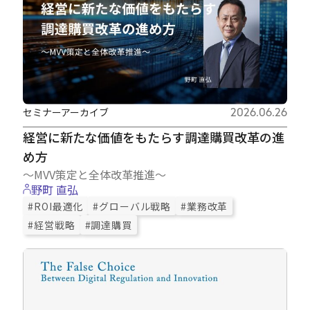
セミナーアーカイブ
2026.06.26
経営に新たな価値をもたらす調達購買改革の進
め方
～MVV策定と全体改革推進～
野町 直弘
#ROI最適化
#グローバル戦略
#業務改革
#経営戦略
#調達購買