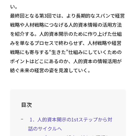
い。
最終回となる第3回では、より長期的なスパンで経営
戦略や人材戦略につなげる人的資本情報の活用方法
を紹介する。人的資本開示のために作り上げた仕組
みを単なるプロセスで終わらせず、人材戦略や経営
戦略にも寄与する“生きた”仕組みにしていくための
ポイントはどこにあるのか、人的資本の情報活用が
紡ぐ未来の経営の姿を見渡していく。
目次
1．人的資本開示の1stステップから対
話のサイクルへ