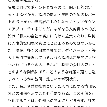
る必要が発生する。
実現に向けてポイントとなるのは、開示目的の定
義・明確化から、指標の開示・説明のためのレポー
トの設計まで、経営層が中心となってトップダウン
でアプローチすることだ。なぜなら人的資本への投
資は「将来の会社の姿」に向けた施策であり、単純
に人事的な指標の管理にとどまるものではないから
だ。現在、多くの日本企業では、ダイバーシティ等
人事部門で管理しているような指標は定量的に可視
化されているものの、それが「将来の会社の姿」と
どのような関係にあり、どのような施策に落とし込
まれているかの説明に乏しいのが現状だ。
また、会計や財務指標といった人事に関する情報以
外との関係を示すことも重要である。この関係を可
視化することは、外部への開示にとどまらず、社内