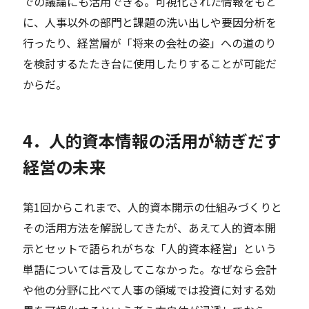
での議論にも活用できる。可視化された情報をもと
に、人事以外の部門と課題の洗い出しや要因分析を
行ったり、経営層が「将来の会社の姿」への道のり
を検討するたたき台に使用したりすることが可能だ
からだ。
4．人的資本情報の活用が紡ぎだす
経営の未来
第1回からこれまで、人的資本開示の仕組みづくりと
その活用方法を解説してきたが、あえて人的資本開
示とセットで語られがちな「人的資本経営」という
単語については言及してこなかった。なぜなら会計
や他の分野に比べて人事の領域では投資に対する効