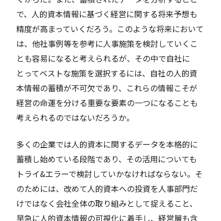
で、人的資本情報に基づく経営に関する将来予想も
精度が高まっていくだろう。このような将来において
は、他社事例等を参考に人事施策を検討していくこ
とも容易になると考えられるが、その中で自社に
とってベストな施策を選択するには、自社の人的資
本情報の蓄積が不可欠であり、これらの情報こそが
経営の命運を分ける重要な要素の一つになることも
考えられるのではないだろうか。
多くの企業では人的資本に関するデータを本格的に
蓄積し始めている段階であり、その活用についても
トライ&エラーで検討していかなければならない。そ
のためには、改めて人的資本への投資を人事部門だ
けではなく会社全体の取り組みとして捉えること、
早急に人的資本情報の可視化に着手し、経営層も含