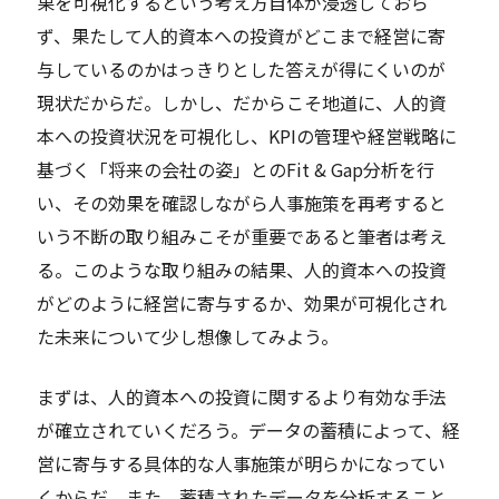
果を可視化するという考え方自体が浸透しておら
ず、果たして人的資本への投資がどこまで経営に寄
与しているのかはっきりとした答えが得にくいのが
現状だからだ。しかし、だからこそ地道に、人的資
本への投資状況を可視化し、KPIの管理や経営戦略に
基づく「将来の会社の姿」とのFit & Gap分析を行
い、その効果を確認しながら人事施策を再考すると
いう不断の取り組みこそが重要であると筆者は考え
る。このような取り組みの結果、人的資本への投資
がどのように経営に寄与するか、効果が可視化され
た未来について少し想像してみよう。
まずは、人的資本への投資に関するより有効な手法
が確立されていくだろう。データの蓄積によって、経
営に寄与する具体的な人事施策が明らかになってい
くからだ。また、蓄積されたデータを分析すること