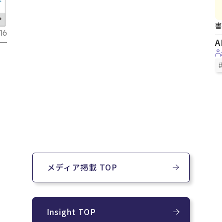
書
16
A
多
メディア掲載 TOP
Insight TOP