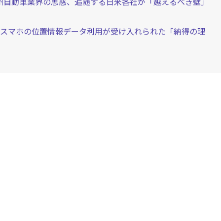
州自動車業界の思惑、追随する日米各社が「越えるべき壁」
、スマホの位置情報データ利用が受け入れられた「納得の理