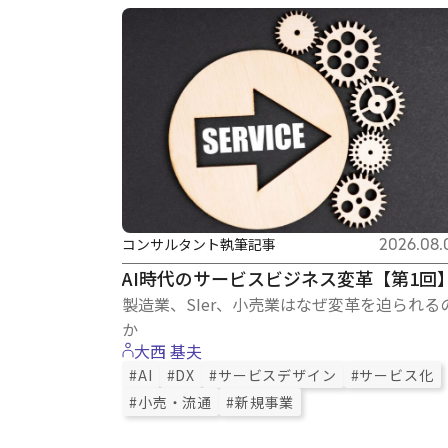
コンサルタント執筆記事
2026.08.
AI時代のサービスビジネス変革【第1回
製造業、SIer、小売業はなぜ変革を迫られる
か
大西 基夫
#AI
#DX
#サービスデザイン
#サービス化
#小売・流通
#新規事業