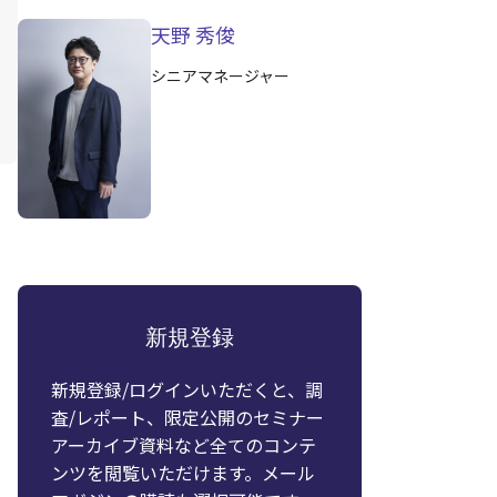
天野 秀俊
シニアマネージャー
新規登録
新規登録/ログインいただくと、調
査/レポート、限定公開のセミナー
アーカイブ資料など全てのコンテ
ンツを閲覧いただけます。メール