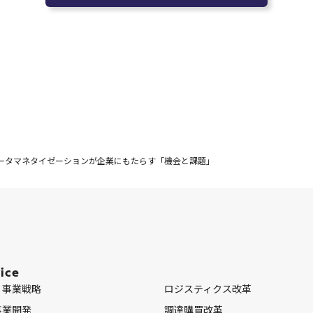
ータマネタイゼーションが企業にもたらす「機会と課題」
ice
・事業戦略
ロジスティクス改革
事業開発
調達購買改革