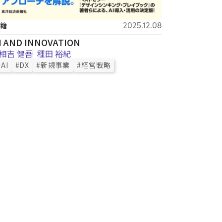
籍
2025.12.08
I AND INNOVATION
相吉 健吾
種田 裕紀
#AI
#DX
#新規事業
#経営戦略