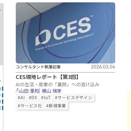
コンサルタント執筆記事
2026.03.04
CES現地レポート【第3回】
AIの生活・産業の「裏側」への溶け込み
山田 重和
横山 瑞季
#AI
#DX
#IoT
#サービスデザイン
#サービス化
#新規事業