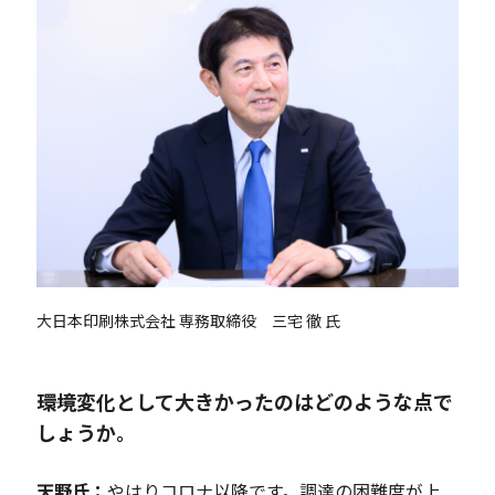
大日本印刷株式会社 専務取締役 三宅 徹 氏
――環境変化として大きかったのはどのような点で
しょうか。
天野
氏：
やはりコロナ以降です。調達の困難度が上