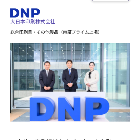
Careers
大日本印刷株式会社
総合印刷業・その他製品（東証プライム上場）
News
Contact
サイト内検索
JP
EN