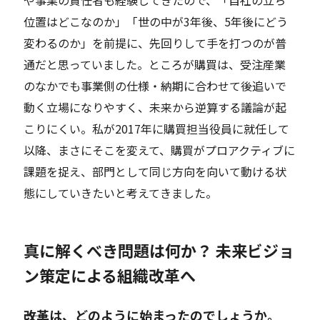
や事業の責任者も経験してきたので、「自社
の立ち
位置はどこなのか
」「世の中が3年後、5年後にどう
変わるのか」を前提に、先回りして手を打つのが普
通だと思っていました。ところが購買は、受注産業
のなかでも事業側の仕様・納期に合わせて後追いで
動く立場になりやすく、未来から逆算する議論が起
こりにくい。私が20
17
年に購買担当役員に就任して
以降、まさにそこを変えて、購買がプロアクティブに
課題を捉え、部門として同じ方向を向いて動ける状
態にしていきたいと考えてきました。
真に解くべき問題は何か？ 未来ビジョ
ン策定による組織改革へ
――改革は、どのように始まったのでしょうか。