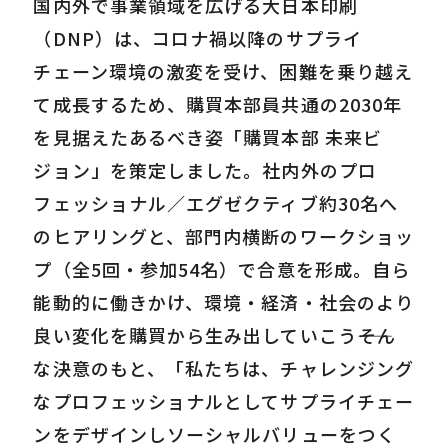
国内外で事業領域を広げる大日本印刷
（DNP）は、コロナ禍以降のサプライ
チェーン環境の激変を受け、困難を乗り越え
て成長するため、購買本部員共通の2030年
を見据えたあるべき姿「購買本部 未来ビ
ジョン」を策定しました。社内外のプロ
フェッショナル／エグゼクティブ約30名へ
のヒアリングと、部門内横断のワークショッ
プ（全5回・参加54名）で合意を形成。自ら
能動的に働きかけ、環境・経済・社会のより
良い変化を購買から生み出していこう――そん
な決意のもと、「私たちは、チャレンジング
なプロフェッショナルとしてサプライチェー
ンをデザインしソーシャルバリューをつく