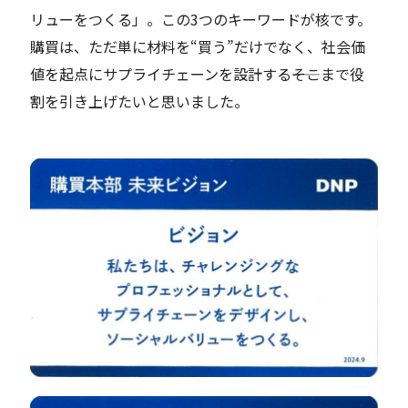
リューをつくる」。この3つのキーワードが核です。
購買
は、ただ単に
材料を“買う”だけでなく、社会価
値を起点にサプライチェーンを設計する――そこまで役
割を引き上げ
たいと思いました。