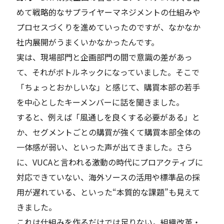
めて
戦略的なサプライヤーマネジメントの仕組みや
プロセスづくりを進めていったのですが、なかなか
社内展開がうまくいかなかったんです。
実は、現場部門と企画部門の間で意識の差があっ
て、それがボトルネックになっていました。そこで
「ちょっとおかしいな」と感じて、購買本部の若手
を中心としたキーメンバーに話を聞きました。
すると、例えば「風通しを良くする必要がある」と
か、セグメントごとの購買が強くて購買本部全体の
一体感が弱い、といった声が出てきました。さら
に、
VUCAと言われる激動の時代にプロアクティブに
対応できていない、海外ソースの活用や標準品の採
用が遅れている、といった“本質的な課題”も見えて
き
ました。
これは仕組みを作るだけでは足りない。組織改革・