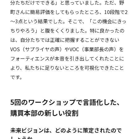
分たちだけでできる」と思っていました。ただ、
野
町さんに
簡易評価をしてもらった
ところ
、10段階で2
～3点という結果
でした。
そこで、
「この機会にきっ
ちりやろう」と腹をくくりました。特に良かったの
は、
自分たちでは正確に把握することができない
VOS（サプライヤの声）やVOC（事業部長の声
）
を
フォーティエンスが本音を引き出してくれたことに
より
、私たちに足りないところを可視化できたこと
です。
5回のワークショップで言語化した、
購買本部の新しい役割
――未来ビジョンは、どのように策定されたので
しょうか。