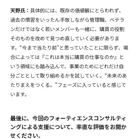
天野氏：
具体的には、既存の価値観にとらわれず、
過去の慣習をいったん手放しながら
管理職
、ベテラ
ンだけではなく若いメンバーも一緒に
、購買の役割
そのものを改めて見つめ直していく必要がありま
す。“今まで当たり前”と思っていたことに限らず、場
合によっては『これは本当に購買の仕事なのか』と
いう領域にも踏み込んで、事業のためにどれだけ自
分ごととして取り組めるかを試していく。
“未来のあ
たりまえを
つくる。
”
フェーズに入っていると感じて
います。
――最後に、今回のフォーティエンスコンサルティ
ングによる支援について、率直な評価をお聞か
せください。