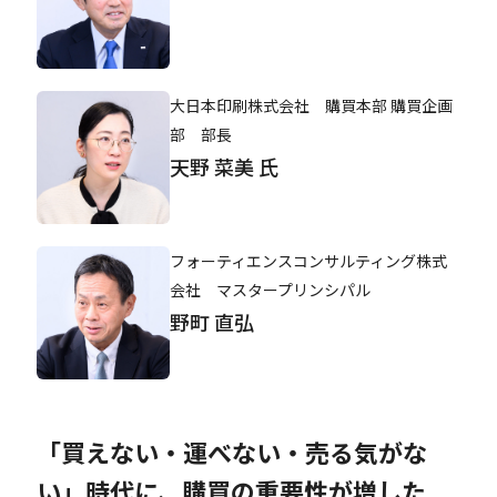
大日本印刷株式会社 購買本部 購買企画
部 部長
天野 菜美 氏
フォーティエンスコンサルティング株式
会社 マスタープリンシパル
野町 直弘
「買えない・運べない・売る気がな
い」時代に、購買の重要性が増した