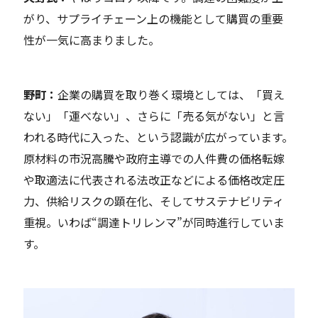
がり、サプライチェーン上の機能として購買の重要
性が一気に
高まり
ました。
野町：
企業の購買を取り巻く環境としては、「買え
ない」「運べない」、さらに「売る気がない」と言
われる時代に入った、という認識が広がっています。
原材料の市況高騰や政府主導での人件費の価格転嫁
や
取適法に代表される法改正などによる価格改定圧
力
、
供給リスクの顕在化、そしてサステナビリティ
重視。いわば“調達トリレンマ”が同時進行していま
す。