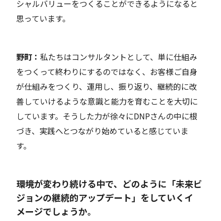
シャルバリューをつくることができるようになる
と
思っています。
野町：
私たちは
コンサルタントとして
、単に仕組み
を
つくって
終わりにするのではなく、お客様ご自身
が仕組みをつくり、運用し、振り返り、継続的に改
善していけるような意識と能力を育むことを大切に
しています。そうした力が徐々に
DNPさん
の中に根
づき、実践へとつながり始めていると感じていま
す。
――環境が変わり続ける中で、どのように「未来ビ
ジョンの継続的アップデート」をしていくイ
メージでしょうか。