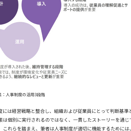
1：人事制度の活用3段階
度には経営戦略と整合し、組織および従業員にとって判断基準
策は個別に実行されるのではなく、一貫したストーリーを通じ
。これらを踏まえ、筆者は人事制度が適切に機能するためには