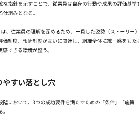
確な指針を示すことで、従業員は自身の行動や成果の評価基準
る仕組みとなる。
」は、従業員の理解を深めるため、一貫した姿勢（ストーリー
評価制度、報酬制度が互いに関連し、組織全体に統一感をもた
実感できる環境が整う。
りやすい落とし穴
段階において、3つの成功要件を満たすための「条件」「施策
る。