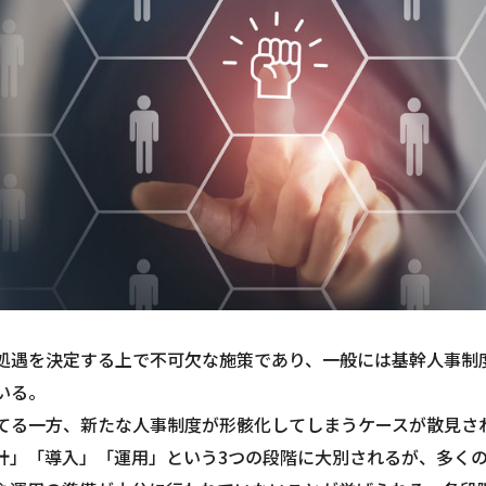
処遇を決定する上で不可欠な施策であり、一般には基幹人事制
いる。
てる一方、新たな人事制度が形骸化してしまうケースが散見さ
計」「導入」「運用」という3つの段階に大別されるが、多く