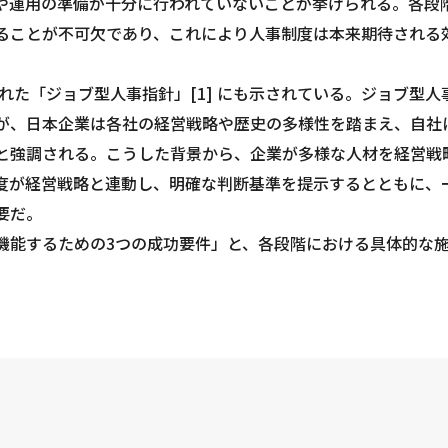
や運用の準備が十分に行われていないことが挙げられる。各段
ることが不可欠であり、これにより人事制度は本来期待される
れた「ジョブ型人事指針」[1] にも示されている。ジョブ型人
が、日本企業は各社の経営戦略や歴史の多様性を踏まえ、自社
と強調される。こうした背景から、企業が多様な人材を経営戦
度が経営戦略と連動し、明確な判断基準を提示するとともに、
要だ。
機能するための3つの成功要件」と、各段階における具体的な