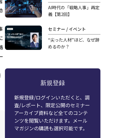
階
AI時代の「戦略人事」再定
効
義【第2回】
事
セミナー / イベント
に
“尖った人材”ほど、なぜ辞
めるのか？
略
一
施
新規登録
新規登録/ログインいただくと、調
査/レポート、限定公開のセミナー
アーカイブ資料など全てのコンテ
ンツを閲覧いただけます。メール
マガジンの購読も選択可能です。