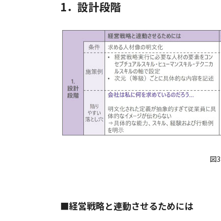
1．設計段階
図
■経営戦略と連動させるためには