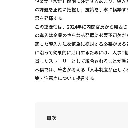
企業が「設計」段階に注力するあまり、導入
の課題を正確に把握し、施策を丁寧に構築す
果を発揮する。
この重要性は、2024年に内閣官房から発表さ
の導入は企業のさらなる発展に必要不可欠だ
適した導入方法を慎重に検討する必要がある
に沿って効果的に活用するためには、人事制
貫したストーリーとして統合されることが重
本稿では、筆者が考える「人事制度が正しく
策・注意点について提言する。
目次