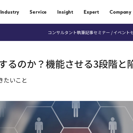
Industry
Service
Insight
Expert
Company
コンサルタント執筆記事
セミナー / イベント
するのか？機能させる3段階と
きたいこと