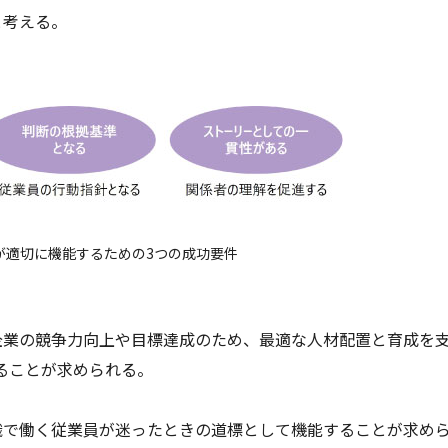
と考える。
が適切に機能するための3つの成功要件
企業の競争力向上や目標達成のため、最適な人材配置と育成を
ることが求められる。
織で働く従業員が迷ったときの道標として機能することが求め