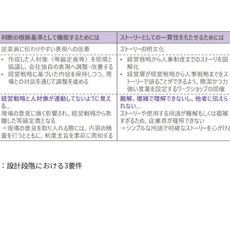
3：設計段階における3要件