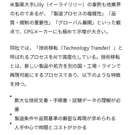
米製薬大手Lilly（イーライリリー）の事例も他業界
のものであるが、「製造プロセスの複雑性」「品
質・規制の重要性」「グローバル展開」といった観
点で、CPGメーカーにも極めて示唆が大きい。
同社では、「技術移転（Technology Transfer）」と
呼ばれるプロセスをAIで高度化している。技術移転
とは、新しい製品や処方を別の国・工場・ラインで
再現可能にするプロセスであり、以下のような特徴
を持つ。
膨大な技術文書・手順書・試験データの理解が必
要
製造条件や品質基準の厳密な再現が求められる
人手中心で時間とコストがかかる