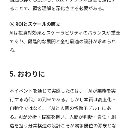
ることで、顧客理解を深化させる必要がある。
⑥ ROIとスケールの両立
AIは投資対効果とスケーラビリティのバランスが重要
であり、段階的な展開と全社最適の設計が求められ
る。
5. おわりに
本イベントを通じて実感したのは、「AIが業務を実
行する時代」の到来である。しかし本質は高度化・
自動化ではなく、「AIと人間の協働モデル」にあ
る。AIが分析・提案を担い、人間が判断・責任・創
造を担う分業構造の設計こそが競争優位の源泉とな