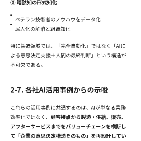
③
暗黙知の形式知化
ベテラン技術者のノウハウをデータ化
属人化の解消と組織知化
特に製造領域では、「完全自動化」ではなく「AIに
よる意思決定支援＋人間の最終判断」という構造が
不可欠である。
2-7. 各社AI活用事例からの示唆
これらの活用事例に共通するのは、AIが単なる業務
効率化ではなく、
顧客接点から製造・供給、販売、
アフターサービスまでをバリューチェーンを横断し
て「企業の意思決定構造そのもの」を再設計してい