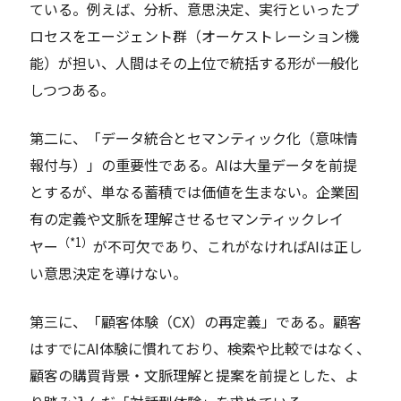
ている。例えば、分析、意思決定、実行といったプ
ロセスをエージェント群（オーケストレーション機
能）が担い、人間はその上位で統括する形が一般化
しつつある。
第二に、「データ統合とセマンティック化（意味情
報付与）」の重要性である。AIは大量データを前提
とするが、単なる蓄積では価値を生まない。企業固
有の定義や文脈を理解させるセマンティックレイ
（*1）
ヤー
が不可欠であり、これがなければAIは正し
い意思決定を導けない。
第三に、「顧客体験（CX）の再定義」である。顧客
はすでにAI体験に慣れており、検索や比較ではなく、
顧客の購買背景・文脈理解と提案を前提とした、よ