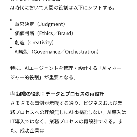
AI時代において人間の役割は以下にシフトする。
意思決定（Judgment）
価値判断（Ethics／Brand）
創造（Creativity）
AI統制（Governance／Orchestration）
特に、AIエージェントを管理・設計する「AIマネー
ジャー的役割」が重要となる。
③ 組織の役割：データとプロセスの再設計
さまざまな事例が示唆する通り、ビジネスおよび業
務プロセスへの理解無しにAIは機能しない。AI導入は
IT導入ではなく、業務プロセスの再設計である。ま
た、成功企業は