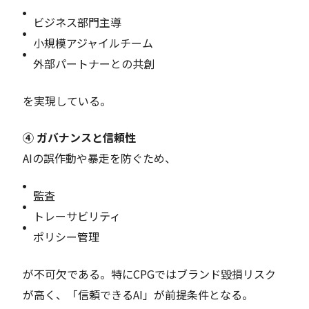
ビジネス部門主導
小規模アジャイルチーム
外部パートナーとの共創
を実現している。
④ ガバナンスと信頼性
AIの誤作動や暴走を防ぐため、
監査
トレーサビリティ
ポリシー管理
が不可欠である。特にCPGではブランド毀損リスク
が高く、「信頼できるAI」が前提条件となる。