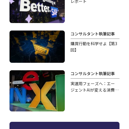
レポート
コンサルタント執筆記事
購買行動を科学せよ【第3
回】
コンサルタント執筆記事
実運用フェーズへ：エー
ジェントAIが変える消費財
DX