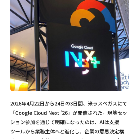
Careers
News
Contact
サイト内検索
JP
EN
2026年4月22日から24日の3日間、米ラスベガスにて
「Google Cloud Next '26」が開催された。現地セッ
ション参加を通じて明確になったのは、AIは支援
ツールから業務主体へと進化し、企業の意思決定構