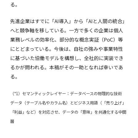
る。
先進企業はすでに「AI導入」から「AIと人間の統合」
へと競争軸を移している。一方で多くの企業は個人
業務レベルの効率化、部分的な概念実証（PoC）等
にとどまっている。今後は、自社の強みや事業特性
に基づいた協働モデルを構想し、全社的に実装でき
るかが問われる。本稿がその一助となれば幸いであ
る。
（*1）セマンティックレイヤー：データベースの物理的な技術
データ（テーブル名やカラム名）とビジネス用語（「売り上げ」
「利益」など）を対応させ、データの「意味」を共通化する中間
層