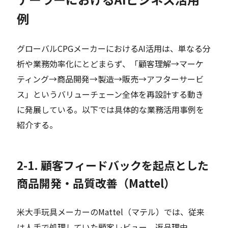
例
グローバルCPGメーカーにおけるAI活用は、単なる分
析や業務効率化にとどまらず、「顧客理解→マーケ
ティング→商品開発→製造→販売→アフターサービ
ス」というバリューチェーン全体を再設計する動き
に発展している。以下では具体的な業務活用事例を
紹介する。
2-1. 顧客フィードバックを起点とした
商品開発・品質改善（Mattel）
米大手玩具メーカーのMattel（マテル）では、従来
は人手で処理していた顧客レビュー、返品理由、