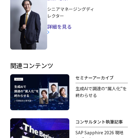
シニアマネージングディ
レクター
詳細を見る
関連コンテンツ
セミナーアーカイブ
生成AIで調達の“属人化”を
終わらせる
コンサルタント執筆記事
SAP Sapphire 2026 現地