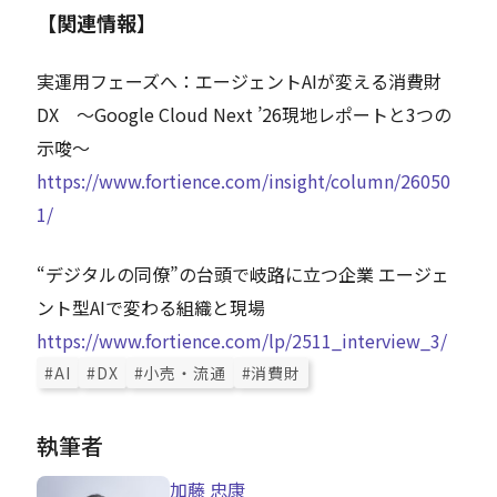
【関連情報】
実運用フェーズへ：エージェントAIが変える消費財
DX ～Google Cloud Next ’26現地レポートと3つの
示唆～
https://www.fortience.com/insight/column/26050
1/
“デジタルの同僚”の台頭で岐路に立つ企業 エージェ
ント型AIで変わる組織と現場
https://www.fortience.com/lp/2511_interview_3/
#AI
#DX
#小売・流通
#消費財
執筆者
加藤 忠康