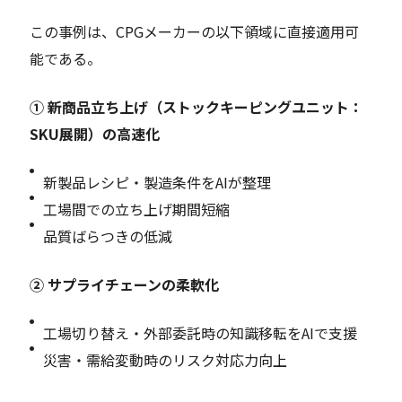
この事例は、CPGメーカーの以下領域に直接適用可
能である。
①
新商品立ち上げ（ストックキーピングユニット：
SKU展開）の高速化
新製品レシピ・製造条件をAIが整理
工場間での立ち上げ期間短縮
品質ばらつきの低減
②
サプライチェーンの柔軟化
工場切り替え・外部委託時の知識移転をAIで支援
災害・需給変動時のリスク対応力向上