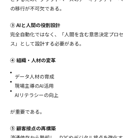
の移行が不可欠である。
③ AIと人間の役割設計
完全自動化ではなく、「人間を含む意思決定プロセ
ス」として設計する必要がある。
④ 組織・人材の変革
データ人材の育成
現場主導のAI活用
AIリテラシーの向上
が重要である。
⑤ 顧客接点の再構築
流通依存から脱却し、D2Cやデジタル接点を強化す