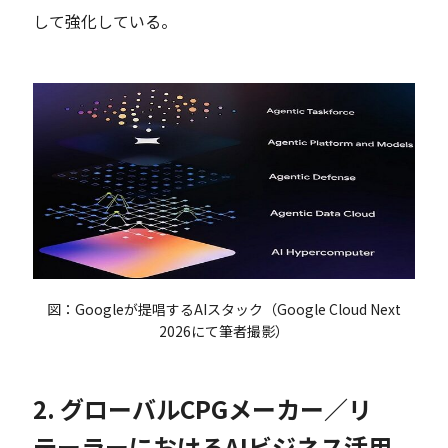
して強化している。
図：Googleが提唱するAIスタック（Google Cloud Next
2026にて筆者撮影）
2. グローバルCPGメーカー／リ
テーラーにおけるAIビジネス活用