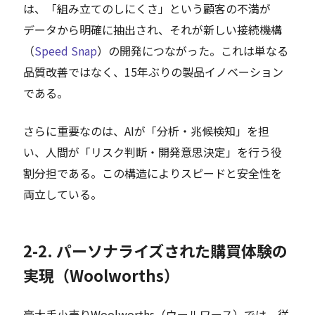
は、「組み立てのしにくさ」という顧客の不満が
データから明確に抽出され、それが新しい接続機構
（
Speed Snap
）の開発につながった。これは単なる
品質改善ではなく、15年ぶりの製品イノベーション
である。
さらに重要なのは、AIが「分析・兆候検知」を担
い、人間が「リスク判断・開発意思決定」を行う役
割分担である。この構造によりスピードと安全性を
両立している。
2-2. パーソナライズされた購買体験の
実現（Woolworths）
豪大手小売りWoolworths（ウールワース）では、従