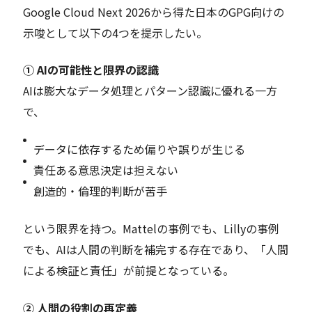
Google Cloud Next 2026から得た日本のGPG向けの
示唆として以下の4つを提示したい。
① AIの可能性と限界の認識
AIは膨大なデータ処理とパターン認識に優れる一方
で、
データに依存するため偏りや誤りが生じる
責任ある意思決定は担えない
創造的・倫理的判断が苦手
という限界を持つ。Mattelの事例でも、Lillyの事例
でも、AIは人間の判断を補完する存在であり、「人間
による検証と責任」が前提となっている。
② 人間の役割の再定義