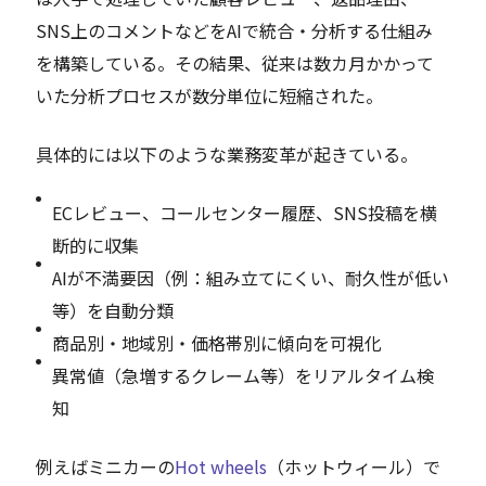
SNS上のコメントなどをAIで統合・分析する仕組み
を構築している。その結果、従来は数カ月かかって
いた分析プロセスが数分単位に短縮された。
具体的には以下のような業務変革が起きている。
ECレビュー、コールセンター履歴、SNS投稿を横
断的に収集
AIが不満要因（例：組み立てにくい、耐久性が低い
等）を自動分類
商品別・地域別・価格帯別に傾向を可視化
異常値（急増するクレーム等）をリアルタイム検
知
例えばミニカーの
Hot wheels
（ホットウィール）で