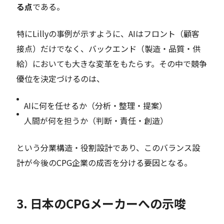
る点
である。
特にLillyの事例が示すように、AIはフロント（顧客
接点）だけでなく、バックエンド（製造・品質・供
給）においても大きな変革をもたらす。その中で競争
優位を決定づけるのは、
AIに何を任せるか（分析・整理・提案）
人間が何を担うか（判断・責任・創造）
という分業構造・役割設計であり、このバランス設
計が今後のCPG企業の成否を分ける要因となる。
3. 日本のCPGメーカーへの示唆