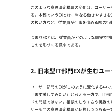
このような意思決定構造の変化は、ユーザー
る。本稿でいうEXとは、単なる働きやすさ
の扱い方など、従業員が仕事を進める際の行
つまりEXとは、従業員がどのような前提で
ものを形づくる概念である。
2. 旧来型IT部門EXが生む
ユーザー部門のEXがこのように変化する中
「まず試してみたい」と考える一方で、IT
ドの問題ではない。相談のしやすさや挑戦の
ザー部門の意思決定構造が転換しつつある一