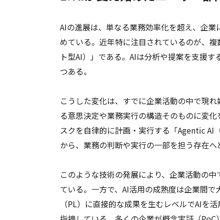
AIの進展は、単なる業務効率化を超え、企
めている。近年特に注目されているのが、複数の
ト型AI）」である。AIは分析や提案を支援
つある。
こうした変化は、すでに企業活動の中で現れ
る意思決定や業務実行の構造そのものに変化
スクを自律的に計画・実行する「Agentic 
から、業務の判断や実行の一部を担う存在へ
このような技術の発展により、企業活動の中
ている。一方で、AI活用の成熟度は企業間で大きく
（PL）に直接的な成果を生むレベルでAIを
指摘している。多くの企業が概念実証（PoC