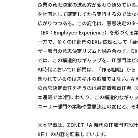
企業の意思決定の進め方が変わり始めている
を計画として確定してから実行するのではな
広がりつつある。この変化は、意思決定のタ
（EX：Employee Experience）
一方で、多くのIT部門のEXは依然として「
ザー部門の意思決定リズムと噛み合わず、D
では、この構造的なギャップを、IT部門は
AI時代においてIT部門は、「作る組織」か
問われているのはスキルの追加ではない。AI
の意思決定責任を担うのは最高情報責任者（C
本連載では2回にわたり、この構造的なギャッ
ユーザー部門の業務や意思決定の変化と、そ
※本記事は、ZDNET「AI時代のIT部門再設
9日）の内容を転載しています。