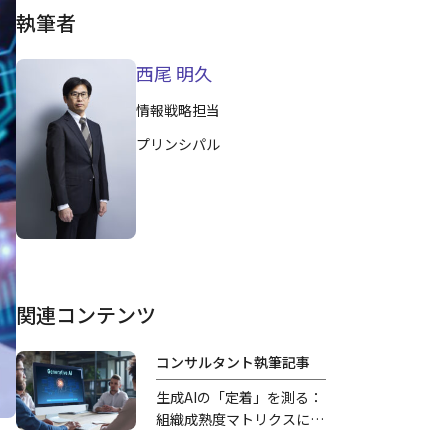
執筆者
西尾 明久
情報戦略担当
プリンシパル
関連コンテンツ
コンサルタント執筆記事
生成AIの「定着」を測る：
組織成熟度マトリクスによ
るアセスメントとその経営