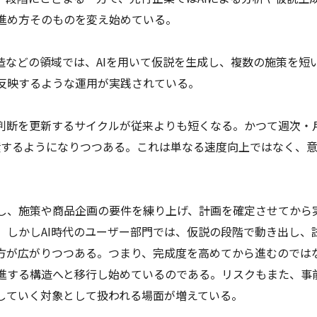
進め方そのものを変え始めている。
造などの領域では、AIを用いて仮説を生成し、複数の施策を短
反映するような運用が実践されている。
判断を更新するサイクルが従来よりも短くなる。かつて週次・
環するようになりつつある。これは単なる速度向上ではなく、
し、施策や商品企画の要件を練り上げ、計画を確定させてから
。しかしAI時代のユーザー部門では、仮説の段階で動き出し、
方が広がりつつある。つまり、完成度を高めてから進むのでは
進する構造へと移行し始めているのである。リスクもまた、事
していく対象として扱われる場面が増えている。