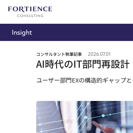
プライバシー設定
Insight
コンサルタント執筆記事
2026.07.01
AI時代のIT部門再設
ユーザー部門EXの構造的ギャップと