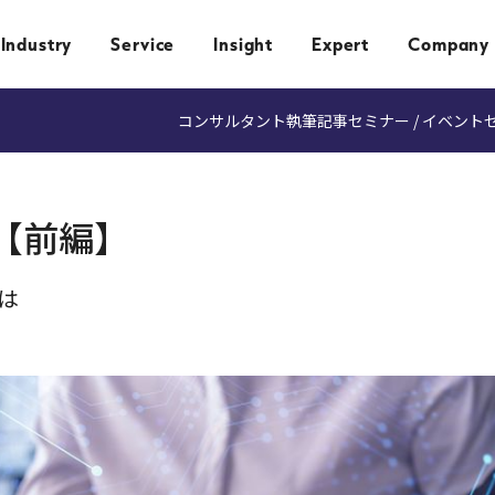
Industry
Service
Insight
Expert
Company
コンサルタント執筆記事
セミナー / イベント
計【前編】
は