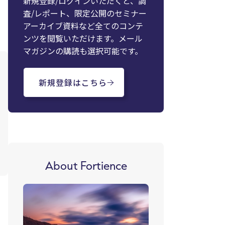
新規登録/ログインいただくと、調
査/レポート、限定公開のセミナー
アーカイブ資料など全てのコンテ
ンツを閲覧いただけます。メール
マガジンの購読も選択可能です。
新規登録はこちら
About Fortience