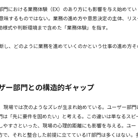
部門における業務体験（EX）のあり方にも影響を与え始めてい
を意味するものではない。業務の進め方や意思決定の主体、リス
動様式や判断環境まで含めた「業務体験」を指す。
判断し、どのように業務を進めていくのかという仕事の進め方そ
ユーザー部門との構造的ギャップ
で、現場では次のようなズレが生まれ始めている。ユーザー部門
部門は「先に要件を固めたい」と考える。この違いは単なるスピ
しやすさといった、現場の心理的距離にも影響を与える。ユー
方で、それと整合した前提に立てているIT部門は多くはない。