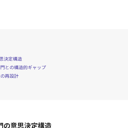
意思決定構造
ー部門との構造的ギャップ
Xの再設計
部門の意思決定構造