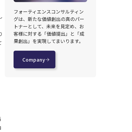
フォーティエンスコンサルティン
し
グは、新たな価値創出の真のパー
トナーとして、未来を見定め、お
客様に対する「価値提出」と「成
り
果創出」を実現してまいります。
て
Company
当
ロ