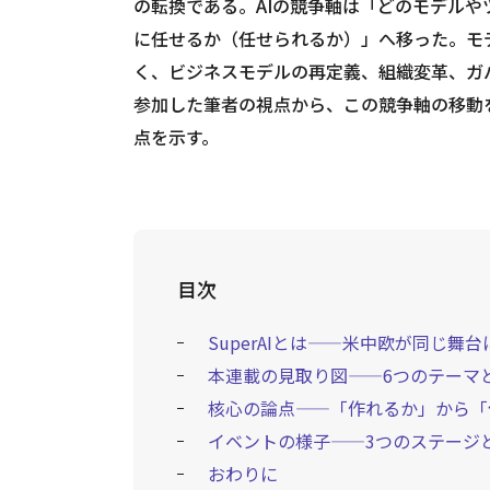
の転換である。AIの競争軸は「どのモデル
に任せるか（任せられるか）」へ移った。モ
く、ビジネスモデルの再定義、組織変革、ガ
参加した筆者の視点から、この競争軸の移動
点を示す。
目次
SuperAIとは——米中欧が同じ舞
本連載の見取り図——6つのテーマ
核心の論点——「作れるか」から「
イベントの様子——3つのステージ
おわりに