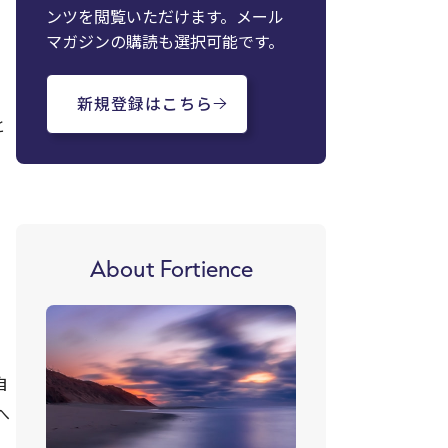
ンツを閲覧いただけます。メール
マガジンの購読も選択可能です。
新規登録はこちら
と
About Fortience
自
へ