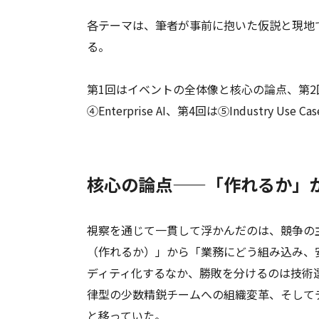
各テーマは、筆者が事前に抱いた仮説と現地
る。
第1回はイベントの全体像と核心の論点、第2回は①AI In
④Enterprise AI、第4回は⑤Industry Use Ca
核心の論点——「作れるか」
視察を通じて一貫して浮かんだのは、競争の
（作れるか）」から「業務にどう組み込み、
ディティ化するなか、勝敗を分けるのは技術
律型の少数精鋭チームへの組織変革、そして
と移っていた。