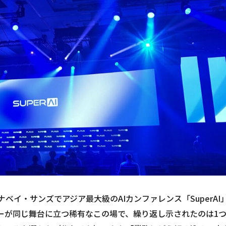
ーナベイ・サンズでアジア最大級のAIカンファレンス「SuperAI
ーが同じ舞台に立つ稀有なこの場で、繰り返し示されたのは1