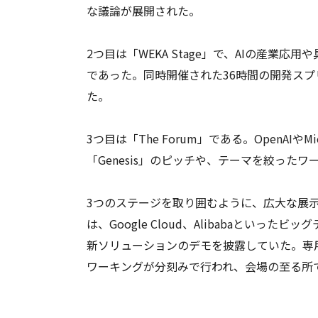
な議論が展開された。
2つ目は「WEKA Stage」で、AIの産
であった。同時開催された36時間の開発スプリン
た。
3つ目は「The Forum」である。OpenAIや
「Genesis」のピッチや、テーマを絞った
3つのステージを取り囲むように、広大な展
は、Google Cloud、Alibabaとい
新ソリューションのデモを披露していた。専
ワーキングが分刻みで行われ、会場の至る所