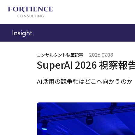
プライバシー設定
Insight
コンサルタント執筆記事
2026.07.08
SuperAI 2026 視
AI活用の競争軸はどこへ向かうのか