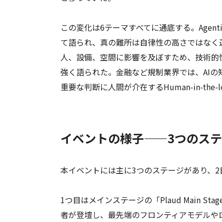
この変化は6テーマすべてに通底する。Agent
て語られ、真の難所は自律性の高さではなく運用
人、設備、空間に影響を及ぼすため、技術的
強く語られた。金融など規制業界では、AI
重要な判断に人間が介在するHuman-in-t
イベントの様子——3つのス
本イベントには主に3つのステージがあり、
1つ目はメインステージの「Plaud Main
者が登壇し、最先端のフロンティアモデルや