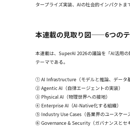
タープライズ実装、AIの社会的インパクトま
本連載の見取り図——6つのテ
本連載は、SuperAI 2026の議論を「A
テーマである。
① AI Infrastructure（モデルと推論、デー
② Agentic AI（自律エージェントの実装）
③ Physical AI（物理世界への接地）
④ Enterprise AI（AI-Native化する組織）
⑤ Industry Use Cases（各業界のユースケ
⑥ Governance & Security（ガバナンス