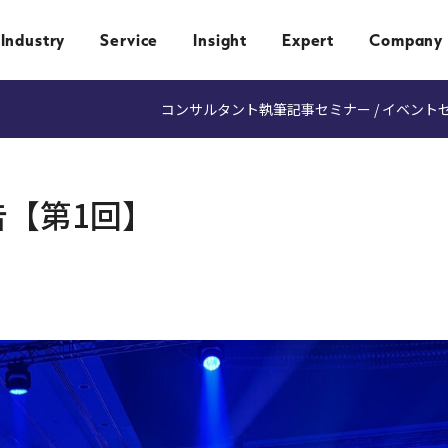
Industry
Service
Insight
Expert
Company
コンサルタント執筆記事
セミナー / イベント
察報告【第1回】