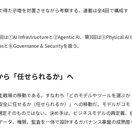
で得た示唆を対置させながら考察する。連載は全4回で構成す
frastructureと②Agentic AI、第3回は③Physical AI
sesと⑥Governance & Securityを扱う。
から「任せられるか」へ
主戦場の移動である。すなわち「どのモデルやツールを選ぶか
安全に任せるか（任せられるか）」への移動だ。モデルがコモ
選定そのものではない。決め手は、ビジネスモデルの再定義、
データ、権限、監査を一体で設計するガバナンス基盤の成熟度