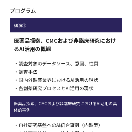
プログラム
講演①
医薬品探索、CMCおよび非臨床研究におけ
るAI活用の概観
・調査対象のデータソース、意図、性質
・調査手法
・国内外製薬業界におけるAI活用の現状
・各創薬研究プロセスとAI活用の現状
医薬品探索、CMCおよび非臨床研究におけるAI活用の具
体的事例
・自社研究基盤へのAI統合事例（内製型）