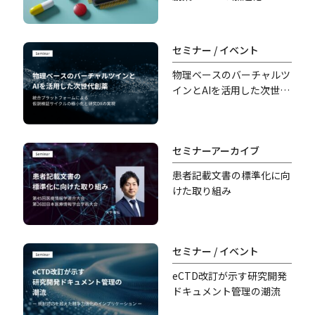
セミナー / イベント
物理ベースのバーチャルツ
インとAIを活用した次世代
創薬
セミナーアーカイブ
患者記載文書の標準化に向
けた取り組み
セミナー / イベント
eCTD改訂が示す研究開発
ドキュメント管理の潮流