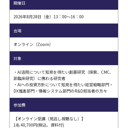
開催日
2026年8月28日（金）13：00～16：00
会場
オンライン（Zoom）
対象
・AI活用について知見を得たい創薬研究（探索、CMC、
非臨床研究）に携わる研究者
・AIへの投資方針について知見を得たい経営戦略部門・
DX推進部門・情報システム部門のR&D担当者の方々
参加費
【オンライン受講（見逃し視聴なし）】
1名 40,700円(税込、資料付)