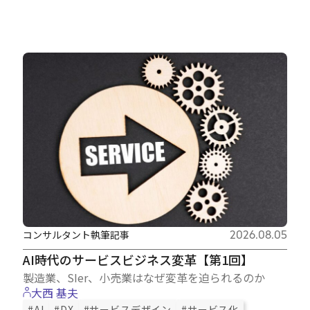
コンサルタント執筆記事
2026.08.05
AI時代のサービスビジネス変革【第1回】
製造業、SIer、小売業はなぜ変革を迫られるのか
大西 基夫
#AI
#DX
#サービスデザイン
#サービス化