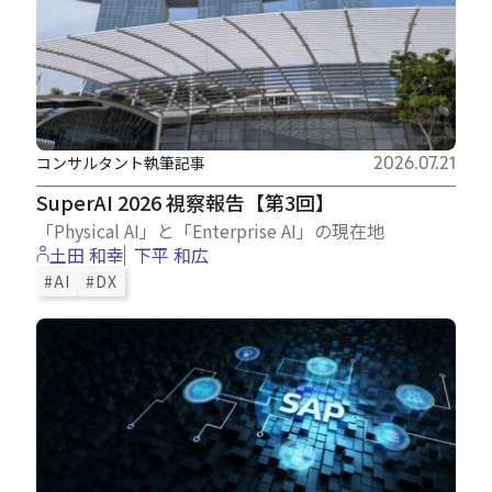
コンサルタント執筆記事
2026.07.21
SuperAI 2026 視察報告【第3回】
「Physical AI」と「Enterprise AI」の現在地
土田 和幸
下平 和広
#AI
#DX