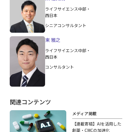
ライフサイエンス中部・
西日本
シニアコンサルタント
東 雅之
ライフサイエンス中部・
西日本
コンサルタント
関連コンテンツ
メディア掲載
【連載寄稿】AIを活用した
創薬・CMCの加速化