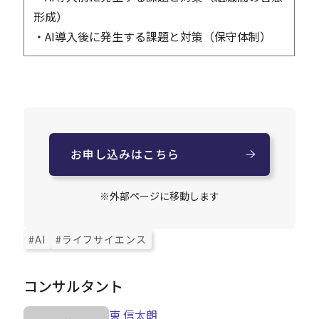
形成）
・AI導入後に発生する課題と対策（保守体制）
お申し込みはこちら
※外部ページに移動します
#AI
#ライフサイエンス
コンサルタント
東 信太朗