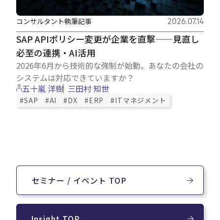
コンサルタント執筆記事
2026.07.14
SAP APIポリシー変更が企業を直撃——見直し
必至の連携・AI活用
2026年6月から技術的な強制が始動。あなたの会社の
システムは対応できていますか？
五十嵐 洋樹
三田村 知世
#SAP
#AI
#DX
#ERP
#ITマネジメント
セミナー / イベント TOP
Insight TOP