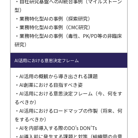
・自社研究基盤へのAI統合事例（マイルストーン
型）
・業務特化型AIの事例（探索研究）
・業務特化型AIの事例（CMC研究）
・業務特化型AIの事例（毒性、PK/PD等の非臨床
研究）
AI活用における意思決定フレーム
・AI活用の概観から導き出される課題
・AI創薬における目指すべき姿
・AI活用における意思決定フレーム（今、何をす
るべきか）
・AI活用におけるロードマップの作製（将来、何
をするべきか）
・AIを内部導入する際のDO’s DON’Ts
・AI導入前に発生する課題と対策（組織間の合意