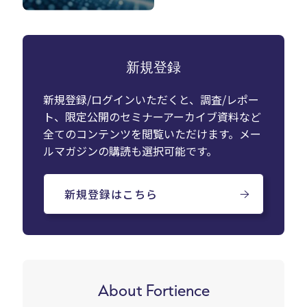
新規登録
新規登録/ログインいただくと、調査/レポー
ト、限定公開のセミナーアーカイブ資料など
全てのコンテンツを閲覧いただけます。メー
ルマガジンの購読も選択可能です。
新規登録はこちら
About Fortience