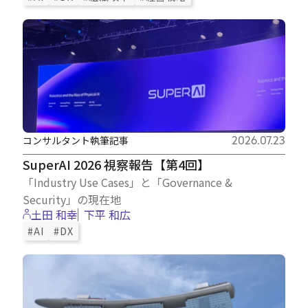
コンサルタント執筆記事
2026.07.23
SuperAI 2026 視察報告【第4回】
「Industry Use Cases」と「Governance &
Security」の現在地
土田 和幸
下平 和広
#AI
#DX