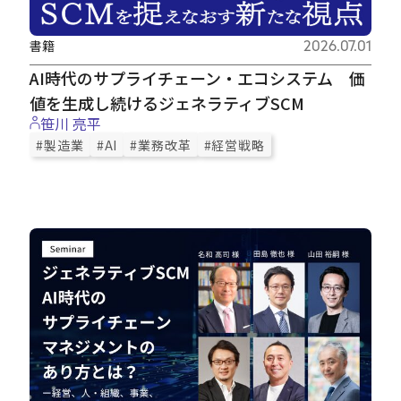
書籍
2026.07.01
AI時代のサプライチェーン・エコシステム 価
値を生成し続けるジェネラティブSCM
笹川 亮平
#製造業
#AI
#業務改革
#経営戦略