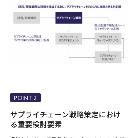
POINT 2
サプライチェーン戦略策定におけ
る重要検討要素