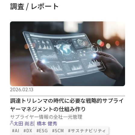
調査 / レポート
2026.02.13
調達トリレンマの時代に必要な戦略的サプライ
ヤーマネジメントの仕組み作り
サプライヤー情報の全社一元管理
太田 尚志
橋本 健秀
#AI
#DX
#ESG
#SCM
#サステナビリティ