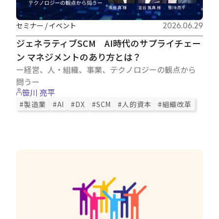
セミナー / イベント
2026.06.29
ジェネラティブSCM AI時代のサプライチェー
ン マネジメントのあり方とは？
ー経営、人・組織、事業、テクノロジーの観点から
問うー
笹川 亮平
#製造業
#AI
#DX
#SCM
#人的資本
#組織改革