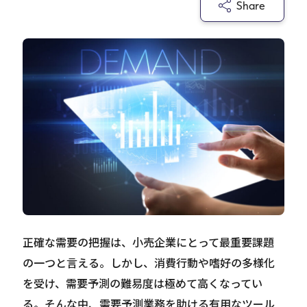
Share
Careers
News
Contact
サイト内検索
JP
EN
正確な需要の把握は、小売企業にとって最重要課題
の一つと言える。しかし、消費行動や嗜好の多様化
を受け、需要予測の難易度は極めて高くなってい
る。そんな中、需要予測業務を助ける有用なツール