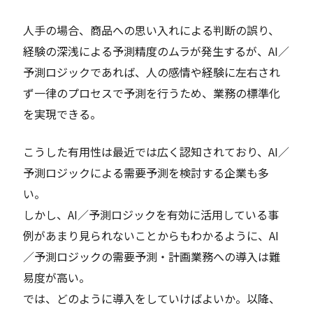
人手の場合、商品への思い入れによる判断の誤り、
経験の深浅による予測精度のムラが発生するが、AI／
予測ロジックであれば、人の感情や経験に左右され
ず一律のプロセスで予測を行うため、業務の標準化
を実現できる。
こうした有用性は最近では広く認知されており、AI／
予測ロジックによる需要予測を検討する企業も多
い。
しかし、AI／予測ロジックを有効に活用している事
例があまり見られないことからもわかるように、AI
／予測ロジックの需要予測・計画業務への導入は難
易度が高い。
では、どのように導入をしていけばよいか。以降、