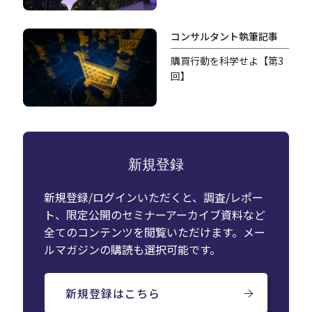
コンサルタント執筆記事
購買行動を科学せよ【第3
回】
新規登録
新規登録/ログインいただくと、調査/レポー
ト、限定公開のセミナーアーカイブ資料など
全てのコンテンツを閲覧いただけます。メー
ルマガジンの購読も選択可能です。
新規登録はこちら