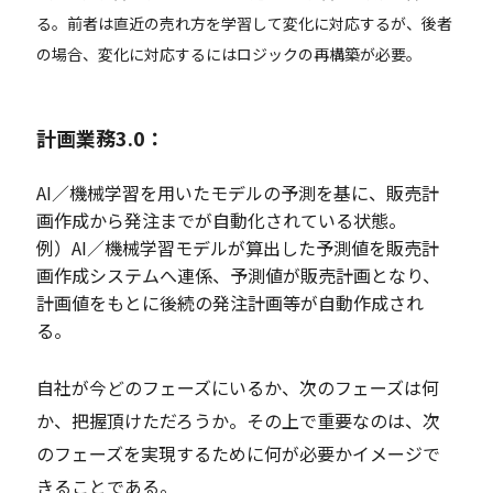
る。前者は直近の売れ方を学習して変化に対応するが、後者
の場合、変化に対応するにはロジックの再構築が必要。
計画業務3.0：
AI／機械学習を用いたモデルの予測を基に、販売計
画作成から発注までが自動化されている状態。
例）AI／機械学習モデルが算出した予測値を販売計
画作成システムへ連係、予測値が販売計画となり、
計画値をもとに後続の発注計画等が自動作成され
る。
自社が今どのフェーズにいるか、次のフェーズは何
か、把握頂けただろうか。その上で重要なのは、次
のフェーズを実現するために何が必要かイメージで
きることである。