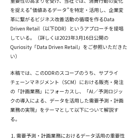
重要性の高まりを受け、当社では、消費行動の変化
を捉える“価値あるデータ”を特定・活用し、企業変
革に繋がるビジネス改善活動の循環を作るData
Driven Retail（以下DDR）というアプローチを提唱
している。（詳しくは2023年3月16日公開の
Quriosity「Data Driven Retail」をご参照いただきた
い）
本稿では、このDDRのスコープのうち、サプライ
チェーンマネジメント（SCM）における販売・発注
の「計画業務」にフォーカスし、「AI／予測ロジッ
クの導入による、データを活用した需要予測・計画
業務の実現」をテーマとして以下について解説す
る。
需要予測・計画業務におけるデータ活用の重要性