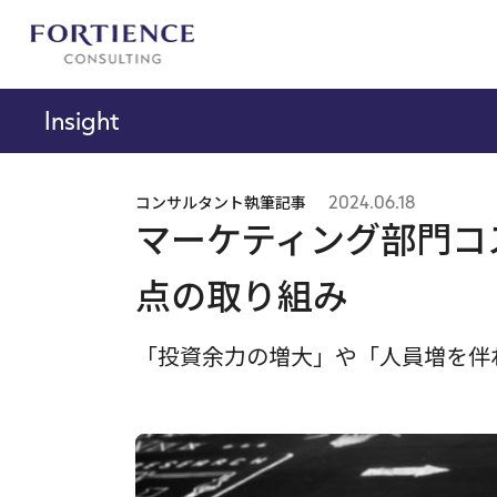
プライバシー設定
Insight
コンサルタント執筆記事
2024.06.18
マーケティング部門コ
点の取り組み
「投資余力の増大」や「人員増を伴