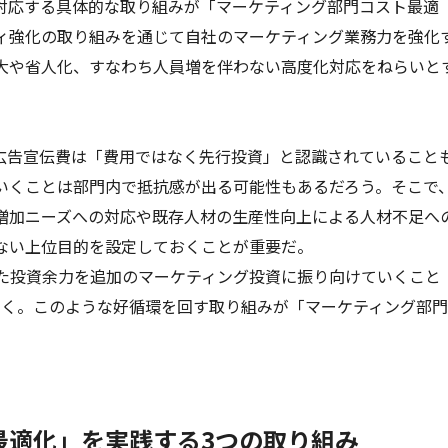
対応する具体的な取り組みが「マーケティング部門コスト最適
ィ強化の取り組みを通じて自社のマーケティング業務力を強化
大や省人化、すなわち人員増を伴わない高度化対応をねらいと
広告宣伝費は「費用ではなく先行投資」と認識されていること
いくことは部門内で抵抗感が出る可能性もあるだろう。そこで
増加ニーズへの対応や既存人材の生産性向上による人材不足へ
ない上位目的を設定しておくことが重要だ。
た投資余力を追加のマーケティング投資に振り向けていくこと
いく。このような好循環を回す取り組みが「マーケティング部
最適化」を実践する3つの取り組み