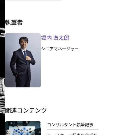
執筆者
堀内 直太郎
シニアマネージャー
関連コンテンツ
コンサルタント執筆記事
ユースケース起点の生成AI