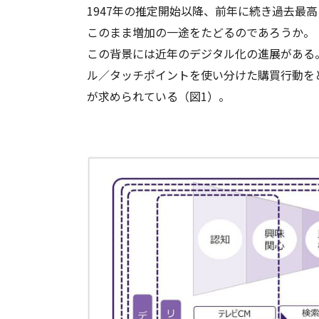
1947年の推定開始以降、前年に続き過去最
このまま増加の一途をたどるのであろうか。
この背景には近年のデジタル化の進展がある
ル／タッチポイントを使い分けた購買行動を
が求められている（図1）。