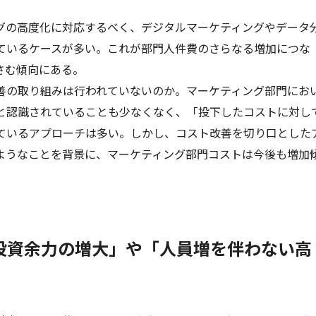
グの高度化に対応するべく、デジタルマーケティングやデータ
ているケースが多い。これが部門人件費のさらなる増加につな
さむ傾向にある。
善の取り組みは行われていないのか。マーケティング部門にお
と認識されていることも少なくなく、「投下したコストに対し
ているアプローチは多い。しかし、コスト改善を切り口とした
ようなことを背景に、マーケティング部門コストは今後も増加
投資余力の増大」や「人員増を伴わない高