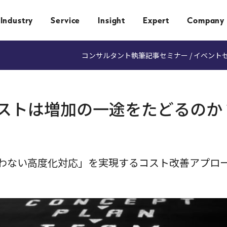
Industry
Service
Insight
Expert
Company
コンサルタント執筆記事
セミナー / イベント
ストは増加の一途をたどるのか
わない高度化対応」を実現するコスト改善アプロ