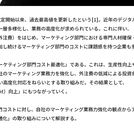
の推定開始以来、過去最高値を更新したという[1]。近年のデジタ
一層多様化し、業務の高度化が求められている。これに伴い、
外注費）をはじめ、マーケティング部門における専門人材確保
加し続けるマーケティング部門のコストに課題感を持つ企業も
ーケティング部門コスト最適化」である。これは、生産性向上
社のマーケティング業務力を強化し、外注費の低減による投資
い高度化対応をねらいとする取り組みだ。その結果として、
stment）向上」にもつながっていく。
門コストに対し、自社のマーケティング業務力強化の観点から
適化」の取り組みについて解説する。