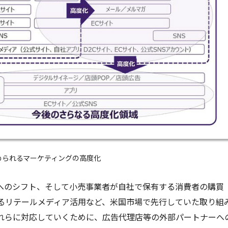
められるマーケティングの高度化
へのシフト、そして小売事業者が自社で保有する消費者の購買
るリテールメディア活用など、米国市場で先行していた取り組
れらに対応していくために、広告代理店等の外部パートナーへ